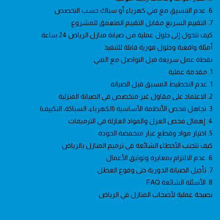
6. عدم التنسيق مع فني كهرباء أو سباك حسب التخصص
7. التقييم السريع مقابل التقييم المتعمق للمشروع
كيف تتحول إلى حلول عملية من صيانة منازل الرياض 24 ساعة
أمثلة واقعية وحلول فورية قابلة للتنفيذ
نقطة عمل سريعة قبل التواصل مع الفني
1. مقدمة عملية
1. عدم التخطيط المسبق قبل الصيانة
2. الاعتماد على مقاول غير متخصص في الصيانة المنزلية
3. تجاهل فحص الأنظمة الأساسية (الكهرباء، السباكة، التكييف)
4. إهمال فحص العزل والمواد العازلة في الترميمات
5. اختيار مواد وقطع غيار منخفضة الجودة
كيف تتجنب الأخطاء الشائعة في ترميم المنازل بالرياض
6. عدم الالتزام بمعايرة وتوثيق الأعمال
7. تأجيل الصيانة الدورية حتى وقوع العطل
8. الأسئلة الشائعة FAQ
نصيحة عملية لأصحاب المنازل في الرياض