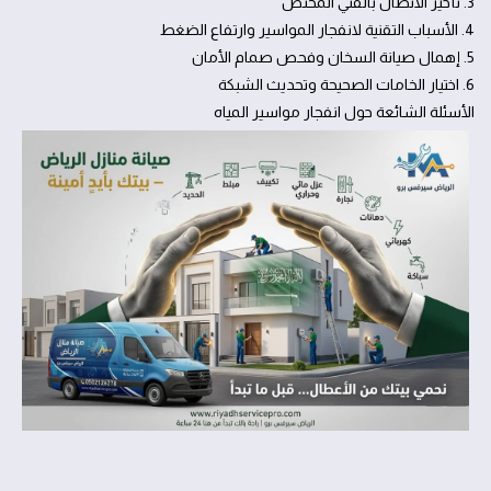
3. تأخير الاتصال بالفني المختص
4. الأسباب التقنية لانفجار المواسير وارتفاع الضغط
5. إهمال صيانة السخان وفحص صمام الأمان
6. اختيار الخامات الصحيحة وتحديث الشبكة
الأسئلة الشائعة حول انفجار مواسير المياه