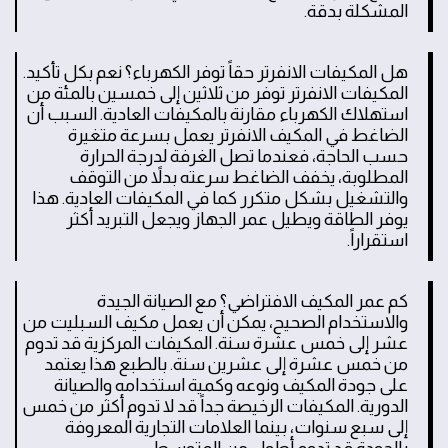
المشكلة بدقة.
هل المكيفات الانفرتر حقاً توفر الكهرباء؟ نعم بكل تأكيد.
المكيفات الانفرتر توفر من ثلاثين إلى خمسين بالمئة من
استهلاك الكهرباء مقارنة بالمكيفات العادية. السبب أن
الضاغط في المكيف الانفرتر يعمل بسرعة متغيرة
حسب الحاجة، فعندما تصل الغرفة لدرجة الحرارة
المطلوبة، يخفف الضاغط سرعته بدلاً من التوقف
والتشغيل بشكل متكرر كما في المكيفات العادية. هذا
يوفر الطاقة ويطيل عمر الجهاز ويجعل التبريد أكثر
استقراراً.
كم عمر المكيف الافتراضي؟ مع الصيانة الجيدة
والاستخدام الصحيح، يمكن أن يعمل مكيف السبليت من
عشر إلى خمس عشرة سنة. المكيفات المركزية قد تدوم
من خمس عشرة إلى عشرين سنة. بالطبع هذا يعتمد
على جودة المكيف ونوعه وكمية استخدامه والصيانة
الدورية. المكيفات الرخيصة جداً قد لا تدوم أكثر من خمس
إلى سبع سنوات، بينما العلامات التجارية المعروفة
بالجودة قد تدوم أطول من المتوسط.