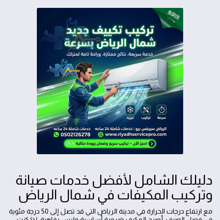
دليلك الشامل لأفضل خدمات صيانة
وتركيب المكيفات في شمال الرياض
مع ارتفاع درجات الحرارة في مدينة الرياض التي قد تصل إلى 50 درجة مئوية
في فصل الصيف، أصبح المكيف ضرورة أساسية وليس رفاهية. إذا كنت