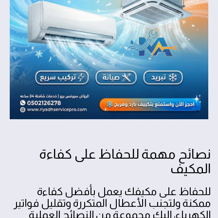
نصائح مهمة للحفاظ على كفاءة
المكيف
للحفاظ على مكيفك يعمل بأفضل كفاءة
ممكنة ولتجنب الأعطال المتكررة وتقليل فواتير
الكهرباء، إليك مجموعة من النصائح العملية