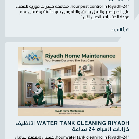
"24-hour pest control in Riyadh. مكافحة حشرات فورية للقضاء
على الصراصير والنمل والبق والناموس بمواد آمنة وضمان عدم
عودة الحشرات. اتصل الآن."
اقرأ المزيد
WATER TANK CLEANING RIYADH | تنظيف
خزانات المياه 24 ساعة
"24-hour water tank cleaning in Riyadh. غسيل وتعقيم شامل