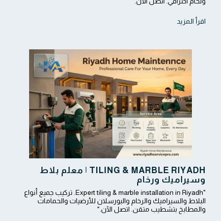
ولحام احترافي. اتصل الآن."
اقرأ المزيد
TILING & MARBLE RIYADH | معلم بلاط
وسيراميك ورخام
"Expert tiling & marble installation in Riyadh. تركيب جميع أنواع
البلاط والسيراميك والرخام والبورسلان للأرضيات والحمامات
والمطابخ بتشطيب متقن. اتصل الآن."