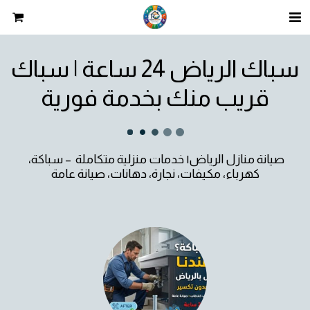
سباك الرياض 24 ساعة | سباك
قريب منك بخدمة فورية
صيانة منازل الرياض| خدمات منزلية متكاملة  – سباكة، 
كهرباء، مكيفات، نجارة، دهانات، صيانة عامة