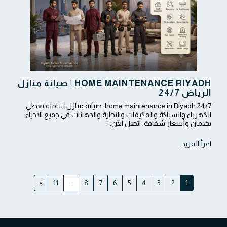
HOME MAINTENANCE RIYADH | صيانة منازل
الرياض 24/7
24/7 home maintenance in Riyadh. صيانة منازل شاملة تغطي
الكهرباء والسباكة والمكيفات والنجارة والدهانات في جميع الأحياء
بضمان وأسعار شفافة. اتصل الآن."
اقرأ المزيد
»
11
...
8
7
6
5
4
3
2
1