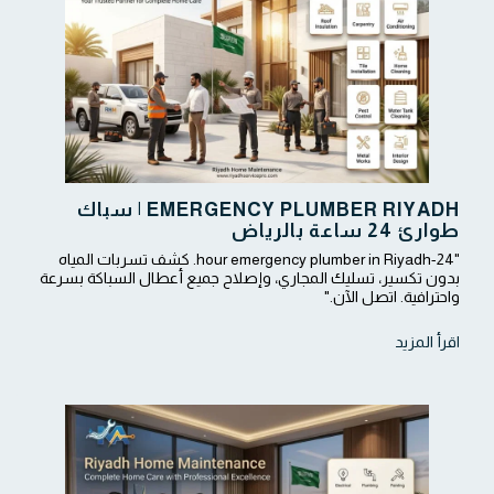
EMERGENCY PLUMBER RIYADH | سباك
طوارئ 24 ساعة بالرياض
"24-hour emergency plumber in Riyadh. كشف تسربات المياه
بدون تكسير، تسليك المجاري، وإصلاح جميع أعطال السباكة بسرعة
واحترافية. اتصل الآن."
اقرأ المزيد