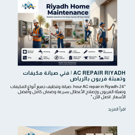
AC REPAIR RIYADH | فني صيانة مكيفات
وتعبئة فريون بالرياض
"24-hour AC repair in Riyadh. صيانة وتنظيف جميع أنواع المكيفات
وتعبئة الفريون وإصلاح الأعطال بسرعة وضمان كامل وأفضل
الأسعار. اتصل الآن."
اقرأ المزيد