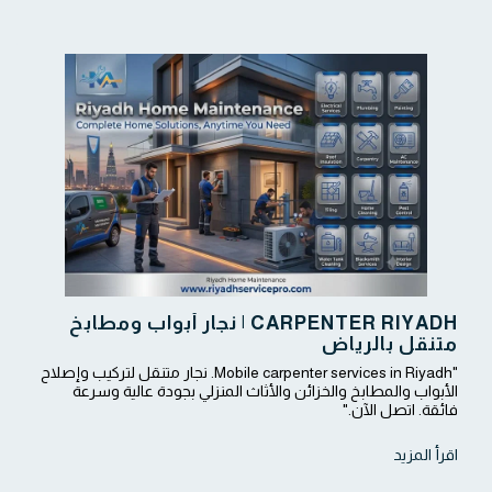
CARPENTER RIYADH | نجار أبواب ومطابخ
متنقل بالرياض
"Mobile carpenter services in Riyadh. نجار متنقل لتركيب وإصلاح
الأبواب والمطابخ والخزائن والأثاث المنزلي بجودة عالية وسرعة
فائقة. اتصل الآن."
اقرأ المزيد