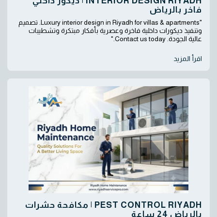
INTERIOR DESIGN RIYADH | ديكور داخلي
فاخر بالرياض
"Luxury interior design in Riyadh for villas & apartments. تصميم
وتنفيذ ديكورات داخلية فاخرة وعصرية بأفكار مبتكرة وتشطيبات
عالية الجودة. Contact us today."
اقرأ المزيد
PEST CONTROL RIYADH | مكافحة حشرات
بالرياض 24 ساعة