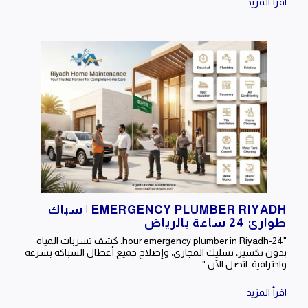
اقرأ المزيد
EMERGENCY PLUMBER RIYADH | سباك
طوارئ 24 ساعة بالرياض
"24-hour emergency plumber in Riyadh. كشف تسربات المياه
بدون تكسير، تسليك المجاري، وإصلاح جميع أعطال السباكة بسرعة
واحترافية. اتصل الآن."
اقرأ المزيد