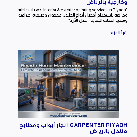
وخارجية بالرياض
"Interior & exterior painting services in Riyadh. دهانات داخلية
وخارجية باستخدام أفضل أنواع الطلاء، معجون وصنفرة احترافية،
وتجديد الطلاء القديم. اتصل الآن."
اقرأ المزيد
CARPENTER RIYADH | نجار أبواب ومطابخ
متنقل بالرياض