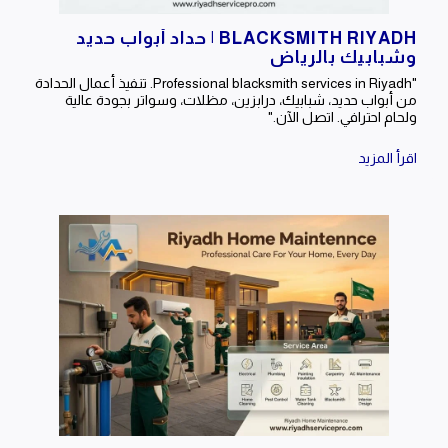
BLACKSMITH RIYADH | حداد أبواب حديد
وشبابيك بالرياض
"Professional blacksmith services in Riyadh. تنفيذ أعمال الحدادة
من أبواب حديد، شبابيك، درابزين، مظلات، وسواتر بجودة عالية
ولحام احترافي. اتصل الآن."
اقرأ المزيد