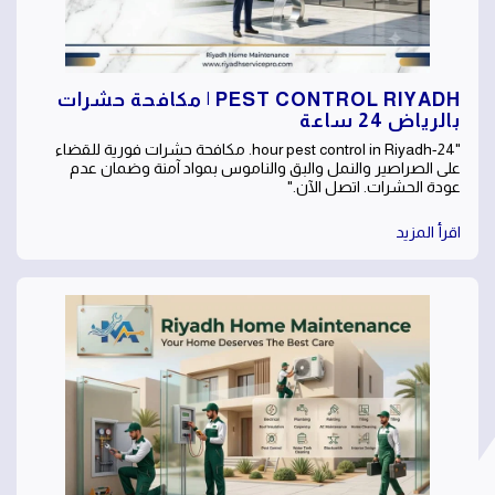
PEST CONTROL RIYADH | مكافحة حشرات
بالرياض 24 ساعة
"24-hour pest control in Riyadh. مكافحة حشرات فورية للقضاء
على الصراصير والنمل والبق والناموس بمواد آمنة وضمان عدم
عودة الحشرات. اتصل الآن."
اقرأ المزيد