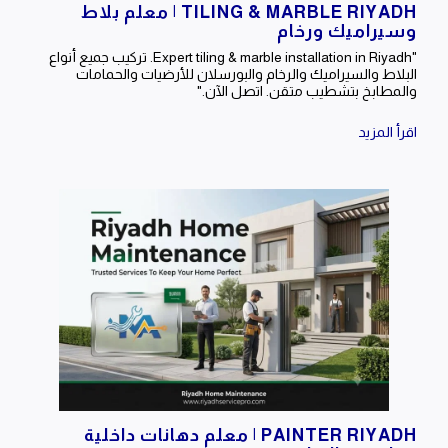
TILING & MARBLE RIYADH | معلم بلاط
وسيراميك ورخام
"Expert tiling & marble installation in Riyadh. تركيب جميع أنواع
البلاط والسيراميك والرخام والبورسلان للأرضيات والحمامات
والمطابخ بتشطيب متقن. اتصل الآن."
اقرأ المزيد
PAINTER RIYADH | معلم دهانات داخلية