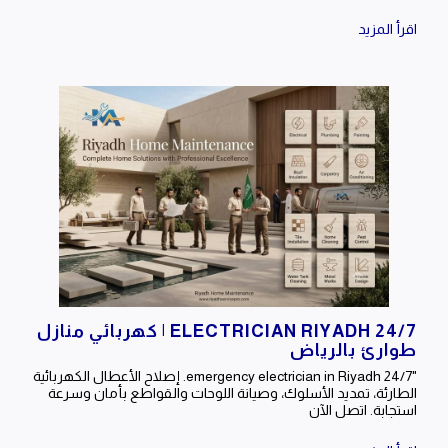
اقرأ المزيد
ELECTRICIAN RIYADH 24/7 | كهربائي منازل
طوارئ بالرياض
"24/7 emergency electrician in Riyadh. إصلاح الأعطال الكهربائية
الطارئة، تمديد الأسلوك، وصيانة اللوحات والقواطع بأمان وسرعة
استجابة. اتصل الآن