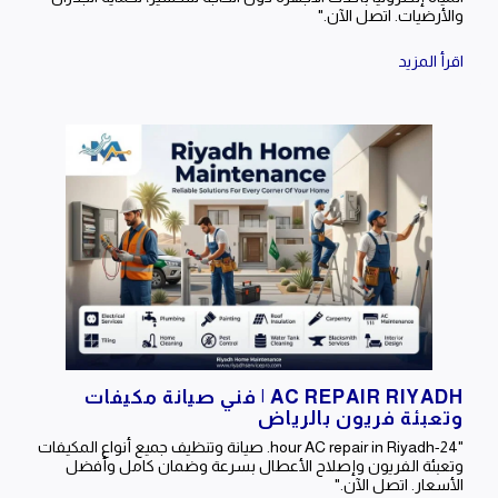
والأرضيات. اتصل الآن."
اقرأ المزيد
AC REPAIR RIYADH | فني صيانة مكيفات
وتعبئة فريون بالرياض
"24-hour AC repair in Riyadh. صيانة وتنظيف جميع أنواع المكيفات
وتعبئة الفريون وإصلاح الأعطال بسرعة وضمان كامل وأفضل
الأسعار. اتصل الآن."