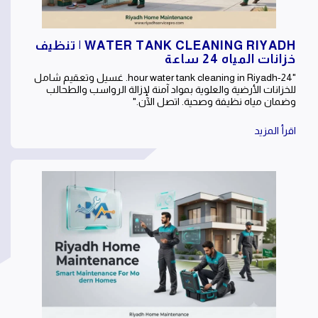
WATER TANK CLEANING RIYADH | تنظيف
خزانات المياه 24 ساعة
"24-hour water tank cleaning in Riyadh. غسيل وتعقيم شامل
للخزانات الأرضية والعلوية بمواد آمنة لإزالة الرواسب والطحالب
وضمان مياه نظيفة وصحية. اتصل الآن."
اقرأ المزيد