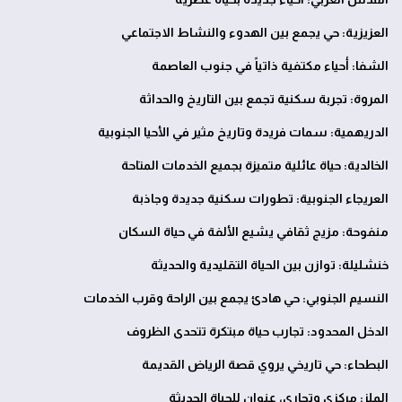
العزيزية: حي يجمع بين الهدوء والنشاط الاجتماعي
الشفا: أحياء مكتفية ذاتياً في جنوب العاصمة
المروة: تجربة سكنية تجمع بين التاريخ والحداثة
الدريهمية: سمات فريدة وتاريخ مثير في الأحيا الجنوبية
الخالدية: حياة عائلية متميزة بجميع الخدمات المتاحة
العريجاء الجنوبية: تطورات سكنية جديدة وجاذبة
منفوحة: مزيج ثقافي يشيع الألفة في حياة السكان
خنشليلة: توازن بين الحياة التقليدية والحديثة
النسيم الجنوبي: حي هادئ يجمع بين الراحة وقرب الخدمات
الدخل المحدود: تجارب حياة مبتكرة تتحدى الظروف
البطحاء: حي تاريخي يروي قصة الرياض القديمة
الملز: مركزي وتجاري، عنوان للحياة الحديثة