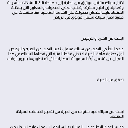
اختيار سباك متنقل موثوق من الحاجة إلى معالجة تلك المشكلات بسرعة
وفعالية. إن اختيار محترف يتطلب بعض الخطوات والمعايير التي يمكنك
الاعتماد عليها لضمان حصولك على الخدمة المناسبة. هنا سنتحدث عن
كيفية اختيار سباك متنقل موثوق في الرياض.
البحث عن الخبرة والترخيص
عندما تبدأ في البحث عن سباك متنقل، يُعتبر البحث عن الخبرة والترخيص
أول خطوة هامة. الخبرة لا تعني فقط الفترة التي قضاها السباك في هذا
المجال، بل تشمل أيضًا مجموعة المهارات التي تم تطويرها بمرور الوقت.
تحقق من الخبرة:
ابحث عن سباك لديه سنوات من الخبرة في تقديم الخدمات السباكة
المتنقلة.
قد يساعدك الاطلاع على المشاريع السابقة التي عمل عليها، سواء من