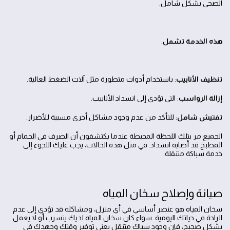
الصحي بشكل شامل.
هذه الخدمة تشمل
:
تنظيف الأنابيب
: باستخدام أدوات متطورة مثل آلات الضغط العالية.
إزالة الرواسب
: التي تؤدي إلى انسداد الأنابيب.
تفتيش شامل
: للتأكد من عدم وجود مشاكل أخرى مسببة للأضرار.
الجميع مر بتلك اللحظة المحبطة عندما يكتشفون أن الصرف في الحمام أو
المطبخ قد أصابه انسداد. في مثل هذه الحالات، يجب عليك اللجوء إلى
خدمة سباكة متنقلة.
صيانة وإصلاح سخان المياه
سخان المياه هو عنصر أساسي في أي منزل، ومشاكله قد تؤدي إلى عدم
الراحة في حياتك اليومية. سواء كان سخان المياه لديك يتسرب أو لا يعمل
بشكل صحيح، فإن وجود سباك متنقل يعنى توفير وقتك وجهدك في