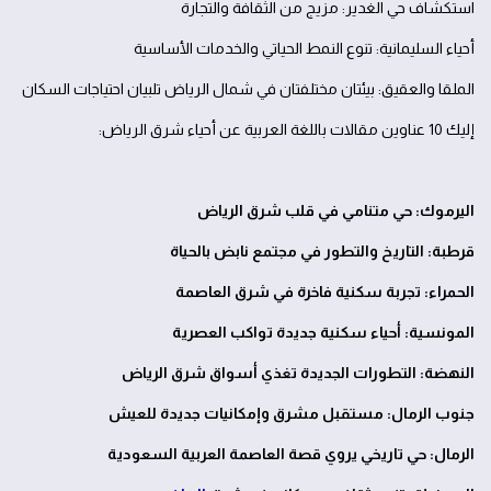
استكشاف حي الغدير: مزيج من الثقافة والتجارة
أحياء السليمانية: تنوع النمط الحياتي والخدمات الأساسية
الملقا والعقيق: بيئتان مختلفتان في شمال الرياض تلبيان احتياجات السكان
إليك 10 عناوين مقالات باللغة العربية عن أحياء شرق الرياض:
اليرموك: حي متنامي في قلب شرق الرياض
قرطبة: التاريخ والتطور في مجتمع نابض بالحياة
الحمراء: تجربة سكنية فاخرة في شرق العاصمة
المونسية: أحياء سكنية جديدة تواكب العصرية
النهضة: التطورات الجديدة تغذي أسواق شرق الرياض
جنوب الرمال: مستقبل مشرق وإمكانيات جديدة للعيش
الرمال: حي تاريخي يروي قصة العاصمة العربية السعودية