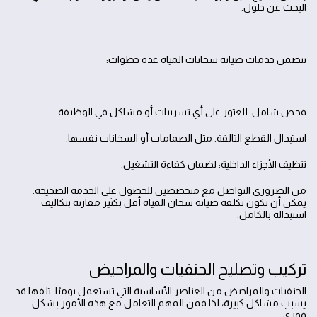
البحث عن حلول.
تتضمن خدمات صيانة سخانات المياه عدة خطوات:
فحص شامل: للعثور على أي تسريبات أو مشاكل في الوظيفة.
استبدال القطع التالفة: مثل الصمامات أو السخانات نفسها.
تنظيف الأجزاء الداخلية: لضمان كفاءة التشغيل.
من الضروري التواصل مع متخصصين للحصول على الخدمة الصحيحة.
يمكن أن تكون تكلفة صيانة سخان المياه أقل بكثير مقارنة بتكاليف
استبداله بالكامل.
تركيب وتصليح الحنفيات والمراحيض
الحنفيات والمراحيض من العناصر الأساسية التي تستعمل يوميًا. تلفها قد
يسبب مشاكل كبيرة، لذا فمن المهم التعامل مع هذه الأمور بشكل
فوري.