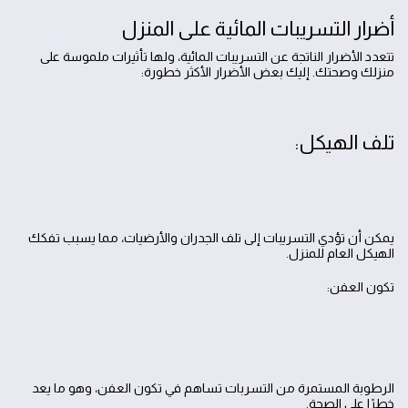
أضرار التسريبات المائية على المنزل
تتعدد الأضرار الناتجة عن التسريبات المائية، ولها تأثيرات ملموسة على
منزلك وصحتك. إليك بعض الأضرار الأكثر خطورة:
تلف الهيكل:
يمكن أن تؤدي التسريبات إلى تلف الجدران والأرضيات، مما يسبب تفكك
الهيكل العام للمنزل.
تكون العفن:
الرطوبة المستمرة من التسربات تساهم في تكون العفن، وهو ما يعد
خطرًا على الصحة.