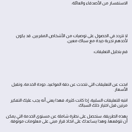
الاستفسار من الأصدقاء والعائلة:
لا تتردد في الحصول على توصيات من الأشخاص المقربين. قد يكون
لأحدهم تجربة جيدة مع سباك معين.
قم بتحليل التعليقات:
ابحث عن التعليقات التي تتحدث عن دقة المواعيد، جودة الخدمة، وتقبل
الأسعار.
انتبه للتعليقات السلبية، إذا كانت كثيرة، فهذا يعني أنه يجب عليك التفكير
مرتين قبل اختيار ذلك السباك.
بهذه الطريقة، ستحصل على نظرة شاملة عن مستوى الخدمة التي يمكن
أن تتوقعها، وهذا يساعدك على اتخاذ قرار مبني على معلومات موثوقة.