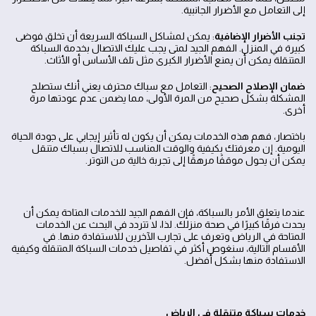
إلى التعامل مع الأضرار الجانبية.
تجنب الأضرار الإضافية
: يمكن لمشاكل السباكة السريعة أن تخلق فوضى
كبيرة في المنزل. الفهم الجيد لمتى يجب عليك الاتصال بخدمة السباكة
المتنقلة يمكن أن يمنع الأضرار الكبرى مثل تلف الأساس أو الأثاث.
ضمان الإصلاح الصحيح
: التعامل مع سباك محترف يعني أنك ستصلح
المشكلة بشكل صحيح من المرة الأولى، مما يضمن عدم عودتها مرة
أخرى.
باختصار، فهم هذه الخدمات يمكن أن يكون له تأثير إيجابي على جودة الحياة
اليومية. إن معرفتك بكيفية والوقت المناسب للاتصال بسباك متنقل
يمكن أن يحول موقفًا مرهقًا إلى تجربة خالية من التوتر.
عندما يتعلق الأمر بالسباكة، فإن الفهم الجيد للخدمات المتاحة يمكن أن
يحدث فرقًا كبيرًا في صحة منزلك. لذا، لا تتردد في البحث عن الخدمات
المتاحة في الرياض وتعرف على تجارب الآخرين للاستفادة منها. في
الأقسام التالية، سنغوص أكثر في تفاصيل خدمات السباكة المتنقلة وكيفية
الاستفادة منها بشكل أفضل.
خدمات سباكة متنقلة في الرياض