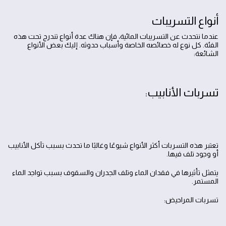
أنواع التسريبات
عندما نتحدث عن التسريبات المائية، فإن هناك عدة أنواع تندرج تحت هذه
الفئة. كل نوع له خصائصه الخاصة وأسباب حدوثه. إليك بعض الأنواع
الشائعة:
تسربات الأنابيب:
تعتبر هذه التسربات أكثر الأنواع شيوعًا وغالبًا ما تحدث بسبب تآكل الأنابيب
أو وجود تلف فيها.
يتمثل تأثيرها في فقدان الماء وتلف الجدران والسقوف بسبب تواجد الماء
المستمر.
تسربات المراحيض: