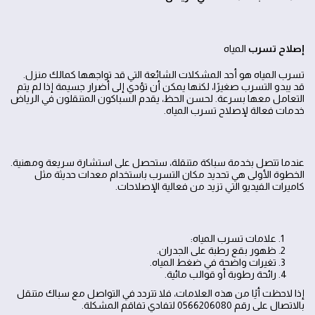
إصلاح تسرب
المياه
تسرب المياه هو أحد المشكلات الشائعة التي قد تواجهها كمالك منزل.
قد يبدو التسرب صغيرًا، لكنها يمكن أن تؤدي إلى أضرار جسيمة إذا لم يتم
التعامل معها بسرعة. لحسن الحظ، يقدم السباكون المتنقلون في الرياض
خدمات فعالة لإصلاح تسرب المياه.
عندما تتصل بخدمة سباكة متنقلة، ستحصل على استشارة سريعة ومهنية.
الخطوة الأولى هي تحديد مكان التسرب باستخدام معدات حديثة مثل
كاميرات الفيديو التي تزيد من فعالية الإصلاحات.
علامات تسرب المياه:
ظهور بقع رطبة على الجدران.
تغيرات واضحة في ضغط المياه.
رائحة رطوبة أو قوالب مائية.
إذا لاحظت أيًا من هذه العلامات، فلا تتردد في التواصل مع سباك متنقل
بالاتصال على رقم 0566206080 لتفادي تفاقم المشكلة.