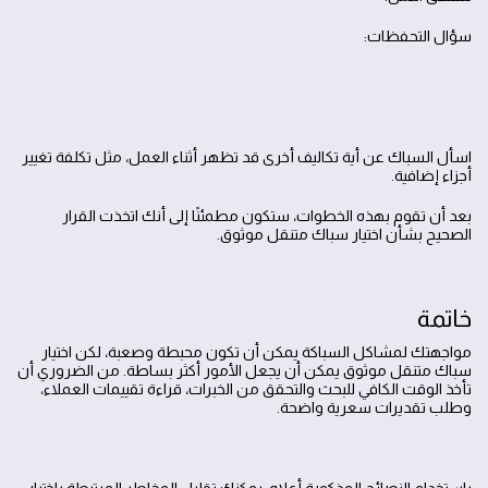
سؤال التحفظات:
اسأل السباك عن أية تكاليف أخرى قد تظهر أثناء العمل، مثل تكلفة تغيير
أجزاء إضافية.
بعد أن تقوم بهذه الخطوات، ستكون مطمئنًا إلى أنك اتخذت القرار
الصحيح بشأن اختيار سباك متنقل موثوق.
خاتمة
مواجهتك لمشاكل السباكة يمكن أن تكون محبطة وصعبة، لكن اختيار
سباك متنقل موثوق يمكن أن يجعل الأمور أكثر بساطة. من الضروري أن
تأخذ الوقت الكافي للبحث والتحقق من الخبرات، قراءة تقييمات العملاء،
وطلب تقديرات سعرية واضحة.