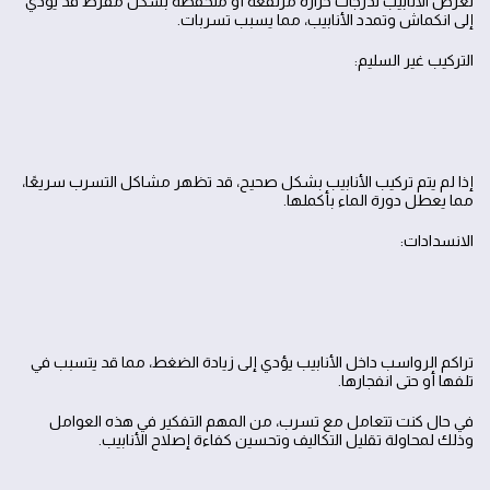
تعرض الأنابيب لدرجات حرارة مرتفعة أو منخفضة بشكل مفرط قد يؤدي
إلى انكماش وتمدد الأنابيب، مما يسبب تسربات.
التركيب غير السليم:
إذا لم يتم تركيب الأنابيب بشكل صحيح، قد تظهر مشاكل التسرب سريعًا،
مما يعطل دورة الماء بأكملها.
الانسدادات:
تراكم الرواسب داخل الأنابيب يؤدي إلى زيادة الضغط، مما قد يتسبب في
تلفها أو حتى انفجارها.
في حال كنت تتعامل مع تسرب، من المهم التفكير في هذه العوامل
وذلك لمحاولة تقليل التكاليف وتحسين كفاءة إصلاح الأنابيب.