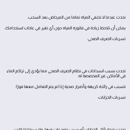
تحدث عندما لا تختفي المياه تماما من المرحاض بعد السحب.
يمكن أن تلاحظ زيادة في فاتورة المياه دون أي تغير في عادات استخدامك.
تسربات الصرف الصحي:
تحدث بسبب انسدادات في نظام الصرف الصحي مما يؤدي إلى تراكم الماء
في الأماكن غير المخصصة له.
تتسبب في رائحة كريهة وأضرار صحية إذا لم يتم التعامل معها فورًا.
تسربات الخزانات:
تحدث نتيجة تآكل الخزانات أو بسبب تصدعات فيها، ولا سيما إذا كانت