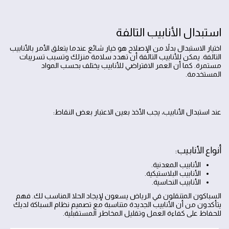
استبدال الأنابيب التالفة
اختيار الاستبدال بدلاً من الإصلاح هو خيار شائع عندما يتعلق الأمر بالأنابيب
التالفة. يمكن للأنابيب التالفة أن تهدد سلامة منزلك وتسبب تسريبات
مستمرة. كما أن العمر الافتراضي للأنابيب يختلف بحسب المواد
المستخدمة.
عند استبدال الأنابيب، يجب الأخذ بعين الاعتبار بعض النقاط:
أنواع الأنابيب:
الأنابيب المعدنية.
الأنابيب البلاستيكية.
الأنابيب النحاسية.
السباكون المتنقلون في الرياض يسعون لإيجاد الحلا المناسب لك. فهم
يتأكدون من أن الأنابيب الجديدة متناسبة مع تصميم نظام السباكة لديك
للحفاظ على كفاءة العمل وتقليل المخاطر المستقبلية.