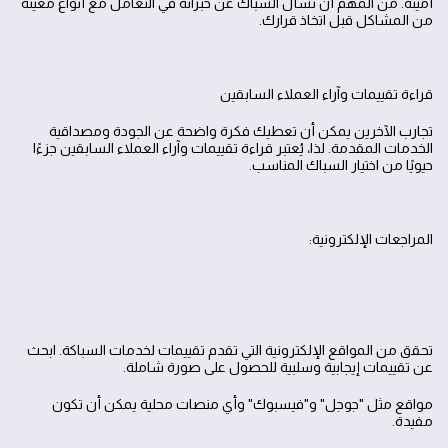
أمينة. من المهم أن تسأل السباك عن خبراته في التعامل مع أنواع معينة
من المشاكل قبل اتخاذ قرارك.
قراءة تقييمات وآراء العملاء السابقين
تجارب الآخرين يمكن أن تعطيك فكرة واضحة عن الجودة ومصداقية
الخدمات المقدمة. لذا، يُعتبر قراءة تقييمات وآراء العملاء السابقين جزءًا
حيويًا من اختيار السباك المناسب.
المراجعات الإلكترونية:
تحقق من المواقع الإلكترونية التي تقدم تقييمات لخدمات السباكة. ابحث
عن تقييمات إيجابية وسلبية للحصول على صورة شاملة.
مواقع مثل "جوجل" و"فيسبوك" وأي منصات محلية يمكن أن تكون
مفيدة.