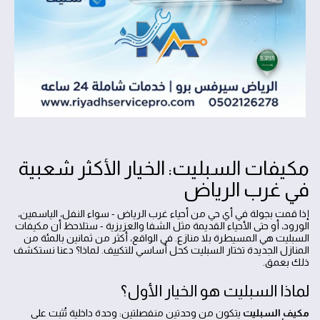
مكيفات السبليت: الخيار الأكثر شعبية
في غرب الرياض
إذا قمت بجولة في أي حي من أحياء غرب الرياض - سواء النفل، الياسمين،
الورود، أو حتى الأحياء القديمة مثل الشفا والعزيزية - ستلاحظ أن مكيفات
السبليت هي المسيطرة بلا منازع. في الواقع، أكثر من ثمانين بالمئة من
المنازل الجديدة تختار السبليت كحل أساسي للتكييف. لماذا؟ دعنا نستكشف
ذلك بعمق.
لماذا السبليت هو الخيار الأول؟
مكيف السبليت
يتكون من وحدتين منفصلتين: وحدة داخلية تُثبت على