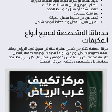
لديك عمالة أو شركة صيانة تتابع الصيانة الدورية
النظام المركزي ليس مناسباً لك إذا كنت:
صاحب شقة أو منزل متوسط الحجم
ميزانيتك محدودة
تبحث عن حل بسيط سهل الصيانة
المنزل مبني بالفعل ولا تخطط لتجديد شامل
خدماتنا المتخصصة لجميع أنواع
المكيفات
خبرتنا الممتدة لأكثر من خمس عشرة سنة في سوق غرب الرياض جعلتنا
نفهم خصوصيات كل نوع من أنواع المكيفات وكيفية خدمته بأفضل
طريقة ممكنة. نحن لسنا فنيين عموميين نعمل على كل شيء بطريقة
سطحية، بل متخصصون دقيقون في كل تفصيلة.