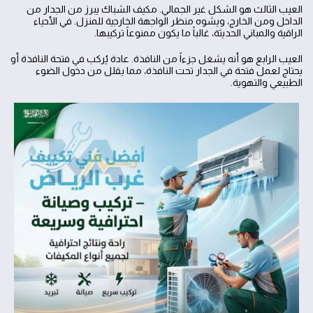
العيب الثالث هو الشكل غير الجمالي. مكيف الشباك يبرز من الجدار من
الداخل ومن الخارج، ويشوه منظر الواجهة الخارجية للمنزل. في الأحياء
الراقية والمباني الحديثة، غالباً ما يكون ممنوعاً تركيبها.
العيب الرابع هو أنه يشغل جزءاً من النافذة. عادة يُركب في فتحة النافذة أو
يحتاج لعمل فتحة في الجدار تحت النافذة، مما يقلل من دخول الضوء
الطبيعي والتهوية.