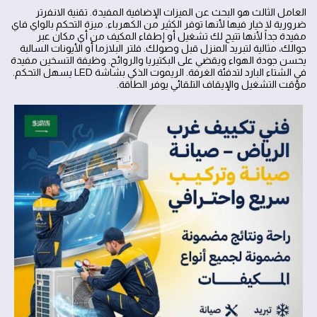
العامل الثالث هو البحث عن الميزات الإضافية المفيدة. تقنية الانفرتر
ضرورية لا خيار فيها لأنها توفر الكثير من الكهرباء. ميزة التحكم بالواي فاي
مفيدة جداً لأنها تتيح لك تشغيل أو إطفاء المكيف من أي مكان عبر
جوالك، مثالية لتبريد المنزل قبل وصولك. فلتر البلازما أو الأيونات السالبة
يحسن جودة الهواء ويقضي على البكتيريا والروائح. وظيفة التسخين مفيدة
في الشتاء البارد لتدفئة الغرفة. الريموت الذكي بشاشة LED يسهل التحكم.
مؤقت التشغيل والإيقاف التلقائي يوفر الطاقة.