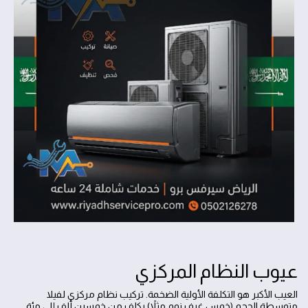
عيوب النظام المركزي
العيب الأكبر هو التكلفة الأولية الضخمة. تركيب نظام مركزي لفيلا
متوسطة الحجم (خمس غرف نوم مثلاً) يكلف من خمسين ألف إلى مئة