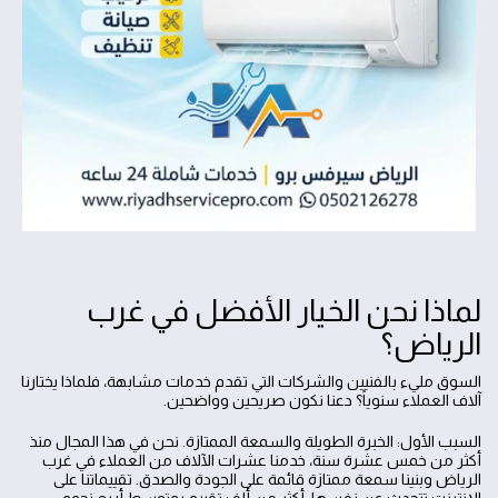
لماذا نحن الخيار الأفضل في غرب
الرياض؟
السوق مليء بالفنيين والشركات التي تقدم خدمات مشابهة، فلماذا يختارنا
آلاف العملاء سنوياً؟ دعنا نكون صريحين وواضحين.
السبب الأول: الخبرة الطويلة والسمعة الممتازة. نحن في هذا المجال منذ
أكثر من خمس عشرة سنة، خدمنا عشرات الآلاف من العملاء في غرب
الرياض وبنينا سمعة ممتازة قائمة على الجودة والصدق. تقييماتنا على
الإنترنت تتحدث عن نفسها: أكثر من ألف تقييم بمتوسط أربع نجوم