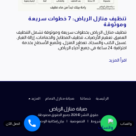
تنظيف منازل الرياض: 7 خطوات سريعة
وموثوقة
تنظيف منازل الرياض بخطوات سريعة وموثوقة تشمل التنظيف
العميق، تعقيم الأرضيات، تنظيف المطابخ والحمامات، إزالة الغبار،
غسيل الكنب والسجاد، تعطير المنزل، وتلميع الأسطح بخدمة
احترافية 24 ساعة في جميع أحياء الرياض.
اقرأ المزيد
الرئيسية
خدماتنا
صيانة منازل الدمام
المزيد
صيانة منازل الرياض
حقوق النشر © 2026 جميع الحقوق محفوظة
الشروط
|
الخصوصية
|
بيان إمكانية الوصول
واتساب
اتصل الآن