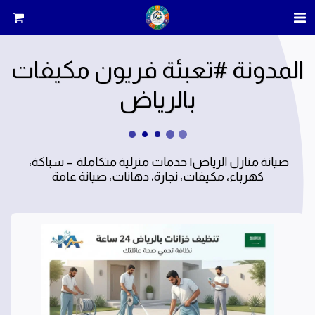
المدونة #تعبئة فريون مكيفات
بالرياض
صيانة منازل الرياض| خدمات منزلية متكاملة  – سباكة، 
كهرباء، مكيفات، نجارة، دهانات، صيانة عامة