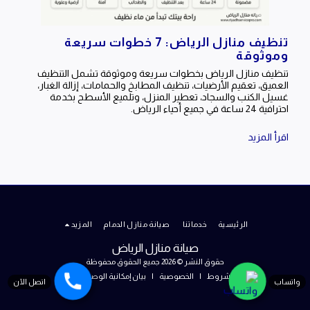
تنظيف منازل الرياض: 7 خطوات سريعة
وموثوقة
تنظيف منازل الرياض بخطوات سريعة وموثوقة تشمل التنظيف
العميق، تعقيم الأرضيات، تنظيف المطابخ والحمامات، إزالة الغبار،
غسيل الكنب والسجاد، تعطير المنزل، وتلميع الأسطح بخدمة
احترافية 24 ساعة في جميع أحياء الرياض.
اقرأ المزيد
الرئيسية
خدماتنا
صيانة منازل الدمام
المزيد
صيانة منازل الرياض
حقوق النشر © 2026 جميع الحقوق محفوظة
الشروط
|
الخصوصية
|
بيان إمكانية الوصول
واتساب
اتصل الآن