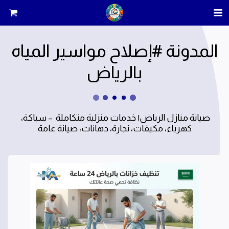
المدونة #إصلاح مواسير المياه
بالرياض
صيانة منازل الرياض| خدمات منزلية متكاملة  – سباكة، 
كهرباء، مكيفات، نجارة، دهانات، صيانة عامة