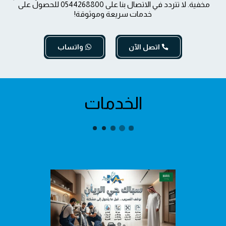
مخفية. لا تتردد في الاتصال بنا على 0544268800 للحصول على 
خدمات سريعة وموثوقة!
اتصل الآن
واتساب
الخدمات