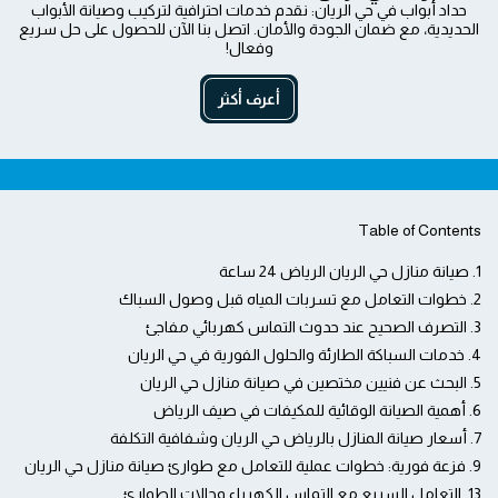
حداد أبواب في حي الريان: نقدم خدمات احترافية لتركيب وصيانة الأبواب
الحديدية، مع ضمان الجودة والأمان. اتصل بنا الآن للحصول على حل سريع
وفعال!
أعرف أكثر
Table of Contents
1. صيانة منازل حي الريان الرياض 24 ساعة
2. خطوات التعامل مع تسربات المياه قبل وصول السباك
3. التصرف الصحيح عند حدوث التماس كهربائي مفاجئ
4. خدمات السباكة الطارئة والحلول الفورية في حي الريان
5. البحث عن فنيين مختصين في صيانة منازل حي الريان
6. أهمية الصيانة الوقائية للمكيفات في صيف الرياض
7. أسعار صيانة المنازل بالرياض حي الريان وشفافية التكلفة
9. فزعة فورية: خطوات عملية للتعامل مع طوارئ صيانة منازل حي الريان
13. التعامل السريع مع التماس الكهرباء وحالات الطوارئ