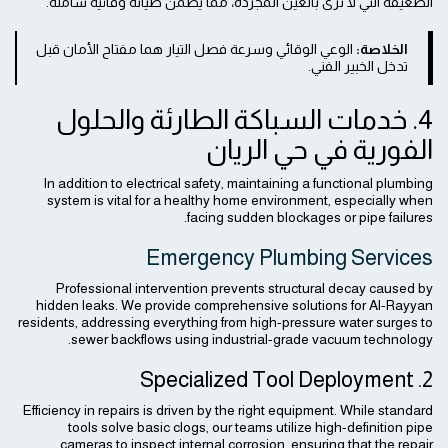
الضعيفة التي لا تُرى بالعين المجردة، مما يضمن صيانة وقائية شاملة.
الخلاصة:
الوعي الوقائي وسرعة فصل التيار هما مفتاح الأمان قبل
تدخل الخبير الفني.
4. خدمات السباكة الطارئة والحلول
الفورية في حي الريان
In addition to electrical safety, maintaining a functional plumbing
system is vital for a healthy home environment, especially when
facing sudden blockages or pipe failures.
Emergency Plumbing Services
Professional intervention prevents structural decay caused by
hidden leaks. We provide comprehensive solutions for Al-Rayyan
residents, addressing everything from high-pressure water surges to
sewer backflows using industrial-grade vacuum technology.
2. Specialized Tool Deployment
Efficiency in repairs is driven by the right equipment. While standard
tools solve basic clogs, our teams utilize high-definition pipe
cameras to inspect internal corrosion, ensuring that the repair