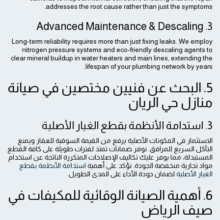
addresses the root cause rather than just the symptoms.
3. Advanced Maintenance & Descaling
Long-term reliability requires more than just fixing leaks. We employ
nitrogen pressure systems and eco-friendly descaling agents to
clear mineral buildup in water heaters and main lines, extending the
lifespan of your plumbing network by years.
5. البحث عن فنيين مختصين في صيانة
منازل حي الريان
3. استدامة الأنظمة بقطع الغيار الأصلية
الاستثمار في المكونات الأصلية يرفع من القيمة السوقية للعقار ويمنع
التآكل السريع للمرافق. نوفر ضمانات تمتد لفترات طويلة على كافة القطع
المستبدلة، مما يوفر عليك تكاليف الإصلاحات المتكررة الناتجة عن استخدام
مواد تجارية منخفضة الجودة. نؤكد على أهمية
استدامة الأنظمة بقطع
الغيار الأصلية
لضمان جودة الأداء على المدى الطويل.
6. أهمية الصيانة الوقائية للمكيفات في
صيف الرياض