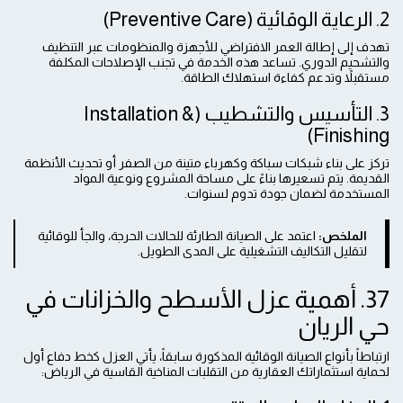
2. الرعاية الوقائية (Preventive Care)
تهدف إلى إطالة العمر الافتراضي للأجهزة والمنظومات عبر التنظيف
والتشحيم الدوري. تساعد هذه الخدمة في تجنب الإصلاحات المكلفة
مستقبلاً وتدعم كفاءة استهلاك الطاقة.
3. التأسيس والتشطيب (Installation &
Finishing)
تركز على بناء شبكات سباكة وكهرباء متينة من الصفر أو تحديث الأنظمة
القديمة. يتم تسعيرها بناءً على مساحة المشروع ونوعية المواد
المستخدمة لضمان جودة تدوم لسنوات.
الملخص:
اعتمد على الصيانة الطارئة للحالات الحرجة، والجأ للوقائية
لتقليل التكاليف التشغيلية على المدى الطويل.
37. أهمية عزل الأسطح والخزانات في
حي الريان
ارتباطاً بأنواع الصيانة الوقائية المذكورة سابقاً، يأتي العزل كخط دفاع أول
لحماية استثماراتك العقارية من التقلبات المناخية القاسية في الرياض: