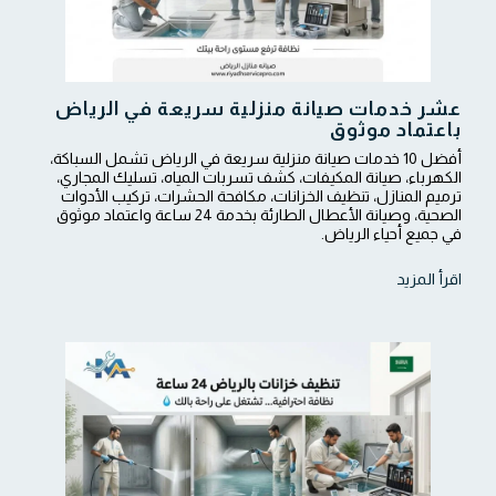
عشر خدمات صيانة منزلية سريعة في الرياض
باعتماد موثوق
أفضل 10 خدمات صيانة منزلية سريعة في الرياض تشمل السباكة،
الكهرباء، صيانة المكيفات، كشف تسربات المياه، تسليك المجاري،
ترميم المنازل، تنظيف الخزانات، مكافحة الحشرات، تركيب الأدوات
الصحية، وصيانة الأعطال الطارئة بخدمة 24 ساعة واعتماد موثوق
في جميع أحياء الرياض.
اقرأ المزيد