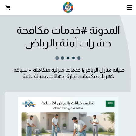
المدونة #خدمات مكافحة
حشرات آمنة بالرياض
صيانة منازل الرياض| خدمات منزلية متكاملة  – سباكة، 
كهرباء، مكيفات، نجارة، دهانات، صيانة عامة