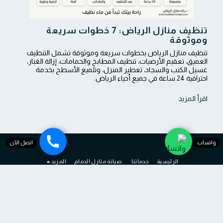
تنظيف منازل الرياض: 7 خطوات سريعة
وموثوقة
تنظيف منازل الرياض بخطوات سريعة وموثوقة تشمل التنظيف
العميق، تعقيم الأرضيات، تنظيف المطابخ والحمامات، إزالة الغبار،
غسيل الكنب والسجاد، تعطير المنزل، وتلميع الأسطح بخدمة
احترافية 24 ساعة في جميع أحياء الرياض.
اقرأ المزيد
واتساب
اتصل الآن
الرئيسية
خدماتنا
صيانة منازل الدمام
المزيد
صيانة منازل الرياض
حقوق النشر © 2026 جميع الحقوق محفوظة
الشروط
|
الخصوصية
|
بيان إمكانية الوصول