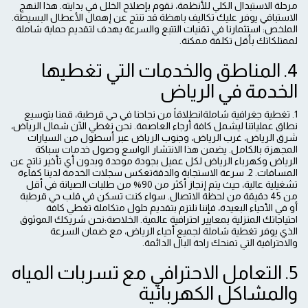
مرحلة الاستبدال الكلي للأنظمة، نقوم بإصلاح الخلل في بدايته. هذا النهج
الاستباقي يوفر عليك تكاليف باهظة قد تنتج عن إهمال الأعطال البسيطة.
الملخص: استثمارنا في تقنيات التتبع والسرعة يهدف لتقديم حماية شاملة
لممتلكاتك بأقل تكلفة ممكنة.
4. المناطق والخدمات التي تغطيها
الخدمة في الرياض
1. تغطية جغرافية شاملةانطلاقاً من نجاحنا في حي قرطبة، قمنا بتوسيع
نطاق عملياتنا ليشمل كافة أرجاء العاصمة. نحن نغطي الآن شمال الرياض،
شرق الرياض، غرب الرياض، وجنوب الرياض عبر أسطول من السيارات
المجهزة بالكامل. يضمن هذا الانتشار الواسع وصول خدمات سباكة
الرياض وكهرباء الرياض لكل عميل بجودة موحدة وبدون أي تأخير ناتج عن
المسافات. 2. سرعة الاستجابة والدقةتعكس سجلات الخدمة لدينا كفاءة
تشغيلية عالية، حيث يتم إنجاز أكثر من 90% من طلبات الصيانة في أقل
من 45 دقيقة من لحظة الاتصال. سواء كنت تسكن في قلب حي قرطبة
أو في الأحياء البعيدة، فإننا نلتزم بتقديم حلول متكاملة تغطي كافة
احتياجاتك المنزلية بمعايير احترافية عالمية. الخلاصة:نحن شريكك الموثوق
الذي يوفر تغطية شاملة لجميع أحياء الرياض، مع ضمان السرعة
والاحترافية التي تمنحك راحة البال الدائمة.
5. التعامل الاحترافي مع تسربات المياه
والمشاكل الكهربائية