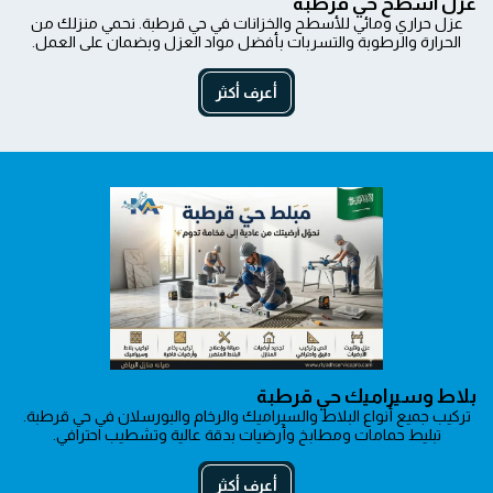
عزل أسطح حي قرطبة
عزل حراري ومائي للأسطح والخزانات في حي قرطبة. نحمي منزلك من
الحرارة والرطوبة والتسربات بأفضل مواد العزل وبضمان على العمل.
أعرف أكثر
بلاط وسيراميك حي قرطبة
تركيب جميع أنواع البلاط والسيراميك والرخام والبورسلان في حي قرطبة.
تبليط حمامات ومطابخ وأرضيات بدقة عالية وتشطيب احترافي.
أعرف أكثر