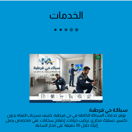
الخدمات
سباكة حي قرطبة
نوفر خدمات السباكة الكاملة في حي قرطبة، كشف تسربات المياه بدون 
تكسير، تسليك مجاري، تركيب خزانات، إصلاح سخانات. فني متخصص يصل 
إليك خلال 30 دقيقة على مدار الساعة.