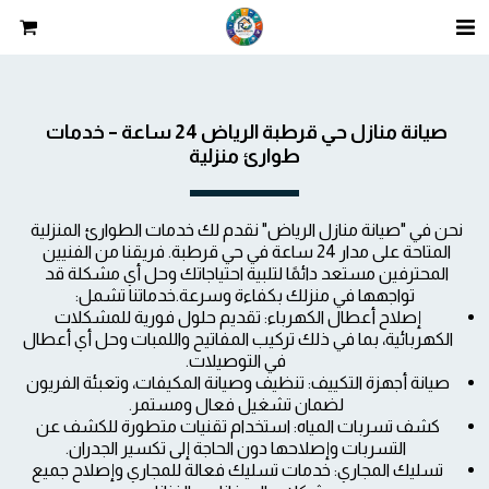
صيانة منازل حي قرطبة الرياض 24 ساعة – خدمات 
طوارئ منزلية
نحن في "صيانة منازل الرياض" نقدم لك خدمات الطوارئ المنزلية 
المتاحة على مدار 24 ساعة في حي قرطبة. فريقنا من الفنيين 
المحترفين مستعد دائمًا لتلبية احتياجاتك وحل أي مشكلة قد 
تواجهها في منزلك بكفاءة وسرعة.خدماتنا تشمل:
إصلاح أعطال الكهرباء: تقديم حلول فورية للمشكلات 
الكهربائية، بما في ذلك تركيب المفاتيح واللمبات وحل أي أعطال 
في التوصيلات.
صيانة أجهزة التكييف: تنظيف وصيانة المكيفات، وتعبئة الفريون 
لضمان تشغيل فعال ومستمر.
كشف تسربات المياه: استخدام تقنيات متطورة للكشف عن 
التسربات وإصلاحها دون الحاجة إلى تكسير الجدران.
تسليك المجاري: خدمات تسليك فعالة للمجاري وإصلاح جميع 