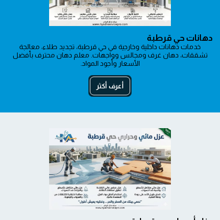
دهانات حي قرطبة
خدمات دهانات داخلية وخارجية في حي قرطبة، تجديد طلاء، معالجة
تشققات، دهان غرف ومجالس وواجهات. معلم دهان محترف بأفضل
الأسعار وأجود المواد.
أعرف أكثر