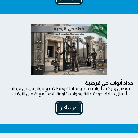
حداد أبواب حي قرطبة
تفصيل وتركيب أبواب حديد وشبابيك ومظلات وسواتر في حي قرطبة.
أعمال حدادة بجودة عالية ومواد مقاومة للصدأ مع ضمان التركيب.
أعرف أكثر