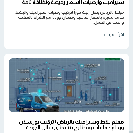
سيراميك وأرضيات | أسعار رخيصة ونظافة تامة
مبلط بالرياض يصل إليك فوراً لتركيب وصيانة السيراميك والبلاط،
خدمة مميزة بأسعار مناسبة وضمان جودة مع الالتزام بالنظافة
والدقة في العمل.
اقرأ المزيد
معلم بلاط وسيراميك بالرياض | تركيب بورسلان
ورخام حمامات ومطابخ بتشطيب عالي الجودة