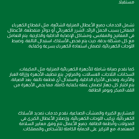
مستقبلاً.
تشمل الخدمات جميع الأعطال المنزلية الشائعة، مثل انقطاع الكهرباء
المفاجئ بسبب الحمل الزائد، الشرر الكهربائي أو دوائر متقطعة، الأعطال
في المفاتيح والمقابس، ومشاكل الإضاءة الداخلية والخارجية. يتم التعامل
مع كل مشكلة بدقة، حيث يتم فحص الأسلاك، استبدال التالفة، وضبط
اللوحات الكهربائية، لضمان استعادة الكهرباء بسرعة وكفاءة.
كما نقدم صيانة شاملة للأجهزة الكهربائية المنزلية مثل المكيفات،
السخانات، الثلاجات، الغسالات، والمراوح. يتم تنظيف الأجهزة وإزالة الغبار
والأتربة، وفحص الأجزاء الداخلية، واستبدال أي قطعة تالفة. بعد الصيانة،
يتم اختبار كل جهاز لضمان عمله بكفاءة كاملة، مما يحمي الأجهزة من
التلف المبكر ويوفر الطاقة.
للمشاريع الكبيرة والمنشآت الصناعية، نقدم خدمات تمديد الأسلاك
الكهربائية، تركيب اللوحات الكهربائية، وإصلاح الأعطال الكبرى في
المحولات وأنظمة الطاقة. جميع الأعمال تتم وفق معايير السلامة
المعتمدة، مع التركيز على الحماية الكاملة للأشخاص والممتلكات.