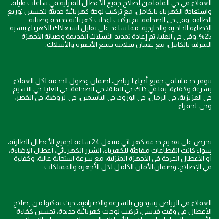
العملاء في حي الملقا من إصلاح جميع الأعطال المنزلية في ساعات قليلة،
واستعادة الكهرباء بالكامل، مع تركيب لوحة كهربائية حديثة لتحسين توزيع
الطاقة. وفي حي الصحافة، تم تركيب لوحات كهربائية جديدة وصيانة
الإضاءة الداخلية والخارجية، مما ساعد على تقليل استهلاك الكهرباء بنسبة
25%. وفي حي العليا، تم إعادة تمديد الأسلاك القديمة وصيانة الأجهزة
المنزلية بالكامل، مع ضمان سلامة جميع الأجهزة والأسلاك.
تتوفر خدماتنا في جميع أحياء الرياض، لضمان وصول الخدمة لكل العملاء
بسرعة وكفاءة، بما في ذلك حي الملقا، حي الصحافة، حي العليا، حي النسيم،
حي العزيزية، حي الرمال، حي الورود، حي الياسمين، حي الروضة، حي القصر،
وحي الحمراء.
نحرص على تقديم خدمة كهربائي متنقل 24 ساعة لجميع الأعطال الطارئة،
سواء كانت انقطاعات مفاجئة للكهرباء، الشرر الكهربائي، أعطال الإضاءة،
أو الأعطال الحرجة في الأجهزة المنزلية، مع سرعة استجابة عالية، وكفاءة
في الإصلاح، وضمان الأمان الكامل لكل الأجهزة والممتلكات.
العملاء في الرياض يشيدون بالسرعة والاحترافية، حيث تمكنوا من إصلاح
الأعطال في وقت قياسي، تركيب لوحات كهربائية جديدة، تحسين كفاءة