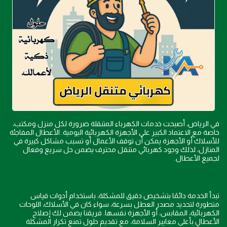
في الرياض، أصبحت خدمات الكهرباء المتنقلة ضرورة لكل منزل ومكتب،
خاصة مع الاعتماد الكبير على الأجهزة الكهربائية اليومية. الأعطال المفاجئة
للأسلاك أو الأجهزة يمكن أن توقف الأعمال أو تسبب مشاكل كبيرة في
المنازل، لذلك وجود كهربائي متنقل محترف يضمن حل سريع وفعال
لجميع الأعطال.
تبدأ الخدمة دائمًا بتشخيص دقيق للمشكلة، باستخدام أدوات قياس
متطورة لتحديد مصدر العطل بسرعة، سواء كان في الأسلاك، اللوحات
الكهربائية، المقابس، أو الأجهزة نفسها. فريقنا يضمن لك إصلاح
الأعطال بأعلى معايير السلامة، مع تقديم حلول تمنع تكرار المشكلة