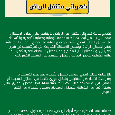
تقديم خدمة كهربائي متنقل في الرياض لا يقتصر على إصلاح الأعطال
فقط، بل يشمل أيضًا نصائح متقدمة للوقاية وحماية الأجهزة والأسلاك.
على سبيل المثال، يُنصح بتثبيت قواطع حماية على جميع اللوحات الكهربائية
لمنع الأحمال الزائدة، وفحص الأسلاك القديمة التي قد تتسبب في شرر
كهربائي أو انقطاع التيار المفاجئ. كما يُفضل استخدام أجهزة كهربائية
عالية الكفاءة لتوفير الطاقة وتقليل الضغط على الشبكة الكهربائية.
بالإضافة لذلك، يُنصح العملاء بفصل الأجهزة عند عدم الاستخدام،
ومراجعة الأسلاك والمقابس بشكل دوري، خاصة في المنازل القديمة أو
المباني التي لم يتم تجديد الشبكة الكهربائية فيها. هذا الفحص الدوري يقلل
بشكل كبير من احتمالية الأعطال المفاجئة ويحمي الأجهزة من التلف
المبكر.
خدماتنا تمتد لتغطية جميع أحياء الرياض، مع تقديم حلول مخصصة حسب