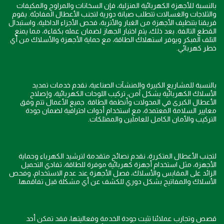
بالنسبة للأجهزة الكهربائية المنزلية، فإن السخانات والمراوح والمكيفات
والثلاجات والغسالات تتطلب صيانة دورية لتجنب الأعطال المفاجئة. يقوم
فريقنا بتنظيف الأجهزة من الغبار والأتربة، فحص الأجزاء الداخلية، واستبدال
القطع التالفة. بعد ذلك، يتم اختبار الجهاز لضمان عمله بكفاءة، مما يمنع
التلف المبكر ويوفر استهلاك الطاقة، مع حماية الأجهزة والأسلاك من أي
خطر كهربائي.
بالنسبة للمشاريع الكبيرة والمنشآت الصناعية، نقدم خدمات تمديد
الأسلاك الكهربائية بشكل آمن، تركيب اللوحات الكهربائية، وإصلاح
الأعطال الكبرى في المحولات وأنظمة الطاقة. جميع الأعمال تتم وفق
معايير السلامة المعتمدة، مع استخدام أدوات احترافية لضمان جودة
التركيب والأمان الكامل للعاملين والممتلكات.
لتجنب الأعطال المتكررة، نقدم نصائح متقدمة لترشيد الكهرباء وحماية
الأجهزة، مثل استخدام أجهزة كهربائية موفرة للطاقة، تفادي التحميل
الزائد على المقابس والأسلاك، فصل الأجهزة عند عدم الاستخدام، وفحص
الأسلاك والمفاتيح بشكل دوري للكشف عن أي مشكلة قبل تفاقمها.
قصص وتجارب عملائنا تثبت جودة الخدمة وفعاليتها، فقد تمكن أحد