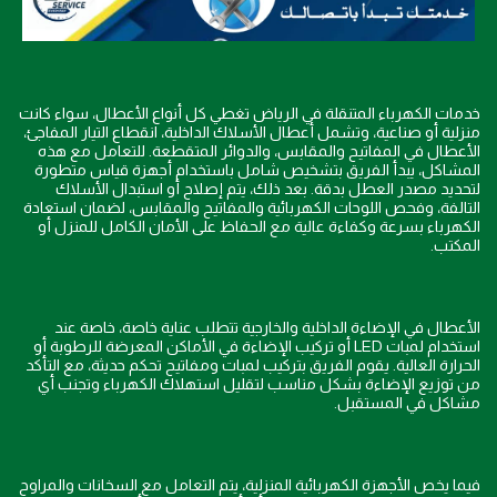
خدمات الكهرباء المتنقلة في الرياض تغطي كل أنواع الأعطال، سواء كانت
منزلية أو صناعية، وتشمل أعطال الأسلاك الداخلية، انقطاع التيار المفاجئ،
الأعطال في المفاتيح والمقابس، والدوائر المتقطعة. للتعامل مع هذه
المشاكل، يبدأ الفريق بتشخيص شامل باستخدام أجهزة قياس متطورة
لتحديد مصدر العطل بدقة. بعد ذلك، يتم إصلاح أو استبدال الأسلاك
التالفة، وفحص اللوحات الكهربائية والمفاتيح والمقابس، لضمان استعادة
الكهرباء بسرعة وكفاءة عالية مع الحفاظ على الأمان الكامل للمنزل أو
المكتب.
الأعطال في الإضاءة الداخلية والخارجية تتطلب عناية خاصة، خاصة عند
استخدام لمبات LED أو تركيب الإضاءة في الأماكن المعرضة للرطوبة أو
الحرارة العالية. يقوم الفريق بتركيب لمبات ومفاتيح تحكم حديثة، مع التأكد
من توزيع الإضاءة بشكل مناسب لتقليل استهلاك الكهرباء وتجنب أي
مشاكل في المستقبل.
فيما يخص الأجهزة الكهربائية المنزلية، يتم التعامل مع السخانات والمراوح