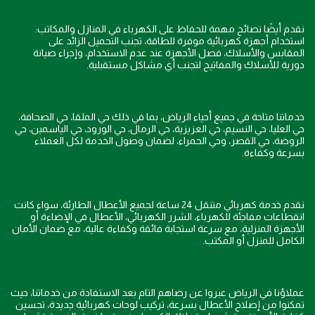
نقدم أيضًا نصائح مهمة للحفاظ على الكهرباء في المنازل والمكاتب:
استخدام أجهزة كهربائية موفرة للطاقة، تجنب التحميل الزائد على
المقابس والأسلاك، فصل الأجهزة عند عدم الاستخدام، وإجراء صيانة
دورية للأسلاك والمفاتيح لتجنب أي مشاكل مستقبلية.
خدماتنا متاحة في جميع أحياء الرياض، بما في ذلك حي الملقا، حي الصحافة،
حي العليا، حي النسيم، حي العزيزية، حي الرمال، حي الورود، حي الياسمين، حي
الروضة، حي القصر، وحي الحمراء، لضمان وصول الخدمة لكل العملاء
بسرعة وكفاءة.
نقدم خدمة كهربائي متنقل 24 ساعة لجميع الأعطال الطارئة، سواء كانت
انقطاعات مفاجئة للكهرباء، الشرر الكهربائي، الأعطال في الإضاءة أو
الأجهزة المنزلية، مع سرعة استجابة فائقة وكفاءة عالية، مع ضمان الأمان
الكامل للمنزل أو المكتب.
عملاؤنا في الرياض عبروا عن رضاهم التام بعد الاستفادة من خدماتنا، حيث
تمكنوا من إصلاح الأعطال بسرعة، تركيب لوحات كهربائية جديدة، تحسين