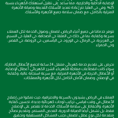
الإضاءة الداخلية والخارجية، مما ساعد على تقليل استهلاك الكهرباء بنسبة
25%. وفي حي العليا، تم إعادة تمديد الأسلاك القديمة وصيانة الأجهزة
المنزلية بالكامل، مع ضمان سلامة جميع الأجهزة والأسلاك.
تتوفر خدماتنا في جميع أحياء الرياض، لضمان وصول الخدمة لكل العملاء
بسرعة وكفاءة، بما في ذلك حي الملقا، حي الصحافة، حي العليا، حي النسيم،
حي العزيزية، حي الرمال، حي الورود، حي الياسمين، حي الروضة، حي القصر،
وحي الحمراء.
نحرص على تقديم خدمة كهربائي متنقل 24 ساعة لجميع الأعطال الطارئة،
سواء كانت انقطاعات مفاجئة للكهرباء، الشرر الكهربائي، أعطال الإضاءة،
أو الأعطال الحرجة في الأجهزة المنزلية، مع سرعة استجابة عالية، وكفاءة
في الإصلاح، وضمان الأمان الكامل لكل الأجهزة والممتلكات.
العملاء في الرياض يشيدون بالسرعة والاحترافية، حيث تمكنوا من إصلاح
الأعطال في وقت قياسي، تركيب لوحات كهربائية جديدة، تحسين كفاءة
الأجهزة، والحفاظ على سلامة الأسلاك. الخدمة لا تقتصر على الإصلاح
فقط، بل تشمل أيضًا الصيانة الدورية، الفحص المستمر، وتقديم نصائح
متقدمة لكل نوع عطل، لضمان تجنب المشاكل المستقبلية وتحقيق