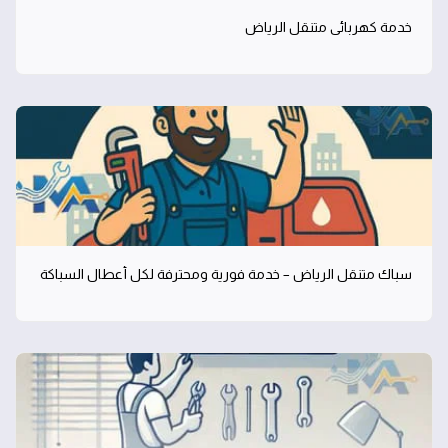
خدمة كهربائي متنقل الرياض
سباك متنقل الرياض – خدمة فورية ومحترفة لكل أعطال السباكة