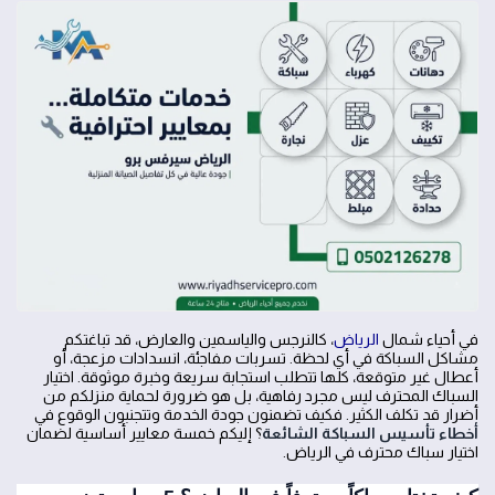
في أحياء شمال
الرياض
، كالنرجس والياسمين والعارض، قد تباغتكم
مشاكل السباكة في أي لحظة. تسربات مفاجئة، انسدادات مزعجة، أو
أعطال غير متوقعة، كلها تتطلب استجابة سريعة وخبرة موثوقة. اختيار
السباك المحترف ليس مجرد رفاهية، بل هو ضرورة لحماية منزلكم من
أضرار قد تكلف الكثير. فكيف تضمنون جودة الخدمة وتتجنبون الوقوع في
أخطاء تأسيس السباكة الشائعة
؟ إليكم خمسة معايير أساسية لضمان
اختيار سباك محترف في الرياض.