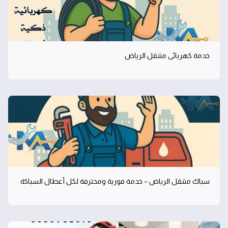
خدمة كهربائي متنقل الرياض
سباك متنقل الرياض – خدمة فورية ومحترفة لكل أعطال السباكة