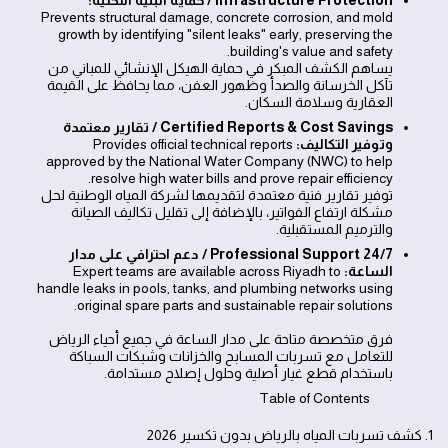
Prevents structural damage, concrete corrosion, and mold
growth by identifying "silent leaks" early, preserving the
building's value and safety.
يساهم الكشف المبكر في حماية الهيكل الإنشائي للمباني من
تآكل الخرسانة والصدأ وظهور العفن، مما يحافظ على القيمة
العقارية وسلامة السكان.
Certified Reports & Cost Savings / تقارير معتمدة
وتوفير التكاليف:
Provides official technical reports
approved by the National Water Company (NWC) to help
resolve high water bills and prove repair efficiency.
توفير تقارير فنية معتمدة لتقديمها لشركة المياه الوطنية لحل
مشكلة ارتفاع الفواتير، بالإضافة إلى تقليل تكاليف الصيانة
والترميم المستقبلية.
24/7 Professional Support / دعم احترافي على مدار
الساعة:
Expert teams are available across Riyadh to
handle leaks in pools, tanks, and plumbing networks using
original spare parts and sustainable repair solutions.
فرق متخصصة متاحة على مدار الساعة في جميع أحياء الرياض
للتعامل مع تسربات المسابح والخزانات وشبكات السباكة
باستخدام قطع غيار أصلية وحلول إصلاح مستدامة.
Table of Contents
1. كشف تسربات المياه بالرياض بدون تكسير 2026