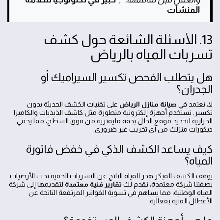
المنشآت
13. الأسئلة الشائعة حول كشف
تسربات المياه بالرياض
هل يتطلب الفحص تكسير السيراميك أو
الجدران؟
لا، نعتمد في
صيانة منازل الرياض
على تقنيات الكشف الحديثة بدون
تكسير. نستخدم أجهزة إلكترونية متطورة مثل كاشف الذبذبات والكاميرا
الحرارية لتحديد موقع الخلل بدقة مليمترية من فوق السطح، مما يحمي
ديكورات منزلك من أي تخريب غير ضروري.
كيف يساعد الكشف الذكي في خفض فاتورة
المياه؟
يوقف الكشف المبكر هدر المياه الناتج عن التسربات الخفية تحت الأرضيات.
بصفتنا شركة معتمدة، نقدم لك
تقارير فنية معتمدة
لتقديمها إلى شركة
المياه الوطنية، مما يساهم في تسوية الفواتير المرتفعة الناتجة عن
الأعطال الفنية بفعالية.