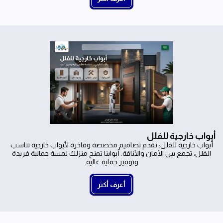
أبواب خارجية للفلل
أبواب خارجية للفلل: نقدم تصاميم مخصصة وفاخرة لأبواب خارجية تناسب
الفلل، تجمع بين الأمان والأناقة. أبوابنا تمنح منزلك لمسة جمالية فريدة
وتوفير حماية عالية.
أعرف أكثر