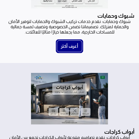
شبوك وحمايات
شبوك وحمايات: نقدم خدمات تركيب الشبوك والحمايات لتوفير الأمان
والحماية لمنزلك. تصميماتنا تضمن الخصوصية وتضيف لمسة جمالية
للمساحات الخارجية، مما يجعلها خيارًا مثاليًا للعائلات.
أعرف أكثر
أبواب كراجات
أبواب كراجات: نقدم تصاميم متنوعة لأبواب الكراجات تجمع بين الأمان