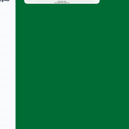
1. الأعطال الكهربائية المفاجئة في الشقق والفلل والمجمعات
2. تسربات الماء وتسرّبات السباكة في الشقق والفلل والمجمعات
3. أعطال المكيفات وطرق التبريد السريع
4. صيانة دورية للمناطق المشتركة في العقارات
5. فحص أمان الشبكات الكهربائية والفتحات في الشقق والفلل والمجمعات
6. حماية ضد الشبوك والحمايات بطرق وقائية
7. كيف تختار شركة صيانة موثوقة مع أمثلة قياسية للنجاعة
1. Introduction
1. شبوك مزارع وممتلكات مميزة
2. شبوك للمنازل والحدائق السكنية
3. شبوك مؤقتة للمشاريع والفعاليات
4. شبوك للحدائق والرياضات الخارجية
5. شبوك أمنية لحماية المواقع الحساسة
6. شبوك مخصصة للمؤسسات الحكومية والفرق الميدانية
7. صيانة وإصلاح الشبوك القديمة وتحديثها
FAQ