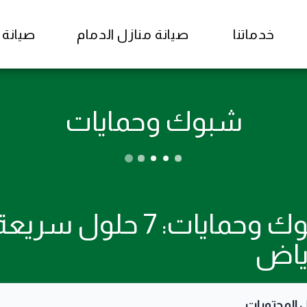
خدماتنا
صيانة منازل الدمام
صيانة منا
شبوك وحمايات
شبوك وحمايات: 7 حلو
رياض
 المحتويات