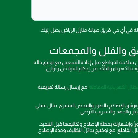
ورية وآمنة في أي حي. فريق صيانة منازل الرياض يصل إليك
ن سلامة القواطع قبل إعادة التشغيل مع توثيق حالة
حة الكهرباء والتأكد من إحكام القوابض وتوازن
طال الكهربائية المفاجئة
، مع إرسال رسالة تعريفية
 وتوثيق الإصلاح بالصور والفحص المخبري. مثال عملي
ار والجهد والتسريب الأرضي.
وراً وإشعارك بخطة الإصلاح وتكاليفها قبل التنفيذ.
ل القاطع، مع توضيح بدائل التكاليف ومدة الإصلاح