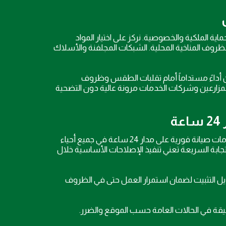
الملكية والخصوصية. نركز على اختيار المواد
لظروف المناخية المحلية. الشبكات المجلفنة والأسلاك
ن أداءً مستداماً أمام تقلبات الطقس وظروف
لمزارعين وشركات الخدمات مرونة عالية دون التضحية
ة
عند حدوث خلل في الشبوك أو الحمايات، سرعة الاستجابة تُحدث فارقاً. نقدم خدمات صيانة فورية على مدار 24 ساعة في جميع أحياء
ابة السريعة تعني تنفيذ الإصلاحات الأساسية خلال
ل التثبيت لضمان استمرار العمل حتى في الظروف