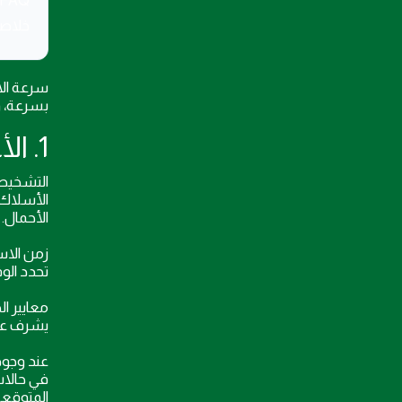
خلاصة
بسرعة، 
1. الأعطال الكهربائية المفاجئة في الشقق والفلل والمجمعات
التشخيص 
الأسلاك 
الأحمال.
زمن الاستجابة ا
تحدد الو
معايير ا
يشرف علي
عند وجود
في حالات
المتوقعة