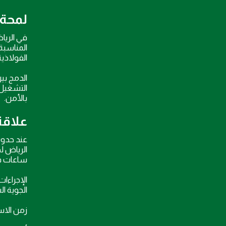
لمحة 
في الريا
المناسبة
الفولاذية
الدمج بي
التشغيل.
بالأمن.
علاقة 
الرياض ل
ساعات قلي
الإجراءا
الجوية ال
زمن الاستجابة المتوقع: الت