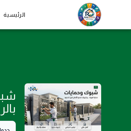
الرئيسية
بال
جدول