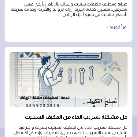
صيانة وتنظيف مكيفات سبليت وشباك بالرياض بأيدي فنيين
محترفين. تحسين كفاءة التبريد، إزالة الروائح والأتربة، وخدمة سريعة
بأسعار مناسبة في جميع أحياء الرياض.
اقرأ المزيد
حل مشكلة تسريب الماء من المكيف السبليت
حل مشكلة تسريب الماء من المكيف السبليت بسرعة واحترافية.
تشخيص سبب التسريب، تنظيف مجرى التصريف، وإصلاح الأعطال