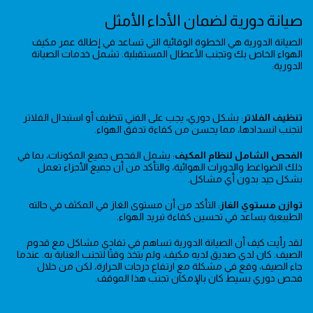
صيانة دورية لضمان الأداء الأمثل
الصيانة الدورية هي الخطوة الوقائية التي تساعد في إطالة عمر مكيف
الهواء الخاص بك وتجنب الأعطال المستقبلية. تشمل خدمات الصيانة
الدورية:
تنظيف الفلاتر
: بشكل دوري، يجب على الفني تنظيف أو استبدال الفلاتر
لتجنب انسدادها، مما يحسن من كفاءة تدفق الهواء.
الفحص الشامل لنظام المكيف
: يشمل الفحص جميع المكونات، بما في
ذلك الضواغط والدورات الهوائية، والتأكد من أن جميع الأجزاء تعمل
بشكل جيد بدون أي مشاكل.
توازن مستوي الغاز
: التأكد من أن مستوى الغاز في المكثف في حالته
الطبيعية يساعد في تحسين كفاءة تبريد الهواء.
لقد رأيت كيف أن الصيانة الدورية تساهم في تفادي مشاكل مع قدوم
الصيف. كان لدي صديق لديه مكيف، ولم يتخذ وقتًا لتجنب العناية به. عندما
جاء الصيف، وقع في مشكلة مع ارتفاع درجات الحرارة، لكن من خلال
فحص دوري بسيط كان بالإمكان تجنب هذا الموقف.