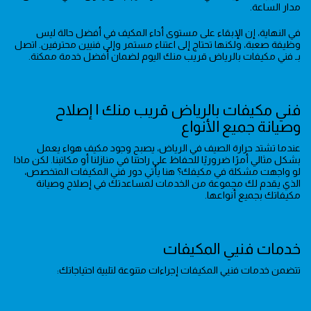
مدار الساعة.
في النهاية، إن الإبقاء على مستوى أداء المكيف في أفضل حالة ليس
وظيفة صعبة، ولكنها تحتاج إلى اعتناء مستمر وإلى فنيين محترفين. اتصل
بـ فني مكيفات بالرياض قريب منك اليوم لضمان أفضل خدمة ممكنة.
فني مكيفات بالرياض قريب منك | إصلاح
وصيانة جميع الأنواع
عندما تشتد حرارة الصيف في الرياض، يصبح وجود مكيف هواء يعمل
بشكل مثالي أمرًا ضروريًا للحفاظ على راحتنا في منازلنا أو مكاتبنا. لكن ماذا
لو واجهت مشكلة في مكيفك؟ هنا يأتي دور فني المكيفات المتخصص،
الذي يقدم لك مجموعة من الخدمات لمساعدتك في إصلاح وصيانة
مكيفاتك بجميع أنواعها.
خدمات فنيي المكيفات
تتضمن خدمات فنيي المكيفات إجراءات متنوعة لتلبية احتياجاتك: