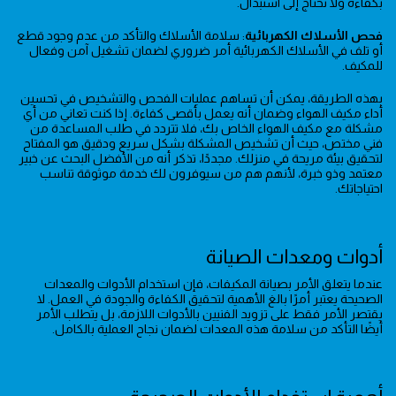
بكفاءة ولا تحتاج إلى استبدال.
فحص الأسلاك الكهربائية
: سلامة الأسلاك والتأكد من عدم وجود قطع
أو تلف في الأسلاك الكهربائية أمر ضروري لضمان تشغيل آمن وفعال
للمكيف.
بهذه الطريقة، يمكن أن تساهم عمليات الفحص والتشخيص في تحسين
أداء مكيف الهواء وضمان أنه يعمل بأقصى كفاءة. إذا كنت تعاني من أي
مشكلة مع مكيف الهواء الخاص بك، فلا تتردد في طلب المساعدة من
فني مختص، حيث أن تشخيص المشكلة بشكل سريع ودقيق هو المفتاح
لتحقيق بيئة مريحة في منزلك. مجددًا، تذكر أنه من الأفضل البحث عن خبير
معتمد وذو خبرة، لأنهم هم من سيوفرون لك خدمة موثوقة تناسب
احتياجاتك.
أدوات ومعدات الصيانة
عندما يتعلق الأمر بصيانة المكيفات، فإن استخدام الأدوات والمعدات
الصحيحة يعتبر أمرًا بالغ الأهمية لتحقيق الكفاءة والجودة في العمل. لا
يقتصر الأمر فقط على تزويد الفنيين بالأدوات اللازمة، بل يتطلب الأمر
أيضًا التأكد من سلامة هذه المعدات لضمان نجاح العملية بالكامل.