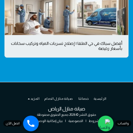
أفضل سباك في حي الملقا | إصلاح تسربات المياه وتركيب سخانات
بأسعار رخيصة
الرئيسية
خدماتنا
صيانة منازل الدمام
المزيد
صيانة منازل الرياض
حقوق النشر © 2026 جميع الحقوق محفوظة
الشروط
|
الخصوصية
|
بيان إمكانية الوصول
واتساب
اتصل الآن