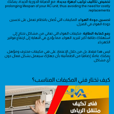
تخفيض تكاليف تركيب أجهزة جديدة
: مع الصيانة الدورية الجيدة، يمكنك
prolonging lifespan of your AC unit, thus avoiding the need for costly
replacements.
تحسين جودة الهواء
: المكيفات التي تُصان بانتظام تعمل على تحسين
جودة الهواء في المنزل.
رفع كفاءة الطاقة
: مكيفات الهواء التي تعاني من مشاكل تحتاج إلى
استهلاك طاقة أكبر لتبريد الهواء، مما يؤدي في النهاية إلى ارتفاع فواتير
الكهرباء.
ليس هذا فقط، بل من خلال الاعتماد على فني مكيفات محترف ومؤهل،
يمكنك عاملاً إضافيًا من الطمأنينة بأن جهازك سيعمل بشكل فعال دون
أي مشاكل.
كيف تختار فني المكيفات المناسب؟