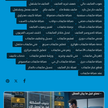
صوت المكيف عالي
ضعف تبريد المكيف
المكيف ما يشتغل
مكيف حار بدل بارد
مكيف ينقط ماء
مكيف يثلج
مكيف يفصل ويشتغل
صيانة مكيفات سقفية
صيانة مكيفات محمولة
صيانة تكييف صحراوي
صيانة مكيفات مخفي
صيانة مكيفات دولاب
صيانة مكيفات كاسيت
صيانة مكيفات شباك
برمجة مكيفات
تغيير ريموت المكيف
صيانة كمبروسر المكيف
تبديل فلاتر المكيفات
كشف تسريب الفريون
فحص مكيفات دوري
تعقيم مكيفات
غسيل وتنظيف مكيفات
خدمة صيانة مكيفات طوارئ
تصليح مكيفات سريع
فني مكيفات متنقل
صيانة مكيفات 24 ساعة
رقم فني مكيفات
تصليح تكييف مركزي
كهربائي مكيفات
فني تكييف وتبريد
ورشة تصليح مكيفات
خدمات تكييف
صيانة مكيفات جري
صيانة مكيفات ال جي
صيانة مكيفات سامسونج
قطع غيار مكيفات
تعبئة غاز المكيف
غسيل مكيفات بالبخار
عقد صيانة مكيفات