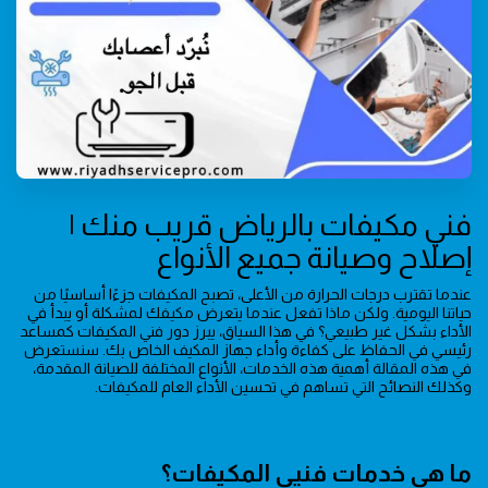
فني مكيفات بالرياض قريب منك |
إصلاح وصيانة جميع الأنواع
عندما تقترب درجات الحرارة من الأعلى، تصبح المكيفات جزءًا أساسيًا من
حياتنا اليومية. ولكن ماذا تفعل عندما يتعرض مكيفك لمشكلة أو يبدأ في
الأداء بشكل غير طبيعي؟ في هذا السياق، يبرز دور فني المكيفات كمساعد
رئيسي في الحفاظ على كفاءة وأداء جهاز المكيف الخاص بك. سنستعرض
في هذه المقالة أهمية هذه الخدمات، الأنواع المختلفة للصيانة المقدمة،
وكذلك النصائح التي تساهم في تحسين الأداء العام للمكيفات.
ما هي خدمات فنيي المكيفات؟