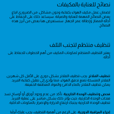
نصائح للعناية بالمكيفات
لضمان عمل مكيف الهواء بكفاءة ودون مشاكل، من الضروري اتباع
بعض النصائح المهمة للعناية والصيانة. سيساعد ذلك على الحفاظ على
أدائه الممتاز وإطالة عمر الجهاز. سنستعرض هنا بعض من أبرز هذه
النصائح.
تنظيف منتظم لتجنب التلف
يعتبر التنظيف المنتظم لمكونات المكيف من أهم الخطوات للحفاظ على
أدائه:
تنظيف الفلاتر
: يجب تنظيف الفلاتر بشكل دوري على الأقل كل شهرين.
الفلاتر المتسخة تمنع تدفق الهواء، مما يؤدي إلى تقليل كفاءة التبريد.
يمكن تنظيف الفلاتر بالماء الدافئ والمواد المنظفة الخفيفة.
فحص وتنظيف الوحدة الخارجية
: تأكد من عدم وجود أوراق أو أوساخ تسد
فتحات الوحدة الخارجية، حيث يؤثر ذلك بشكل مباشر على عملية التبريد.
تنظيف الوحدة الخارجية يجنبك ارتفاع الحرارة والإضرار بالمكونات الداخلية.
إجراء المراقبة الدورية
: على الرغم من أهمية التنظيف، يجب عليك أيضًا