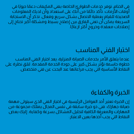
في الختام، توفر خدمات الطوارئ الخاصة بفني المكيفات دعمًا حيويًا في
أوقات الأزمات. تأكد دائمًا من أنك على استعداد وأن لديك المعلومات
الصحيحة للقيام بعملية الاتصال بشكل سريع وفعال. تذكر أن الاستجابة
السريعة يمكن أن تعني الفارق بين إصلاح بسيط ومشكلة أكبر تحتاج إلى
إصلاحات معقدة وخروج أكثر ازعاجًا.
اختيار الفني المناسب
عندما يتعلق الأمر بخدمات الصيانة المنزلية، يعد اختيار الفني المناسب
خطوة حاسمة تؤثر بشكل كبير على جودة الخدمة المقدمة. لنلقِ نظرة على
النقاط الأساسية التي يجب مراعاتها عند البحث عن فني متخصص.
الخبرة والكفاءة
إن الخبرة تعتبر أحد العوامل الرئيسية في اختيار الفني الذي سيتولى مهمة
صيانة جهازك. فني ذو خبرة سابقة في نفس المجال يمتلك مجموعة من
المهارات والمعرفة الكافية لتحليل المشاكل بسرعة وكفاءة. إليك بعض
النقاط التي يجب أخذها بعين الاعتبار: