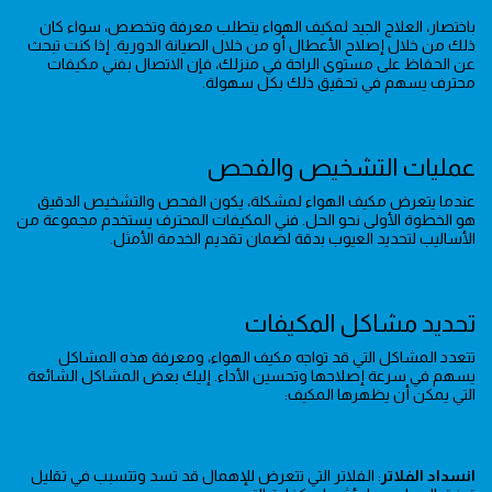
باختصار، العلاج الجيد لمكيف الهواء يتطلب معرفة وتخصص، سواء كان
ذلك من خلال إصلاح الأعطال أو من خلال الصيانة الدورية. إذا كنت تبحث
عن الحفاظ على مستوى الراحة في منزلك، فإن الاتصال بفني مكيفات
محترف يسهم في تحقيق ذلك بكل سهولة.
عمليات التشخيص والفحص
عندما يتعرض مكيف الهواء لمشكلة، يكون الفحص والتشخيص الدقيق
هو الخطوة الأولى نحو الحل. فني المكيفات المحترف يستخدم مجموعة من
الأساليب لتحديد العيوب بدقة لضمان تقديم الخدمة الأمثل.
تحديد مشاكل المكيفات
تتعدد المشاكل التي قد تواجه مكيف الهواء، ومعرفة هذه المشاكل
يسهم في سرعة إصلاحها وتحسين الأداء. إليك بعض المشاكل الشائعة
التي يمكن أن يظهرها المكيف:
انسداد الفلاتر
: الفلاتر التي تتعرض للإهمال قد تسد وتتسبب في تقليل