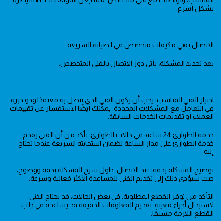
بشكل أسرع.
الاتصال بفني مكيفات متخصص في الصيانة السريعة
بعد تحديد المشكلة، يأتي دور الاتصال بالفني المتخصص:
اختيار الفني المناسب: يجب أن يكون الفني الذي تتصل به معتمدًا وذو خبرة
في التعامل مع المشكلات المحددة. يمكنك أيضًا الاستفسار عن تقييمات
العملاء أو تقديمات الخدمات السابقة.
خدمة الطوارئ 24 ساعة: في حالات الطوارئ، تأكد من أن الفني يقدم
خدمة الطوارئ على مدار الساعة لضمان استجابته السريعة عندما تحتاج
إليه.
توضيح المشكلة بدقة: عند الاتصال، حاول شرح المشكلة بدقة ووضوح،
حيث سيؤدي ذلك إلى تقديم الفني للمساعدة الأكثر فعالية وسرعة.
التأكد من توفر القطع المطلوبة: في بعض الحالات، قد يحتاج الفني
لاستبدال أجزاء معينة. تقديم المعلومات الدقيقة قد يساعده في جلب
القطع اللازمة مسبقًا.