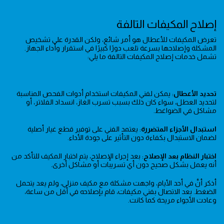
إصلاح المكيفات التالفة
تعرض المكيفات للأعطال هو أمر شائع، ولكن القدرة على تشخيص
المشكلة وإصلاحها بسرعة تلعب دورًا كبيرًا في استقرار وأداء الجهاز.
تشمل خدمات إصلاح المكيفات التالفة ما يلي:
تحديد الأعطال
: يمكن لفني المكيفات استخدام أدوات الفحص المناسبة
لتحديد العطل، سواء كان ذلك بسبب تسرب الغاز، انسداد الفلاتر، أو
مشاكل في الضواغط.
استبدال الأجزاء المتضررة
: يعتمد الفني على توفير قطع غيار أصلية
لضمان الاستبدال بكفاءة دون التأثير على جودة الأداء.
اختبار النظام بعد الإصلاح
: بعد إجراء الإصلاح، يتم اختبار المكيف للتأكد من
أنه يعمل بشكل صحيح دون أي تسريبات أو مشاكل أخرى.
أذكر أنَّ في أحد الأيام، واجهت مشكلة مع مكيف منزلي، ولم يعد يتحمل
الضغط. بعد الاتصال بفني مكيفات، قام بإصلاحه في أقل من ساعة،
وعادت الأجواء مريحة كما كانت.