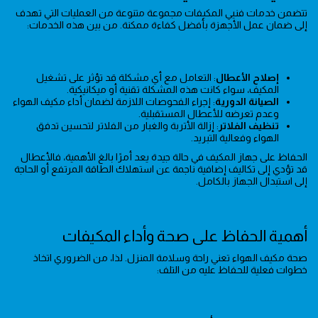
تتضمن خدمات فنيي المكيفات مجموعة متنوعة من العمليات التي تهدف
إلى ضمان عمل الأجهزة بأفضل كفاءة ممكنة. من بين هذه الخدمات:
إصلاح الأعطال
: التعامل مع أي مشكلة قد تؤثر على تشغيل
المكيف، سواء كانت هذه المشكلة تقنية أو ميكانيكية.
الصيانة الدورية
: إجراء الفحوصات اللازمة لضمان أداء مكيف الهواء
وعدم تعرضه للأعطال المستقبلية.
تنظيف الفلاتر
: إزالة الأتربة والغبار من الفلاتر لتحسين تدفق
الهواء وفعالية التبريد.
الحفاظ على جهاز المكيف في حالة جيدة يعد أمرًا بالغ الأهمية، فالأعطال
قد تؤدي إلى تكاليف إضافية ناجمة عن استهلاك الطاقة المرتفع أو الحاجة
إلى استبدال الجهاز بالكامل.
أهمية الحفاظ على صحة وأداء المكيفات
صحة مكيف الهواء تعني راحة وسلامة المنزل. لذا، من الضروري اتخاذ
خطوات فعلية للحفاظ عليه من التلف: