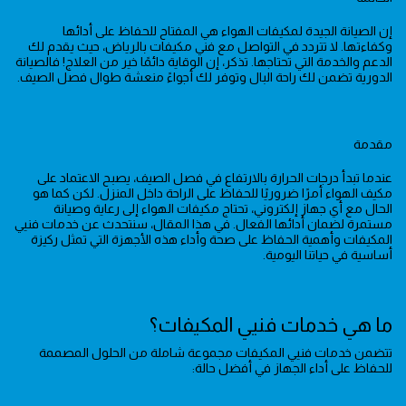
إن الصيانة الجيدة لمكيفات الهواء هي المفتاح للحفاظ على أدائها
وكفاءتها. لا تتردد في التواصل مع فني مكيفات بالرياض، حيث يقدم لك
الدعم والخدمة التي تحتاجها. تذكر، إن الوقاية دائمًا خير من العلاج! فالصيانة
الدورية تضمن لك راحة البال وتوفر لك أجواءً منعشة طوال فصل الصيف.
مقدمة
عندما تبدأ درجات الحرارة بالارتفاع في فصل الصيف، يصبح الاعتماد على
مكيف الهواء أمرًا ضروريًا للحفاظ على الراحة داخل المنزل. لكن كما هو
الحال مع أي جهاز إلكتروني، تحتاج مكيفات الهواء إلى رعاية وصيانة
مستمرة لضمان أدائها الفعال. في هذا المقال، سنتحدث عن خدمات فنيي
المكيفات وأهمية الحفاظ على صحة وأداء هذه الأجهزة التي تمثل ركيزة
أساسية في حياتنا اليومية.
ما هي خدمات فنيي المكيفات؟
تتضمن خدمات فنيي المكيفات مجموعة شاملة من الحلول المصممة
للحفاظ على أداء الجهاز في أفضل حالة: