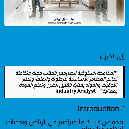
رأي الخبراء
"المكافحة السلوكية للصراصير تتطلب خطة متكاملة
تُعالج المصادر الأساسية للرطوبة والملجأ، وتختار
التوقيت والمواد بعناية لتقليل الضرر وتمنع العودة
بفعالية."
,
Industry Analyst
1. Introduction
لمحة عن مشكلة الصراصير في الرياض وتحديات
المكافحة بالجملة