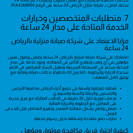
ساعة، اتصل بـ صيانة منازل الرياض 24 ساعة على الرقم 0544268800.
7. متطلبات المتخصصين وخيارات
الخدمة المتاحة على مدار 24 ساعة
مزایا الاعتماد على شركة صيانة منزلية بالرياض
24 ساعة
اعتمادك على شركة صيانة منزلية بالرياض 24 ساعة يضمن وصول فنيين
مؤهلين في أي وقت وتفادي التأخير في المعالجة. وجود خدمة على مدار
الساعة يساعد في الاستجابة السريعة وتقليل انتشار الصراصير في الأيام
شديدة الحرارة والرطوبة. كما يتيح لك تخطيط تدخلات صيانة وقائية مع
توثيق كامل للعمليات.
تغطية جغرافية واسعة في جميع أحياء الرياض بما فيها النرجس
والياسمين والرملة والشفا والسويدي.
خدمات فورية خلال 30 دقيقة في الحالات الطارئة مع فرق مدربة
على التعامل مع الرطوبة والحرارة العالية.
ضمان واضح يشمل معالجة المصدر وتقييم المخاطر قبل البدء في
العمل.
خيارات دفع متعددة وشفافة بدون رسوم مخفية.
كيفية اختيار فريق مكافحة موثوق ومؤهل