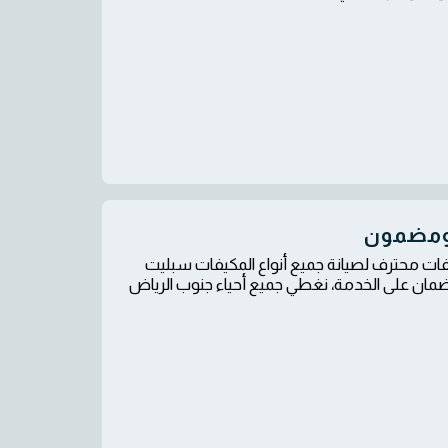
 ومضمون
ات محترف لصيانة جميع أنواع المكيفات سبليت
مان على الخدمة، نغطي جميع أحياء جنوب الرياض