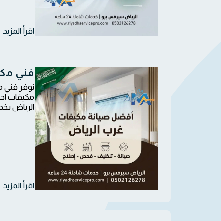
اقرأ المزيد
فني مكي
نوفر فني 
مكيفات احت
الرياض بخدمة 
اقرأ المزيد