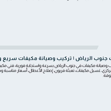
 جنوب الرياض | تركيب وصيانة مكيفات سريع
 وصيانة مكيفات في جنوب الرياض بسرعة واستجابة فورية، فني مكيف
زي، غسيل مكيفات، تعبئة فريون، إصلاح الأعطال، أسعار مناسبة وض
وقة.