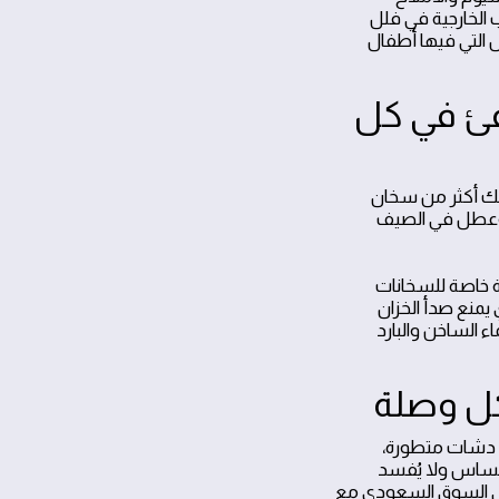
ب الخارجية في فلل
ل التي فيها أطفال
فئ في كل
ملك أكثر من سخان
، وعطل في الصيف
ة خاصة للسخانات
يمنع صدأ الخزان
ء الساخن والبارد
كل وصلة
، دشات متطورة،
لحساس ولا يُفسد
ة في السوق السعودي مع