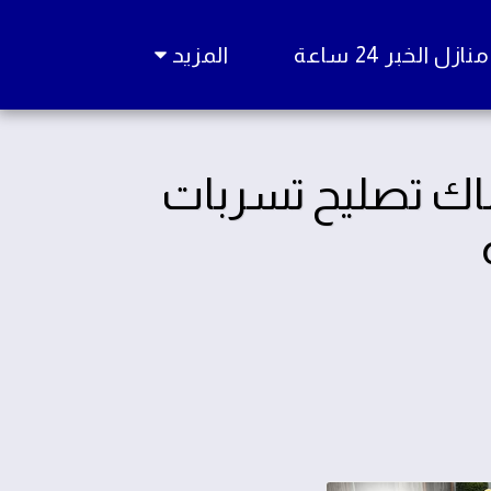
زل الخبر 24 ساعة
المزيد
عة | أفضل سباك تصليح تسربات