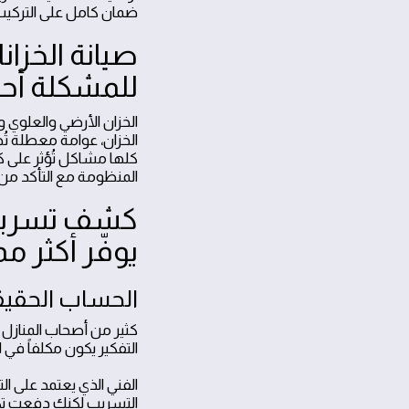
ضمان كامل على التركيب
صيانة الخزا
للمشكلة أحيان
الخزان الأرضي والعلوي 
الخزان، عوامة معطلة تُ
كلها مشاكل تُؤثر على 
المنظومة مع التأكد من 
كشف تسربات 
يوفّر أكثر مم
الحساب الحقيقي
كثير من أصحاب المنازل
التفكير يكون مكلفاً في ال
الفني الذي يعتمد على ال
التسريب لكنك دفعت تكلفة