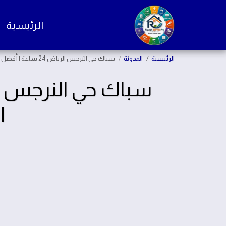
الرئيسية
الرئيسية
المدونة
سباك حي النرجس الرياض 24 ساعة | أفضل سباك تصليح تسربات المياه والصرف الصحي بسرعة
ا