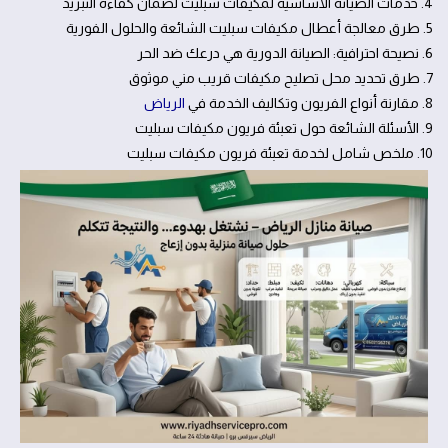
4. خدمات الصيانة الأساسية لمكيفات سبليت لضمان كفاءة التبريد
5. طرق معالجة أعطال مكيفات سبليت الشائعة والحلول الفورية
6. نصيحة احترافية: الصيانة الدورية هي درعك ضد الحر
7. طرق تحديد محل تصليح مكيفات قريب مني موثوق
8. مقارنة أنواع الفريون وتكاليف الخدمة في
الرياض
9. الأسئلة الشائعة حول تعبئة فريون مكيفات سبليت
10. ملخص شامل لخدمة تعبئة فريون مكيفات سبليت