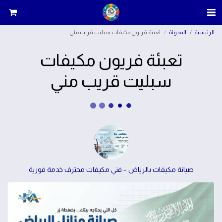
الرئيسية
المدونة
تعبئة فريون مكيفات سبليت قريب مني
تعبئة فريون مكيفات
سبليت قريب مني
صيانة مكيفات بالرياض – فني مكيفات محترف خدمة فورية