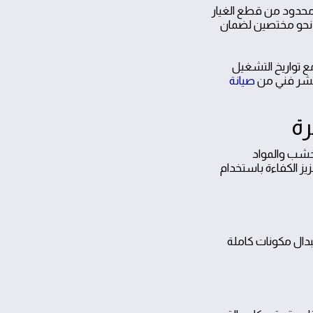
محدود من قطع الغيار
ا نحو مختصين لضمان
ع تواريخ التشغيل
ستشر فني من
صيانة
خشب والمواد
يز الكفاءة باستخدام
تبدال مكونات كاملة