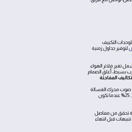
وحدات التكييف
ض
لتوفير جداول زمنية
ل تغير فلاتر الهواء
رب بسيط، أغلق الصمام
ص صوت محرك الغسالة
واستبدال الشمعات قبل فصل الشتاء. بيانات الخبراء تشير إلى انخفاض تكاليف الإصلاح نسبة 15, 25% عندما تكون
يكية تحقق من مفاصل
نبيهات قبل انتهاء