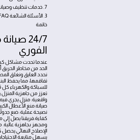
7. خدمات تنظيف وصيانة شاملة للمنازل
3. الأسئلة الشائعة FAQ
خاتمة
الفوري
عندما تحدث مشاكل كهربا
الحد من مخاطر الحريق أو
نحدد العايق ونغلق المصد
تفاقمها، مما يحفظ البن
تعزز من جاهزية المنزل وتز
صيانة.منع الأعطال الكبي
نصيحة عملية: ضع جدولاً 
كفاءة.فريقنا يصل إلى
الإصلاح النهائي.يحصل ك
يسهل متابعة الاحتياجات 