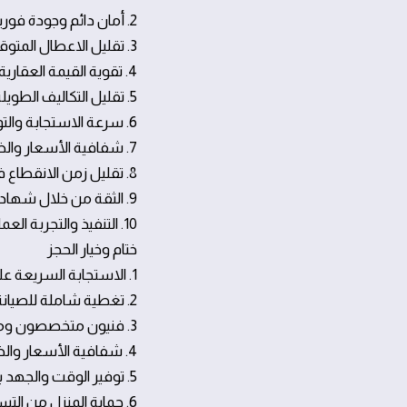
2. أمان دائم وجودة فورية
3. تقليل الاعطال المتوقعة عبر الصيانة الوقائية
4. تقوية القيمة العقارية من خلال صيانة مستمرة
5. تقليل التكاليف الطويلة عبر إصلاح مبكر
6. سرعة الاستجابة والتوثيق المستمر
7. شفافية الأسعار والضمان
8. تقليل زمن الانقطاع في حياتك اليومية
9. الثقة من خلال شهادات العملاء ورموز الاعتماد
10. التنفيذ والتجربة العملية مع أمثلة واقعية
ختام وخيار الحجز
1. الاستجابة السريعة على مدار الساعة
2. تغطية شاملة للصيانة المنزلية
3. فنيون متخصصون ومؤهلون
4. شفافية الأسعار والضمانات
5. توفير الوقت والجهد بتقنيّات حديثة
6. حماية المنزل من التسريبات والكوارث المنزلية