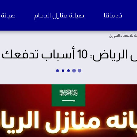
خدماتنا
صيانة منازل الدمام
صيانة منا