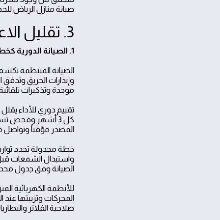
صيانة منازل الرياض لل
3. تقليل الاعطال المتوقعة عبر الصيانة الوقائية
1. الصيانة الدورية كخطة اكتشاف مبكر
الصيانة المنتظمة تكشف
وإنذارات الحريق وتدفق ال
موحدة وتذكيرات تلقائية.
تقييم دوري للأداء يقل
كل 3 أشهر وفحص تس
المصدر مؤقتاً وتواصل 
خطة مجدولة تحدد توار
الصيانة وفق جدول محدد
للأنظمة الكهربائية الم
المحركات وتزييتها عند ا
صلاحية الفلاتر والبطاريا