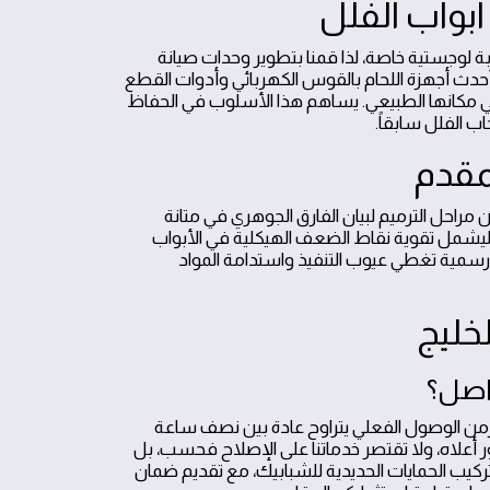
أبواب الفلل
ة لوجستية خاصة، لذا قمنا بتطوير وحدات صيانة
حدث أجهزة اللحام بالقوس الكهربائي وأدوات القطع
د في مكانها الطبيعي. يساهم هذا الأسلوب في الحفاظ
ب الفلل سابقاً.
مقدم
راحل الترميم لبيان الفارق الجوهري في متانة
د ليشمل تقوية نقاط الضعف الهيكلية في الأبواب
 رسمية تغطي عيوب التنفيذ واستدامة المواد
خليج
اصل؟
ن زمن الوصول الفعلي يتراوح عادة بين نصف ساعة
 أعلاه، ولا تقتصر خدماتنا على الإصلاح فحسب، بل
كيب الحمايات الحديدية للشبابيك، مع تقديم ضمان