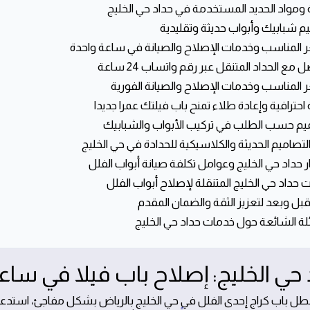
 ومواد الحديد المستخدمة في حداد حي الخليج
م شبابيك وأبواب حديثة وتقليدية
 المناسب وخدمات الإصلاح والصيانة في ساعة واحدة
ل مع الحداد المتنقل عبر رقم واتساب 24 ساعة
 المناسب وخدمات الإصلاح والصيانة الفورية
 احترافية وإعادة طلاء تمنح باب فيلتك عمرا جديدا
يم حسب الطلب في تركيب الأبواب والشبابيك
 التصاميم الحديثة والكلاسيكية للحدادة في حي الخليج
 حداد حي الخليج وعوامل تكلفة صيانة أبواب الفلل
 حداد حي الخليج المتنقلة لإصلاح أبواب الفلل
بل وبعد لتعزيز الثقة والضمان المقدم
لة الشائعة حول خدمات حداد حي الخليج
 حي الخليج: إصلاح باب فيلا في ساع
طل باب كراج إحدى الفلل في حي الخليج بالرياض بشكل مفاجئ، استدعى ا