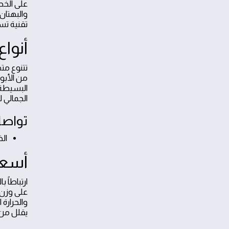
والبهتان
تقنية تس
أنواع
تتنوع مت
البسيطة 
الجمالي 
تواصل
الخدم
أسعا
ارتباطاً
على وزن 
والحرارة
يقلل من 