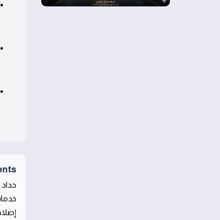
ents
حداد 
خدمات
إصلاح