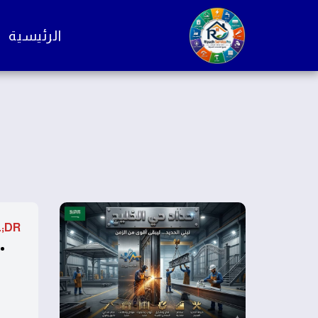
الرئيسية
;DR