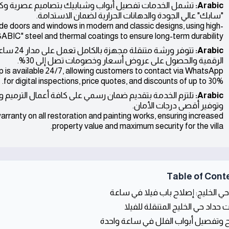
Arabic:
تشمل الخدمات تفصيل أبواب وشبابيك بتصاميم عصرية وكل
"سابك" عالي الجودة والدهانات الحرارية لضمان الاستدامة.
e doors and windows in modern and classic designs, using high-
SABIC" steel and thermal coatings to ensure long-term durability.
Arabic:
تتوفر ورش
الرقمية والحصول على عروض أسعار وخصومات تصل إلى 30%.
 is available 24/7, allowing customers to contact via WhatsApp
for digital inspections, price quotes, and discounts of up to 30%.
Arabic:
تلتزم الخدمة بتقديم ضمان رسمي على كافة أعمال الترميم وال
وتوفير أقصى درجات الأمان.
arranty on all restoration and painting works, ensuring increased
property value and maximum security for the villa.
Table of Cont
حي الخليج: إصلاح باب فيلا في ساعة
 حداد حي الخليج المتنقلة للفيلا
 وتفصيل أبواب الفلل في ساعة واحدة