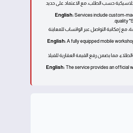
اسيكية حسب الطلب، مع الاعتماد على حديد
English:
Services include custom-mad
quality "
ة متنقلة مجهزة بالكامل تعمل على مدار 24 ساعة، مع إمكانية التواصل عبر الواتساب للمعاينة
English:
A fully equipped mobile workshop
طلاء، مما يضمن رفع القيمة العقارية للفيلا
English:
The service provides an official w