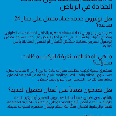
الحدادة في الرياض
هل توفرون خدمة حداد متنقل على مدار 24
ساعة؟
نعم، نحن نوفر ورش حدادة متنقلة مجهزة بالكامل لخدمة حالات الطوارئ
وتصليح الأبواب والشبابيك في جميع أحياء الرياض على مدار الساعة. نضمن
الوصول السريع لمعالجة مشاكل الأقفال أو الكسور المفاجئة بأعلى
كفاءة.
ما هي المدة المستغرقة لتركيب مظلات
سيارات؟
تستغرق عملية تركيب مظلات سيارات عادة ما بين 4 إلى 8 ساعات عمل،
حسب نوع المظلة والمساحة المطلوبة. نلتزم بالدقة في المواعيد لضمان
حماية سيارتك من الشمس في أسرع وقت ممكن.
هل تقدمون ضماناً على أعمال تفصيل الحديد؟
بالتأكيد، نحن نضمن كافة أعمالنا ضد عيوب التصنيع أو التركيب لمدة
طويلة. نستخدم أفضل أنواع الحديد الوطني والدهانات الحرارية المقاومة
للصدأ والرطوبة لضمان استدامة المنتج وجمال مظهره لسنوات عديدة.