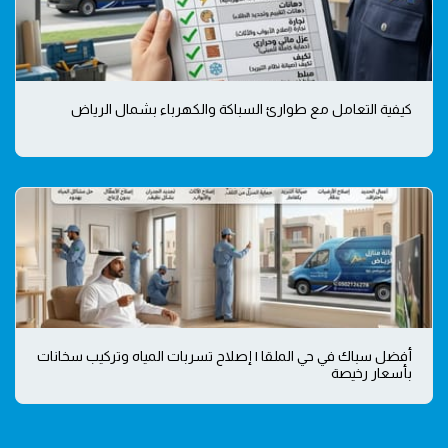
كيفية التعامل مع طوارئ السباكة والكهرباء بشمال الرياض
أفضل سباك في حي الملقا | إصلاح تسربات المياه وتركيب سخانات
بأسعار رخيصة