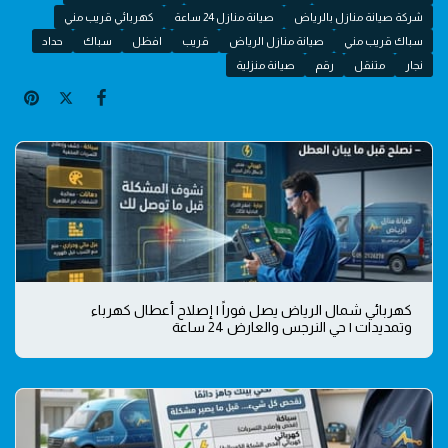
شركة صيانة منازل بالرياض
صيانة منازل 24 ساعة
كهربائي قريب مني
سباك قريب مني
صيانة منازل الرياض
قريب
افظل
سباك
حداد
نجار
متنقل
رقم
صيانة منزلية
كهربائي شمال الرياض يصل فوراً | إصلاح أعطال كهرباء
وتمديدات | حي النرجس والعارض 24 ساعة