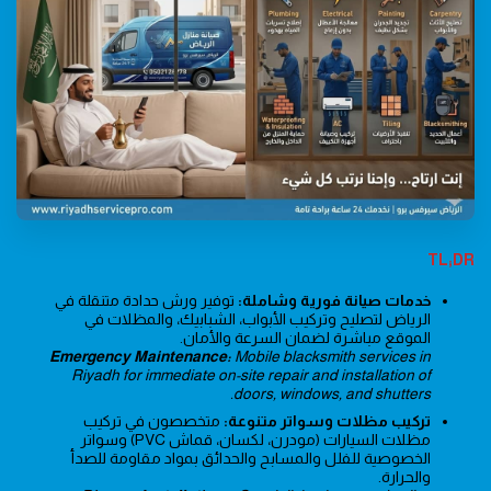
TL;DR
خدمات صيانة فورية وشاملة:
توفير ورش حدادة متنقلة في
الرياض لتصليح وتركيب الأبواب، الشبابيك، والمظلات في
الموقع مباشرة لضمان السرعة والأمان.
Emergency Maintenance:
Mobile blacksmith services in
Riyadh for immediate on-site repair and installation of
doors, windows, and shutters.
تركيب مظلات وسواتر متنوعة:
متخصصون في تركيب
مظلات السيارات (مودرن، لكسان، قماش PVC) وسواتر
الخصوصية للفلل والمسابح والحدائق بمواد مقاومة للصدأ
والحرارة.