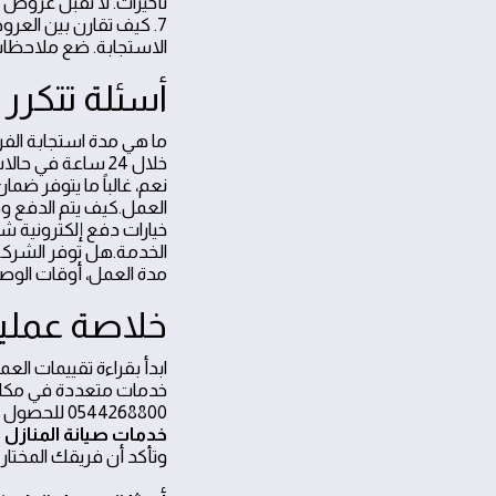
تأخيرات. لا تقبل عروض 
الاستجابة. ضع ملاحظات 
أسئلة تتكرر 
ما هي مدة استجابة الفر
خلال 24 ساعة في
العمل.كيف يتم الدفع وهل
خيارات دفع إلكترونية 
الخدمة.هل توفر الشركة 
مدة العمل، أوقات الوصو
خلاصة عملية 
ابدأ بقراءة تقييمات العم
خدمات متعددة في مكان 
0544268800 للحصول على استشارة سريعة وتحديد موعد.مع تزايد الاعتماد على الخدمات المنزلية المتكاملة، اختيار
خدمات صيانة المنازل 
وتأكد أن فريقك المختار 