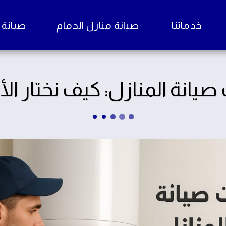
خدماتنا
صيانة منازل الدمام
صيانة منا
يانة المنازل: كيف نختار ا