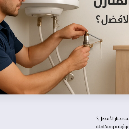
يف نختار الأفضل؟
 موثوقة ومتكاملة