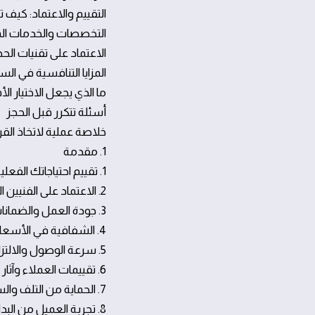
التقييم والاعتماد: كيف
التخصصات والخدمات المك
الاعتماد على تقنيات الحج
المزايا التنافسية في ا
ما الذي يجعل الاختيار ا
أسئلة تتكرر قبل الحجز
خلاصة عملية لاتخاذ القر
1. مقدمة
1. تقييم احتياجاتك الفعلية للصيانة
2. الاعتماد على الفنيين المؤهلين والتراخيص
3. جودة العمل والضمانات
4. الشفافية في الأسعار وخيارات الدفع
5. سرعة الوصول والالتزام بالمواعيد
6. تقييمات العملاء وآثار الخدمة السابقة
7. الحماية من التلف والسلامة
8. تجربة العميل من البداية حتى النهاية