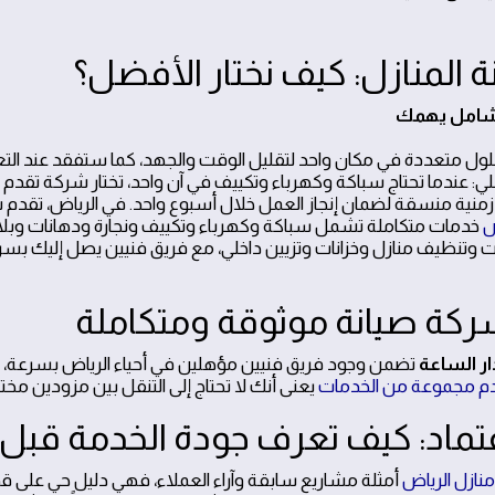
 المنازل: كيف نختار الأفضل؟
ل متعددة في مكان واحد لتقليل الوقت والجهد، كما ستفقد عند التع
: عندما تحتاج سباكة وكهرباء وتكييف في آن واحد، تختار شركة تقد
منية منسقة لضمان إنجاز العمل خلال أسبوع واحد. في الرياض، تقدم 
ض
خدمات متكاملة تشمل سباكة وكهرباء وتكييف ونجارة ودهانات وبل
تنظيف منازل وخزانات وتزيين داخلي، مع فريق فنيين يصل إليك بس
 شركة صيانة موثوقة ومتكاملة
ر الساعة
تضمن وجود فريق فنيين مؤهلين في أحياء الرياض بسرعة،
قدم مجموعة من الخدمات
يعنى أنك لا تحتاج إلى التنقل بين مزودين مخت
اعتماد: كيف تعرف جودة الخدمة قبل 
نازل الرياض
أمثلة مشاريع سابقة وآراء العملاء، فهي دليل حي على قد