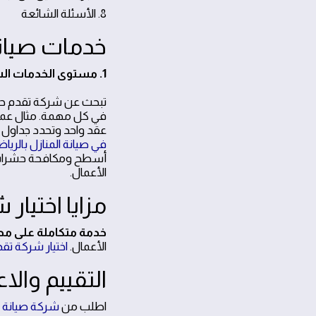
8. الأسئلة الشائعة
خدمات صيانة
1. مستوى الخدمات الشامل يهمك
تبحث عن شركة تقدم حلو
في كل مهمة. مثال عملي
عقد واحد وتحدد جداول ز
في صيانة المنازل بالريا
أسطح ومكافحة حشرات و
الأعمال.
مزايا اختيار
خدمة متكاملة على مدا
الأعمال.
اختيار شركة ت
التقييم وال
اطلب من
شركة صيانة م