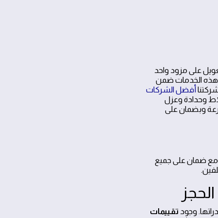
ويل على مزود واحد
م هذه الخدمات ضمن
شركتنا
أفضل الشركات
اط وحدادة وعزل
رعة وبضمان على
 مع ضمان على جميع
لفين.
الحجز
راتها. وجود
تقييمات