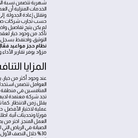
شهرية تتضمن نسبة الالت
حسب تجارب شركات صيانة 
لم يكن يتيح تفاصيل واض
تأكد من وجود خيار لعقد
التوثيق، واحتفظ بسجل لل
نظام حجز مواعيد فعّا
مزوّد يوفر تقارير الأدا
المزايا الت
عند وجود أكثر من خيار، 
العوامل تتضمن استخدام 
المنافسين في منطقة ال
تجد شركة معتمدة لديها
يقلل زمن الانتظار. كما
عملية لاختيار الأفضل: ح
فوريًا وتحديثات آنية. 
العمل المنجز. اختر من
الصيانة في الرياض التي
30% خلال النصف الأول 