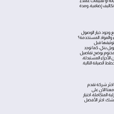
ة أو تقييمات عملاء.
مدة الضمان، تكاليف إضافية، ومدة
ع وجود خيار الوصول
اء والمواد المستخدمة؟
بنود في العقد وتوثيقها قبل
يل بنكي، كما توجد
 مختوم يوضح تفاصيل
لأجزاء المستبدلة،
 الصيانة التالية.
 اختَر شركة تقدم
نا الآن على
شك. اختَر الأفضل