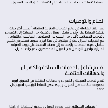
صعبة، لكنها تتطلب الانضباط والالتزام، لكنها تستحق الجهد المبذول.
الختام والتوصيات
بعد رحلتنا الشاملة في عالم الخدمات المنزلية المتنقلة، أصبحنا أكثر دراية
بكيفية الحفاظ على منازلنا بشكل فعال وكفاءة. من السباكة إلى الكهرباء
وخدمات الدهانات، تأكدنا من البحث عن المحترفين المناسبين والتعامل
مع احتياجات المنزل بطرق مبتكرة. في هذا الجزء، سوف نستعرض تقييم
شامل لهذه الخدمات، بالإضافة إلى نصائح للحفاظ على جودة الصيانة
المنزلية، وأخرى للتواصل مع الفنيين المتخصصين لاحتياجات المنزل.
تقييم شامل لخدمات السباكة والكهرباء
والدهانات المتنقلة
تقدم خدمات السباكة والكهرباء والدهانات المتنقلة في السوق اليوم
مجموعة متكاملة من الحلول. وإليك بعض النقاط الرئيسية لتقييم كل
خدمة:
خدمات السباكة
: تتميز بجودة العمل وسرعة الاستجابة. إن اختيار