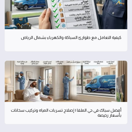
كيفية التعامل مع طوارئ السباكة والكهرباء بشمال الرياض
أفضل سباك في حي الملقا | إصلاح تسربات المياه وتركيب سخانات
بأسعار رخيصة