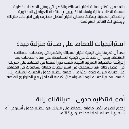
بالمجمل، تعتبر عملية اختيار السباك والكهربائي وفني الدهانات خطوة
مهمة تتطلب عناية واهتمامًا كبيرين. باستخدام العوامل المذكورة
والنصائح العملية، يمكنك ضمان اختيار أفضل محترف يلبي احتياجات منزلك
ويحقق لك النتائج المتوقعة.
استراتيجيات للحفاظ على صيانة منزلية جيدة
بعد أن تعرفنا على كيفية اختيار السباك والكهربائي وخدمات الدهانات
المتنقلة، يجب أن نتحدث عن كيفية المحافظة على هذه الخدمات بعد
إجرائها. فالصيانة المنزلية الجيدة تلعب دوراً مهماً في الحفاظ على منزلك
في أفضل حالة. هنا سنتحدث عن استراتيجيات فعالة تساعدك في الحفاظ
على صيانة منزلية جيدة، بدءًا من أهمية تنظيم جدول للصيانة المنزلية، إلى
كيفية تقديم الصيانة الوقائية، وانتهاءً بكيفية التعامل مع الطوارئ الصحية.
أهمية تنظيم جدول للصيانة المنزلية
إحدى الطرق الأكثر فاعلية للحفاظ على منزلك هو تنظيم جدول أسبوعي أو
شهري للصيانة. لماذا هذا ضروري؟ لأنه: