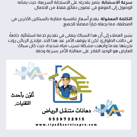
سرعة الاستجابة
: يتميز بقدرته على الاستجابة السريعة، حيث يمكنه
الوصول إلى الموقع في غضون دقائق فقط من الاتصال.
التكلفة المعقولة
: يقدم أسعار تنافسية مقارنة بالسباكين الآخرين في
المنطقة، مما يجعله خياراً مفضلاً للجميع.
يشير العملاء إلى أن هذا السباك يتفانى في تقديم خدمة استثنائية، خاصةً
في حالات الطوارئ. لكن لا يتوقف الأمر عند هذا الحد، فإحدى الزبائن روَت
تجربتها عندما واجهت مشكلة تسرب مياه شديدة، حيث كان سباك
العارض هو الوحيد القادر على معالجة الأمر بسرعة ودقة.