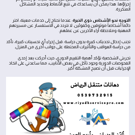
إجراؤها. هذا يمكن أن يساعدك في تتبع الأنماط وتحديد المشاكل
المتكررة.
التوجه نحو الأشخاص ذوي الخبرة
: عندما تحتاج إلى خدمات معينة، اختر
دائماً أشخاصاً موثوقين وكفوئين. لا تتردد في الاستفسار عن مسيرتهم
المهنية وملاحظة آراء الآخرين عن عملهم.
تجنب إدخال تحديثات كبيرة بدون دراسة: قبل إجراء أي تحسينات كبيرة، تأكد
من دراسة العواقب والتأثيرات المحتملة على جوانب أخرى من المنزل.
تجربتي الشخصية تؤكد أهمية التقييم الدوري، حيث أدركت بعد إحدى
الفحوصات الدورية وجود تآكل في بعض الأنابيب، مما ساعدني على اتخاذ
الإجراءات قبل أن تصبح المشكلة أكبر.