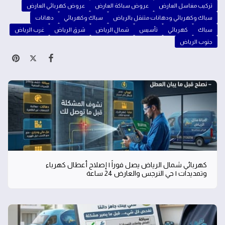
تركيب مغاسل العارض
عروض سباكة العارض
عروض كهربائي العارض
سباك وكهربائي ودهانات متنقل بالرياض
سباك وكهربائي
دهانات
سباك
كهربائي
تأسيس
شمال الرياض
شرق الرياض
غرب الرياض
جنوب الرياض
كهربائي شمال الرياض يصل فوراً | إصلاح أعطال كهرباء
وتمديدات | حي النرجس والعارض 24 ساعة