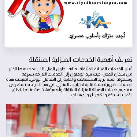
تعريف أهمية الخدمات المنزلية المتنقلة
تُعتبر الخدمات المنزلية المتنقلة بمثابة الحلول المثلى التي يبحث عنها الكثير
من سكان المدن، حيث تتيح الوصول إلى الخدمات اللازمة بسرعة
وسهولة. فمع تزايد الانشغالات والحاجة إلى التفاعل اليومي، أصبحت هذه
الخدمات ضرورة ملحة لتلبية احتياجات المنازل. في هذا الجزء، سنستعرض
مفهوم خدمات الصيانة المنزلية المتنقلة وأهميتها، خاصة عندما يتعلق
الأمر بالسباكة والكهرباء والدهانات.