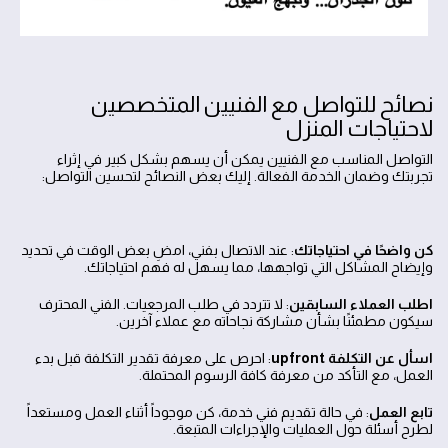
نصائح للتواصل مع الفنيين المتخصصين
لاحتياجات المنزل
التواصل المناسب مع الفنيين يمكن أن يسهم بشكل كبير في إثراء
تجربتك وضمان الخدمة الفعالة. إليك بعض النصائح لتحسين التواصل:
كن واضحًا في احتياجاتك
: عند الاتصال بفني، امضِ بعض الوقت في تحديد
وإيضاح المشاكل التي تواجهها، مما يسهل له فهم احتياجاتك.
اطلب العملاء السابقين
: لا تتردد في طلب المرجعيات. الفني المحترف
سيكون مطمئنًا بشأن مشاركة نجاحاته مع عملاء آخرين.
اسأل عن التكلفة upfront
: احرص على معرفة تقدير التكلفة قبل بدء
العمل، مع التأكد من معرفة كافة الرسوم المحتملة.
تابع العمل
: في حالة تقديم فني خدمة، كن موجوداً أثناء العمل ومستعداً
لطرح أسئلة حول العمليات والإجراءات المتبعة.