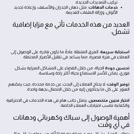
تركيب التمديدات الجديدة.
خدمات الدهانات
: مثل دهان الجدران والأسقف، وإعادة تجديد
الألوان، وإزالة الملفات القديمة.
العديد من هذه الخدمات تأتي مع مزايا إضافية
تشمل:
استجابة سريعة
: الفرق المتنقلة عادةً ما تكون قادرة على الوصول إلى
العملاء في فترة قصيرة، مما يساعد في تقليل الأضرار المحتملة.
تحسين جودة
الحياة: من خلال القضاء على المشاكل المنزلية بشكل
فوري، يمكن للأسر الاستمتاع بحياة أكثر راحة وسلاسة.
توفير الوقت
: لا يحتاج العملاء إلى البحث عن خدمة محددة، حيث يمكنهم
العثور على كل ما يحتاجون إليه من خلال الاتصال بجهة واحدة.
اختيار فنيين متخصصين
: يتمثل جانب هام في هذه الخدمات في الاحترافية
والكفاءة تناسب احتياجات العملاء الخاصة.
أهمية الوصول إلى سباك وكهربائي ودهانات
في أي وقت
يتطلب المنزل بشكل دوري صيانة دقيقة للتأكد من عمله بشكل مثالي.