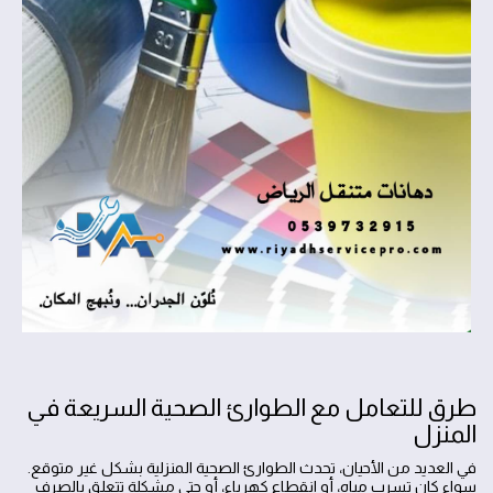
طرق للتعامل مع الطوارئ الصحية السريعة في
المنزل
في العديد من الأحيان، تحدث الطوارئ الصحية المنزلية بشكل غير متوقع.
سواء كان تسرب مياه، أو انقطاع كهرباء، أو حتى مشكلة تتعلق بالصرف