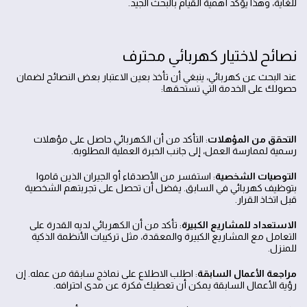
للغاية، وهذا يؤكد أهمية القيام بالبحث الجيد.
نصائح لاختيار كهربائي محترف
عند البحث عن كهربائي، ينبغي أن تأخذ بعين الاعتبار بعض النصائح لضمان
حصولك على الخدمة التي تستحقها:
التحقق من المؤهلات
: التأكد من أن الكهربائي حاصل على مؤهلات
رسمية لممارسة العمل، إلى جانب الخبرة العملية المطلوبة.
التوصيات الشخصية
: استفسر من الأصدقاء أو الجيران الذين قاموا
بتوظيف كهربائي في السابق. يفضل أن تحصل على تجربتهم الشخصية
قبل اتخاذ القرار.
الاستعداد للمشاريع الكبيرة
: تأكد من أن الكهربائي لديه القدرة على
التعامل مع المشاريع الكبيرة والمعقدة، مثل تركيبات الأنظمة الذكية
للمنزل.
مراجعة الأعمال السابقة
: اطلب الاطلاع على نماذج سابقة من عمله. إن
رؤية الأعمال السابقة يمكن أن تعطيك فكرة عن مدى احترافه.