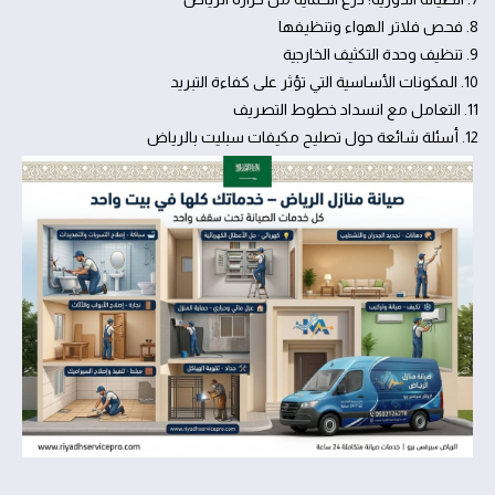
8. فحص فلاتر الهواء وتنظيفها
9. تنظيف وحدة التكثيف الخارجية
10. المكونات الأساسية التي تؤثر على كفاءة التبريد
11. التعامل مع انسداد خطوط التصريف
12. أسئلة شائعة حول تصليح مكيفات سبليت بالرياض