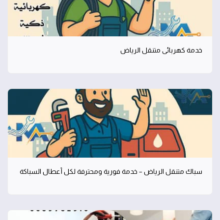
خدمة كهربائي متنقل الرياض
سباك متنقل الرياض – خدمة فورية ومحترفة لكل أعطال السباكة