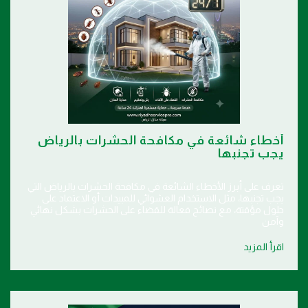
أخطاء شائعة في مكافحة الحشرات بالرياض
يجب تجنبها
تعرف على أبرز الأخطاء الشائعة في مكافحة الحشرات بالرياض التي
يجب تجنبها، مثل الاستخدام العشوائي للمبيدات أو الاعتماد على
حلول مؤقتة، مع نصائح فعالة للقضاء على الحشرات بشكل نهائي
وآمن
اقرأ المزيد