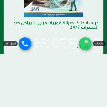
دراسة حالة: صيانة فورية لمبنى بالرياض ضد
الحشرات 24/7
دراسة حالة: صيانة فورية لمبنى بالرياض ضد الحشرات 24/7
باستخدام أحدث تقنيات المكافحة والاستجابة السريعة، مع حلول
واتساب
اتصل الآن
احترافية للقضاء على جميع أنواع الحشرات وضمان بيئة آمنة ونظيفة
على مدار الساعة.
اقرأ المزيد
الرئيسية
خدماتنا
صيانة منازل الدمام
المزيد
صيانة منازل الرياض