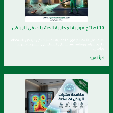
10 نصائح فورية لمحاربة الحشرات في الرياض
تعرف على 10 نصائح فورية لمحاربة الحشرات في الرياض باستخدام
طرق منزلية ووقائية تساعد على القضاء على الحشرات بسرعة
وبأمان.
اقرأ المزيد