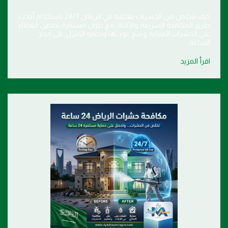
كيف تتخلص من الحشرات بفاعلية في الرياض 24/7 باستخدام أحدث
طرق المكافحة السريعة والآمنة، مع حلول مستمرة تضمن القضاء
على الحشرات المنزلية ومنع عودتها وحماية المنزل على مدار
الساعة.
اقرأ المزيد