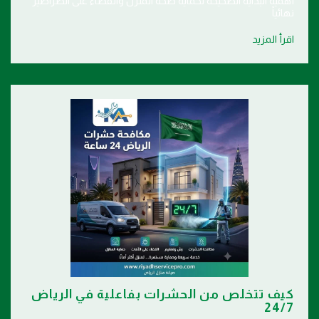
أهمية البداية الصحيحة لحماية صحة المنزل والقضاء على الصراصير
نهائياً
اقرأ المزيد
كيف تتخلص من الحشرات بفاعلية في الرياض
24/7