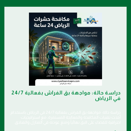
دراسة حالة: مواجهة بق الفراش بفعالية 24/7
في الرياض
دراسة حالة: مواجهة بق الفراش بفعالية 24/7 في الرياض باستخدام
أحدث تقنيات المكافحة والمعالجة المستمرة، مع استراتيجيات
احترافية للقضاء على البق نهائياً ومنع عودته في المنازل والفنادق.