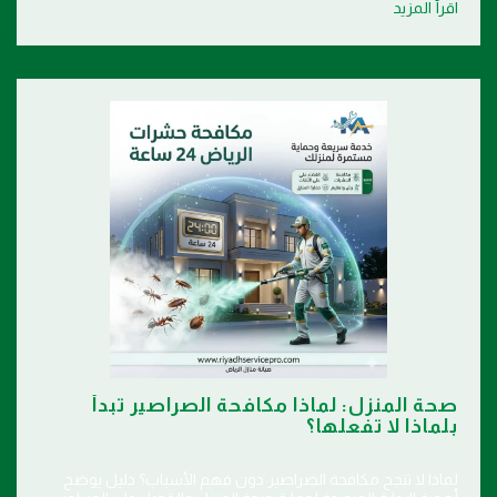
اقرأ المزيد
صحة المنزل: لماذا مكافحة الصراصير تبدأ
بلماذا لا تفعلها؟
لماذا لا تنجح مكافحة الصراصير دون فهم الأسباب؟ دليل يوضح