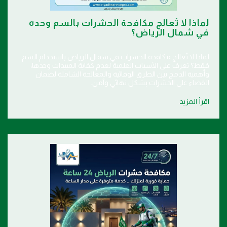
لماذا لا تُعالج مكافحة الحشرات بالسم وحده
في شمال الرياض؟
لماذا لا تُعالج مكافحة الحشرات في شمال الرياض باستخدام السم
فقط؟ تعرف على الأسباب العلمية لعدم كفاية المبيدات وحدها،
وأهمية الدمج بين الطرق الوقائية والمعالجة الشاملة لضمان
القضاء على الحشرات بشكل نهائي وآمن.
اقرأ المزيد