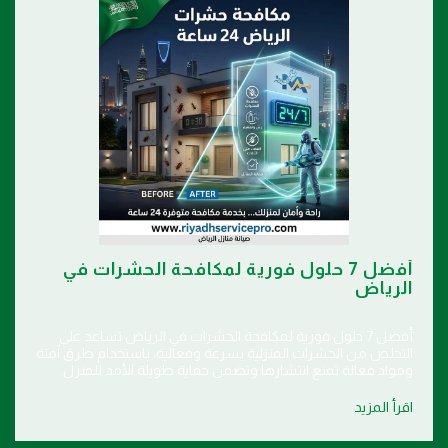
أفضل 7 حلول فورية لمكافحة الحشرات في
الرياض
أفضل 7 حلول فورية لمكافحة الحشرات في الرياض تساعد على
التخلص من الحشرات المنزلية بسرعة وفعالية، باستخدام طرق آمنة
ومواد فعالة تمنع انتشارها وتضمن حماية طويلة الأمد للمنزل.
اقرأ المزيد