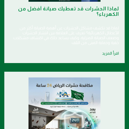
لماذا الحشرات قد تعطيك صيانة أفضل من
الكهرباء؟
لماذا قد تكشف مشاكل الحشرات عن أهمية الصيانة أكثر من
الأعطال الكهربائية؟ تعرف على العلاقة بين انتشار الحشرات
وضعف الصيانة المنزلية، وكيف يساعد ذلك في اكتشاف مشكلات
خفية وحماية المبنى من التلف.
اقرأ المزيد