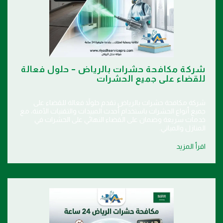
شركة مكافحة حشرات بالرياض – حلول فعالة
للقضاء على جميع الحشرات
شركة مكافحة حشرات بالرياض تقدم حلولاً فعالة للقضاء على
جميع أنواع الحشرات باستخدام أحدث المبيدات والتقنيات الآمنة، مع
خدمات سريعة وضمان على القضاء النهائي على الحشرات في
المنازل والمباني.
اقرأ المزيد