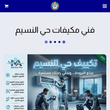
فني مكيفات حي النسيم