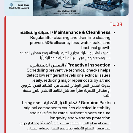
TL;DR
Maintenance & Cleanliness / الصيانة والنظافة:
Regular filter cleaning and drain line clearing
prevent 50% efficiency loss, water leaks, and
bacterial growth.
تنظيف الفلاتر وتسليك مجاري الصرف بانتظام يمنع فقدان الكفاءة
بنسبة 50% ويحمي من تسربات المياه ونمو البكتيريا.
Proactive Inspection / الفحص الاستباقي:
Scheduling preventive technical checks helps
detect low refrigerant levels or electrical issues
early, reducing major repair costs by a third.
جدولة الفحص الفني الوقائي تساعد في اكتشاف نقص الفريون
أو مشاكل الكهرباء مبكراً، مما يقلل تكاليف الإصلاح الكبرى بنسبة
الثلث.
Genuine Parts / قطع الغيار الأصلية:
Using non-
original components causes electrical instability
and risks fire hazards; authentic parts ensure
longevity and warranty protection.
استخدام قطع الغيار المقلدة يسبب تذبذباً كهربائياً ومخاطر حريق؛
بينما تضمن القطع الأصلية إطالة عمر الجهاز وحماية الضمان.