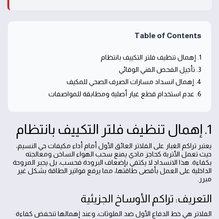
Table of Contents
1. إهمال تنظيف فلتر التكييف بانتظام
3. تأجيل الفحص الفني الوقائي
4. إهمال انسداد مسارات الصرف الصحي للمكيف
6. عدم استخدام قطع غيار أصلية ومطابقة للمواصفات
1. إهمال تنظيف فلتر التكييف بانتظام
يعتبر تراكم الغبار على الفلاتر العائق الأول أمام أداء مكيفات حي النسيم،
حيث تعمل الأتربة كحاجز مادي يمنع سحب الهواء الساخن ومعالجته
بكفاءة. هذا الانسداد لا يكتفي بإضعاف البرودة فحسب، بل يجبر المروحة
الداخلية على العمل بأقصى طاقتها، مما يرفع فواتير الطاقة بشكل غير
مبرر.
التعريف: تراكم الأوساخ الجزيئية
الفلاتر هي خط الدفاع الأول ضد الملوثات، وعند إهمالها تنخفض كفاءة