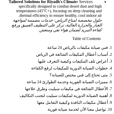
Tailored Solutions for Riyadh's Climate:
Services
specifically designed to combat desert dust and high
temperatures (45°C+), focusing on deep cleaning and
thermal efficiency to ensure healthy, cool indoor air.
حلول مخصصة لمناخ الرياض: خدمات مصممة لمواجهة
الغبار والحرارة العالية، تركز على التنظيف العميق ورفع
كفاءة التبريد لضمان هواء نقي ومنعش.
Table of Contents
1. فني صيانة مكيفات بالرياض 24 ساعة
2. أسباب أعطال المكيفات الشائعة في الرياض
3. أعراض تلف المكيفات وكيفية التعرف عليها
4. خطوات الصيانة الدورية للمكيفات لرفع الكفاءة
5. متى تحتاج إلى فني مختص للصيانة؟
6. مميزات الصيانة الفورية وخدمة الطوارئ 24 ساعة
7. الأعطال الشائعة في مكيفات سبليت وطرق علاجها
8. أهمية الصيانة الدورية لمكيفات سبليت لتجنب التكاليف
9. أعطال مكيفات النافذة وكيفية التعامل معها
10. تواصل معنا الآن لخدمة صيانة فورية