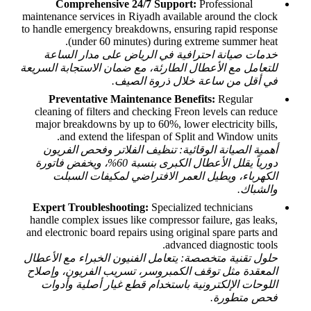
Comprehensive 24/7 Support:
Professional
maintenance services in Riyadh available around the clock
to handle emergency breakdowns, ensuring rapid response
(under 60 minutes) during extreme summer heat.
خدمات صيانة احترافية في الرياض على مدار الساعة
للتعامل مع الأعطال الطارئة، مع ضمان الاستجابة السريعة
في أقل من ساعة خلال ذروة الصيف.
Preventative Maintenance Benefits:
Regular
cleaning of filters and checking Freon levels can reduce
major breakdowns by up to 60%, lower electricity bills,
and extend the lifespan of Split and Window units.
أهمية الصيانة الوقائية: تنظيف الفلاتر وفحص الفريون
دورياً يقلل الأعطال الكبرى بنسبة 60%، ويخفض فاتورة
الكهرباء، ويطيل العمر الافتراضي لمكيفات السبلت
والشباك.
Expert Troubleshooting:
Specialized technicians
handle complex issues like compressor failure, gas leaks,
and electronic board repairs using original spare parts and
advanced diagnostic tools.
حلول تقنية متخصصة: يتعامل الفنيون الخبراء مع الأعطال
المعقدة مثل توقف الكمبروسر، تسريب الفريون، وإصلاح
اللوحات الإلكترونية باستخدام قطع غيار أصلية وأدوات
فحص متطورة.