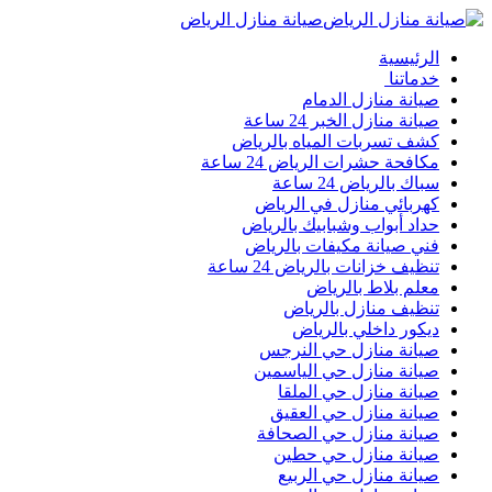
صيانة منازل الرياض
الرئيسية
خدماتنا
صيانة منازل الدمام
صيانة منازل الخبر 24 ساعة
كشف تسربات المياه بالرياض
مكافحة حشرات الرياض 24 ساعة
سباك بالرياض 24 ساعة
كهربائي منازل في الرياض
حداد أبواب وشبابيك بالرياض
فني صيانة مكيفات بالرياض
تنظيف خزانات بالرياض 24 ساعة
معلم بلاط بالرياض
تنظيف منازل بالرياض
ديكور داخلي بالرياض
صيانة منازل حي النرجس
صيانة منازل حي الياسمين
صيانة منازل حي الملقا
صيانة منازل حي العقيق
صيانة منازل حي الصحافة
صيانة منازل حي حطين
صيانة منازل حي الربيع