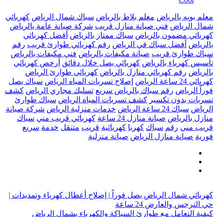
معلم بويه بالرياض
معلم بلاط بالرياض
سباك شمال الرياض
كهربائي
شمال الرياض
فني صيانة منازل قريب
شركة صيانة عامة بالرياض
كهربائي مضمون بالرياض
سباك ممتاز بالرياض
أفضل كهربائي
بالرياض
أفضل سباك في الرياض
رقم كهربائي طوارئ قريب
رقم
سباك طوارئ قريب
صيانة مكيفات بالرياض
فني مكيفات بالرياض
تأسيس كهرباء بالرياض
كهربائي يصل خلال دقائق
أرخص كهربائي
بالرياض
رقم كهربائي منازل بالرياض
كهربائي طوارئ الرياض
كهربائي 24 ساعة الرياض
إصلاح تسربات المياه الرياض
سباك يصل
فوراً الرياض
رقم سباك بالرياض سريع
تسليك مجاري الرياض
كشف
تسربات بدون تكسير
كشف تسربات المياه الرياض
سباك طوارئ
الرياض
سباك 24 ساعة الرياض
خدمات منزلية الرياض
شركة صيانة
منازل بالرياض
صيانة منازل 24 ساعة
كهربائي قريب مني
سباك
قريب مني
رقم
سباك
كهربا
كهربائية
قريب
متنقل
خدمة
سريع
فورية
صيانة منازل الرياض
صيانة منزلية
كهربائي شمال الرياض يصل فوراً | إصلاح أعطال كهرباء وتمديدات |
حي النرجس والعارض 24 ساعة
كيفية التعامل مع طوارئ السباكة والكهرباء بشمال الرياض