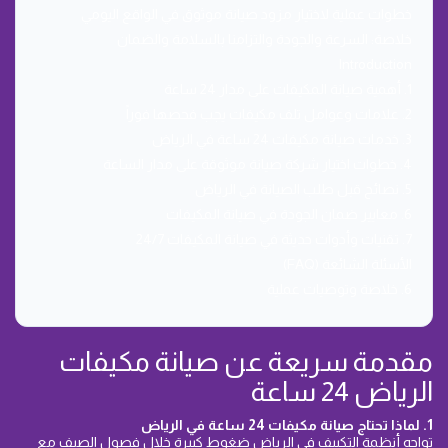
خطوات عملية لاختيار مزود صيانة موثوق في الواقع اليومي
خلاصة: السرعة والجودة والتزامنا بالسلامة والضمان
Introduction
1. أهمية صيانة المكيفات على مدار 24 ساعة
2. علامات وعوامل تلف مكيفات يجب فحصها فوراً
3. خدمات صيانة مكيفات 24 ساعة في الرياض
4. خطوات اختيار شركة صيانة موثوقة على مدار الساعة
5. نصائح قبل طلب الصيانة في الرياض
6. معايير ضمان الجودة في صيانة المكيفات
7. تقنيات وأدوات حديثة في صيانة المكيفات 24/7
الأسئلة الشائعة (FAQ)
6. خلاصة وتوصيات عملية
مقدمة سريعة عن صيانة مكيفات
الرياض 24 ساعة
1. لماذا تحتاج صيانة مكيفات 24 ساعة في الرياض
تواجه أنظمة التكييف في الرياض ضغوط كبيرة خلال فصول الصيف مع