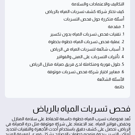
التكاليف والاعتمادات والسلامة
كيف تختار شركة كشف تسربات المياه بالرياض
أسئلة متكررة حول فحص التسربات
1. مقدمة
1. تقنيات فحص تسربات المياه بدون تكسير
2. عملية فحص تسربات المياه خطوة بخطوة
3. أسباب شائعة لتسربات المياه في الرياض
4. تأثيرات التسربات على المبنى والفواتير
5. حلول فورية ومتكاملة لدى فريق صيانة منازل الرياض
6. معايير اختيار شركة فحص تسربات موثوقة
الأسئلة الشائعة
خاتمة
فحص تسربات المياه بالرياض
تُعد فحوصات تسرب المياه خطوة حاسمة للحفاظ على سلامة المنازل
وخفض فواتير المياه. عند الاعتماد على شركة موثوقة مثل درة الصيانة في
الرياض، تحصل على كشف دقيق باستخدام أحدث الأجهزة والتقنيات لتحديد
أماكن التسرب بدقة وتوجيه خطوات الإصلاح بشكل فوري. لمعرفة المزيد