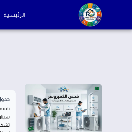
الرئيسية
جدول
تقييم
سينار
تشخيص