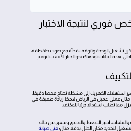
ص فوري لنتيجة الاختبار
إذا تكرر تشغيل الوحدة وتتوقف فجأة مع صوت طقطقة،
ي. هذه البيانات توجهك نحو الخيار الأنسب لتوفير
تكييف
ef التبريد وتسريبات الفريون وتغير استهلاك الكهرباء إلى مشكلة تحتاج فحصا دقيقا.
يف. مثال عملي: عميل في الرياض لاحظ زيادة طفيفة في
 مما تطلب استبدالا جزئيا للمكثف.
كثف والملفات، اختبر الضغط والتدفق وتحقق من حالة
تشغيل لتحديد مكان الخلل بدقة. مثال:
فني صيانة