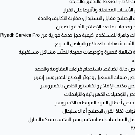
رات الأداء: الضغط والتدفق والحركة
الأسباب المحتملة وتأثيرها على القرار
ت الإصلاح مقابل الاستبدال: مقارنة التكاليف والمدة
د وخدمات ما بعد الإصلاح: الثقة والضمان
هزة للمستخدم: كيفية حجز خدمة فورية من Riyadh Service Pro مع ضمان الجودة
الثقة: شهادات العملاء والتواصل السريع
 شائعة قصيرة وتوجيهات مفيدة لتجنّب مشاكل مستقبلية
ة