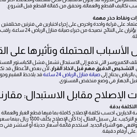
احسب تكاليف القطع والعمالة، وتحقق من كفالة القطع قبل الشروع.
عتماد على قراءة واحدة واحرص على إجراء اختبارين في فترتين مختلفتين
البيئة قد يؤثران على النت
ة.
 الأسباب المحتملة وتأثيرها على الق
لف الكمبروسر التي تدفع إلى الاستبدال تشمل فشل الكباستور المست
.
التشخيص الدقيق مهم قبل اتخاذ القرار
، لأن بعض الأعطال قد تك
بالرياض يحتاج إلى
صيانة منازل الرياض 24 ساعة
قد يلاحظ المقيم وجو
يل الجهاز في وضع منخفض المستوى.
ت الإصلاح مقابل الاستبدال: مقارنة
ة الخيارين، احسب تكلفة الإصلاح كاملة بما فيها قطع الغيار والعمالة
لى أرقام دقيقة.