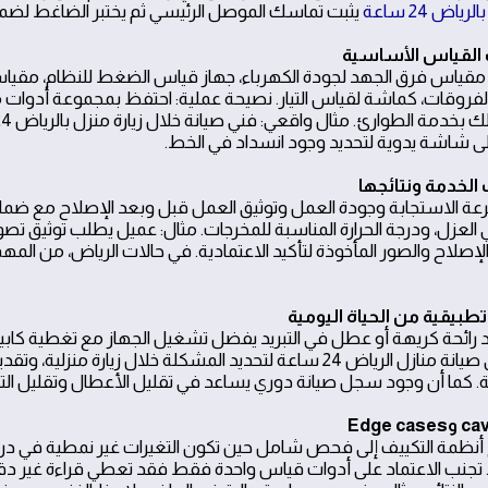
ياض 24 ساعة
يثبت تماسك الموصل الرئيسي ثم يختبر الضاغط لضما
قياس فرق الجهد لجودة الكهرباء، جهاز قياس الضغط للنظام، مقياس
الفروقات، كماشة لقياس التيار. نصيحة عملية: احتفظ بمجموعة أدوا
ى شاشة يدوية لتحديد وجود انسداد في الخط.
ة الاستجابة وجودة العمل وتوثيق العمل قبل وبعد الإصلاح مع ضما
 العزل، ودرجة الحرارة المناسبة للمخرجات. مثال: عميل يطلب توثيق ت
إصلاح والصور المأخوذة لتأكيد الاعتمادية. في حالات الرياض، من المه
 رائحة كريهة أو عطل في التبريد يفضل تشغيل الجهاز مع تغطية كا
مع فريق صيانة منازل الرياض 24 ساعة لتحديد المشكلة خلال زيا
. كما أن وجود سجل صيانة دوري يساعد في تقليل الأعطال وتقليل التك
 أنظمة التكييف إلى فحص شامل حين تكون التغيرات غير نمطية في درجات
. تجنب الاعتماد على أدوات قياس واحدة فقط فقد تعطي قراءة غير د