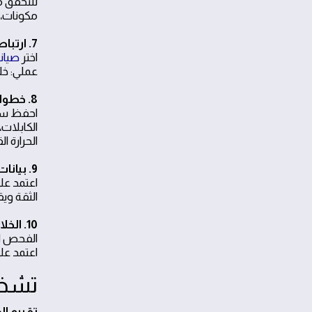
للتحقق م
مكونات، 
7. ارتباط بالخدمات المحلية
اختر
صيانة 
عملي: خل
8. خطوات عملية للمتابعة المنزلية
احفظ سج
الكابلات
الحرارة ا
9. بيانات ومصداقية مقنعة
اعتمد عل
الثقة وي
10. الخلاصة
الفحص ال
اعتمد ع
تشخي
تقييم ال