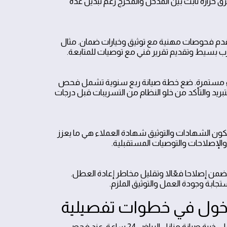
ق حرارة ثابت بين المدخل والمخرج رغم تبديل عدة
تقدم فحوصات مهنية مع توثيق وخيارات ضمان. مثال
 بسيط وتقديم تقرير فني مع توصيات للمتابعة.
ضاء مستمرة. ضع خطة صيانة ربع سنوية تشمل فحص
تبريد والتأكد من خلو النظام من التسريبات قبل درجات
 تكون الشهادات والتوثيق شهادة العملاء هي ما يعزز
 والإصلاحات والتوصيات المستقبلية.
 إصلاحا فعّالا وتقليل مخاطر إعادة العطل.
ابة وجودة العمل والتوثيق الملزم.
دخول في خطوات تفصيلية
سيساعدك في اتخاذ القرار الصحي بالاعتماد على خبرة صيانة منازل الرياض 24 ساعة. عند فحص