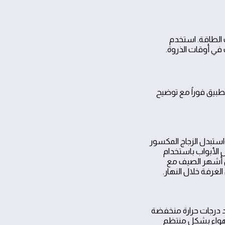
تهلاك بنسبة تقارب 15% وفقاً لدراسات الطاقة. استخدم
في أوقات الذروة.
طبيق فوراً مع توضيح
استبدل الزجاج المكسور
 الأبواب باستخدام
ييف بنسبة تصل إلى 15, 25% خلال أشهر الصيف مع
لغرفة خلال النهار.
 درجات حرارة منخفضة
الهواء بشكل منتظم