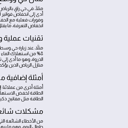
وفورات فعلية مع الحفاظ
انخفاض التعرفة، ما يق
تقنيات عملية و
مثلاً، عند زيارة حي وسط
8% من استهلاك الماء ش
منازل الرياض الذين يؤ
أمثلة إضافية من
أمثلة أخرى من عملائنا:
إ
الطاقة لخفض الاستهلاك
الطاقة مثل مفاتيح ذكية
مشكلات شائعة 
من الأخطاء الشائعة الت
طوال اليوم، وهو ما يرهق