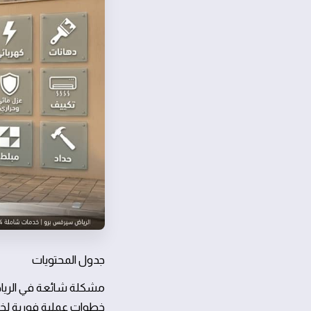
جدول المحتويات
مشكلة شائعة في الرياض:
خطوات عملية فورية لخف