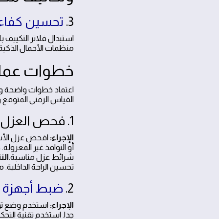
3.
تحسين كفاءة 
منظمات الأحمال الذكية 
خطوات عملية
اعتماد خطوات واضحة ومب
القياس الزمني المتوقع و
1. فحص العزل وتقليل التسرب الحراري
الإجراء:
افحص عزل الأسطح
أو النوافذ غير المعزول
شرائط عزل مناسبة.
الن
تحسين الراحة الداخلية. 
2.
ضبط أجهزة ال
الإجراء:
استخدم وضع توف
جدا. استخدم تقنية الت