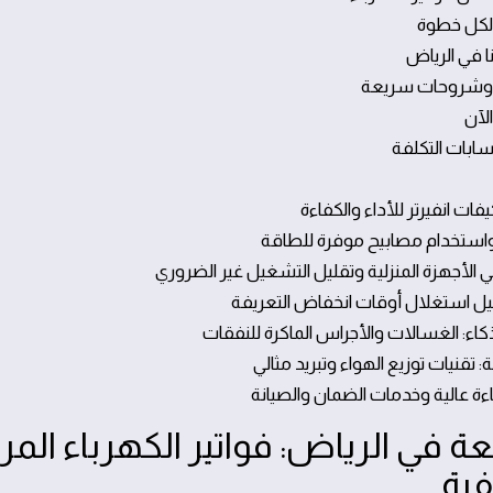
 لكل خطوة
ا في الرياض
 وشروحات سريعة
لآن
سابات التكلفة
 في الرياض: فواتير الكهرباء المر
فية