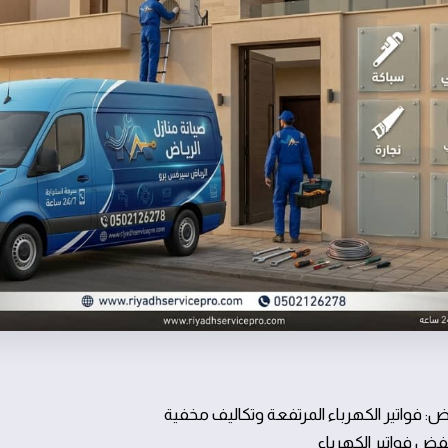
 فواتير الكهرباء المرتفعة وتكاليف مخفية
ض فواتير الكهرباء