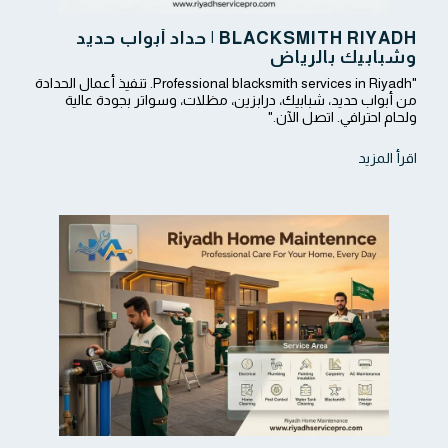
BLACKSMITH RIYADH | حداد أبواب حديد
وشبابيك بالرياض
"Professional blacksmith services in Riyadh. تنفيذ أعمال الحدادة
من أبواب حديد، شبابيك، درابزين، مظلات، وسواتر بجودة عالية
ولحام احترافي. اتصل الآن."
اقرأ المزيد