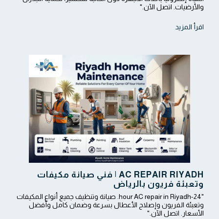
والأرضيات. اتصل الآن."
اقرأ المزيد
AC REPAIR RIYADH | فني صيانة مكيفات
وتعبئة فريون بالرياض
"24-hour AC repair in Riyadh. صيانة وتنظيف جميع أنواع المكيفات
وتعبئة الفريون وإصلاح الأعطال بسرعة وضمان كامل وأفضل
الأسعار. اتصل الآن."