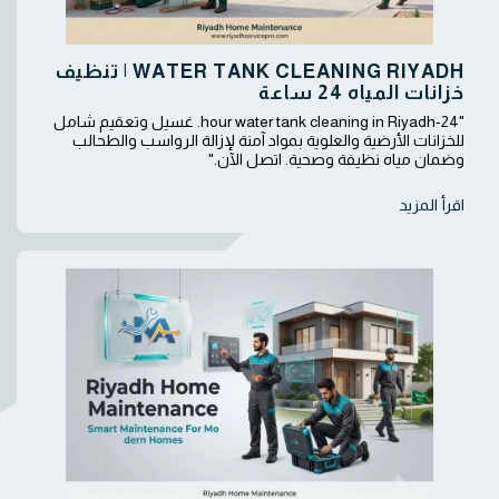
WATER TANK CLEANING RIYADH | تنظيف
خزانات المياه 24 ساعة
"24-hour water tank cleaning in Riyadh. غسيل وتعقيم شامل
للخزانات الأرضية والعلوية بمواد آمنة لإزالة الرواسب والطحالب
وضمان مياه نظيفة وصحية. اتصل الآن."
اقرأ المزيد