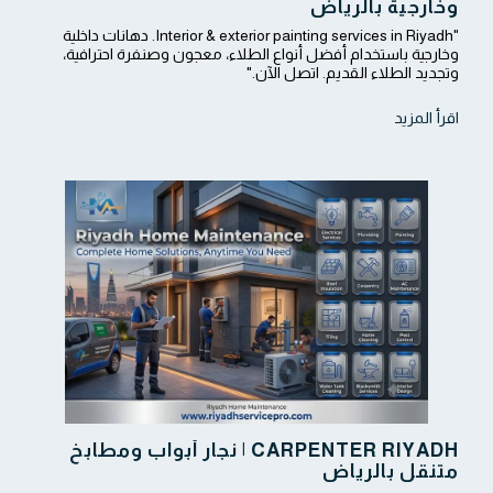
وخارجية بالرياض
"Interior & exterior painting services in Riyadh. دهانات داخلية
وخارجية باستخدام أفضل أنواع الطلاء، معجون وصنفرة احترافية،
وتجديد الطلاء القديم. اتصل الآن."
اقرأ المزيد
CARPENTER RIYADH | نجار أبواب ومطابخ
متنقل بالرياض