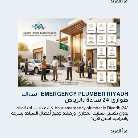
اقرأ المزيد
EMERGENCY PLUMBER RIYADH | سباك
طوارئ 24 ساعة بالرياض
"24-hour emergency plumber in Riyadh. كشف تسربات المياه
بدون تكسير، تسليك المجاري، وإصلاح جميع أعطال السباكة بسرعة
واحترافية. اتصل الآن."
اقرأ المزيد