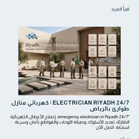
اقرأ المزيد
ELECTRICIAN RIYADH 24/7 | كهربائي منازل
طوارئ بالرياض
"24/7 emergency electrician in Riyadh. إصلاح الأعطال الكهربائية
الطارئة، تمديد الأسلوك، وصيانة اللوحات والقواطع بأمان وسرعة
استجابة. اتصل الآن