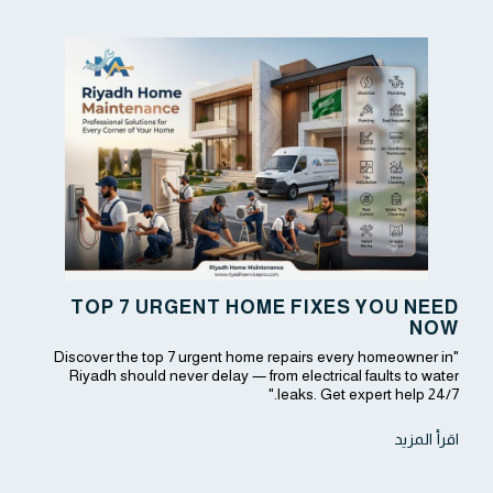
TOP 7 URGENT HOME FIXES YOU NEED
NOW
"Discover the top 7 urgent home repairs every homeowner in
Riyadh should never delay — from electrical faults to water
leaks. Get expert help 24/7."
اقرأ المزيد