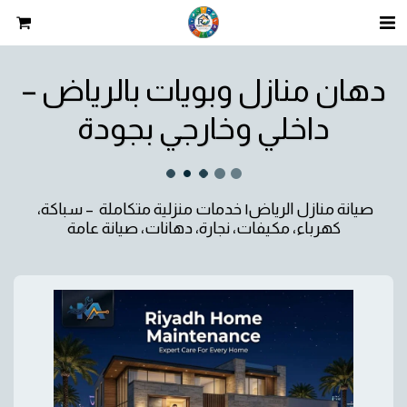
دهان منازل وبويات بالرياض –
داخلي وخارجي بجودة
صيانة منازل الرياض| خدمات منزلية متكاملة  – سباكة، 
كهرباء، مكيفات، نجارة، دهانات، صيانة عامة