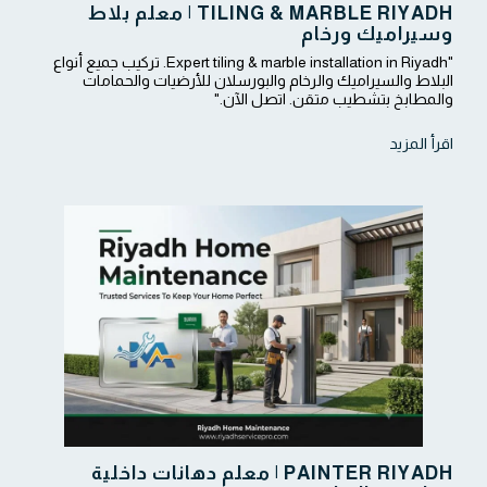
TILING & MARBLE RIYADH | معلم بلاط
وسيراميك ورخام
"Expert tiling & marble installation in Riyadh. تركيب جميع أنواع
البلاط والسيراميك والرخام والبورسلان للأرضيات والحمامات
والمطابخ بتشطيب متقن. اتصل الآن."
اقرأ المزيد
PAINTER RIYADH | معلم دهانات داخلية