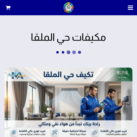
مكيفات حي الملقا