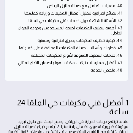
40. مميزات التعامل مع صيانة منازل الرياض
41. نصائح احترافية لتقليل أعطال المكيفات وزيادة كفاءتها
42. الأسئلة الشائعة حول خدمات فني مكيفات حي الملقا
43. أهمية تنظيف المكيفات لصحة المستخدمين وجودة الهواء
الداخلي
44. كيفية تنظيف المكيفات بطرق احترافية ومهنية
45. خطوات وأساليب صيانة المكيفات للمحافظة على كفاءتها
46. خدمات التنظيف المتنوعة لأنواع المكيفات المختلفة
47. أفضل ممارسات تركيب مكيف الهواء لضمان الأداء المثالي
48. ملخص الخدمة
1. أفضل فني مكيفات حي الملقا 24
ساعة
عندما ترتفع درجات الحرارة في الرياض، يصبح البحث عن حلول تبريد
موثوقة ضرورة قصوى لضمان راحة منزلك. يقدم خبراء "صيانة منازل
الرياض" نخبة من الفنيين المتخصصين في تشخيص وإصلاح كافة أنظمة