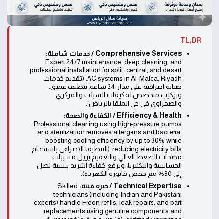
TL;DR
Comprehensive Services / خدمات شاملة:
Expert 24/7 maintenance, deep cleaning, and
professional installation for split, central, and desert
AC systems in Al-Malqa, Riyadh. (تقديم خدمات
صيانة احترافية على مدار 24 ساعة، تنظيف عميق،
وتركيب متخصص لمكيفات السبلت والمركزي
والصحراوي في حي الملقا بالرياض).
Efficiency & Health / الكفاءة والصحة:
Professional cleaning using high-pressure pumps
and sterilization removes allergens and bacteria,
boosting cooling efficiency by up to 30% while
reducing electricity bills. (التنظيف الاحترافي باستخدام
مضخات الضغط العالي والتعقيم يزيل مسببات
الحساسية والبكتيريا، ويرفع كفاءة التبريد بنسبة تصل
إلى 30% مع خفض فاتورة الكهرباء).
Technical Expertise / خبرة فنية:
Skilled
technicians (including Indian and Pakistani
experts) handle Freon refills, leak repairs, and part
replacements using genuine components and