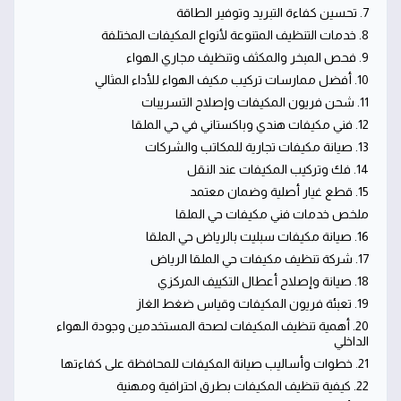
7. تحسين كفاءة التبريد وتوفير الطاقة
8. خدمات التنظيف المتنوعة لأنواع المكيفات المختلفة
9. فحص المبخر والمكثف وتنظيف مجاري الهواء
10. أفضل ممارسات تركيب مكيف الهواء للأداء المثالي
11. شحن فريون المكيفات وإصلاح التسريبات
12. فني مكيفات هندي وباكستاني في حي الملقا
13. صيانة مكيفات تجارية للمكاتب والشركات
14. فك وتركيب المكيفات عند النقل
15. قطع غيار أصلية وضمان معتمد
ملخص خدمات فني مكيفات حي الملقا
16. صيانة مكيفات سبليت بالرياض حي الملقا
17. شركة تنظيف مكيفات حي الملقا الرياض
18. صيانة وإصلاح أعطال التكييف المركزي
19. تعبئة فريون المكيفات وقياس ضغط الغاز
20. أهمية تنظيف المكيفات لصحة المستخدمين وجودة الهواء
الداخلي
21. خطوات وأساليب صيانة المكيفات للمحافظة على كفاءتها
22. كيفية تنظيف المكيفات بطرق احترافية ومهنية