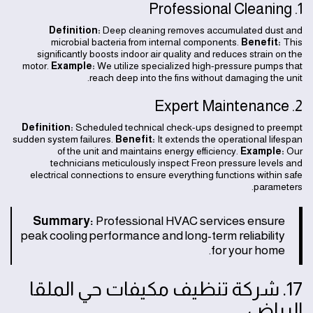
1. Professional Cleaning
Definition:
Deep cleaning removes accumulated dust and
microbial bacteria from internal components.
Benefit:
This
significantly boosts indoor air quality and reduces strain on the
motor.
Example:
We utilize specialized high-pressure pumps that
reach deep into the fins without damaging the unit.
2. Expert Maintenance
Definition:
Scheduled technical check-ups designed to preempt
sudden system failures.
Benefit:
It extends the operational lifespan
of the unit and maintains energy efficiency.
Example:
Our
technicians meticulously inspect Freon pressure levels and
electrical connections to ensure everything functions within safe
parameters.
Summary:
Professional HVAC services ensure
peak cooling performance and long-term reliability
for your home.
17. شركة تنظيف مكيفات حي الملقا
الرياض