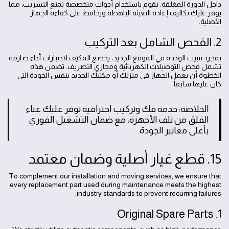
داخل الدورة المغلقة. نقوم باستخدام أدوات متخصصة تمنع التسريب، مما
يوفر عليك تكاليف إعادة التعبئة الباهظة ويحافظ على كفاءة الجهاز
الأصلية.
2. الفحص الشامل بعد التركيب
بمجرد تثبيت الوحدة في الموقع الجديد، يخضع المكيف لاختبارات أداء صارمة
تشمل فحص التوصيلات الكهربائية ومجاري التصريف. تضمن هذه
الخطوة أن يعمل الجهاز في منزلك أو مكتبك الجديد بنفس الجودة التي
كان عليها سابقاً.
الخلاصة: خدمة فك وتركيب احترافية توفر عليك عناء
القلق من تلف الأجهزة، مع ضمان التشغيل الفوري
بأعلى معايير الجودة.
15. قطع غيار أصلية وضمان معتمد
To complement our installation and moving services, we ensure that
every replacement part used during maintenance meets the highest
industry standards to prevent recurring failures.
1. Original Spare Parts