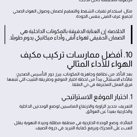
مثال: استخدام تقنيات الشفط والتعقيم لضمان وصول الهواء الصحي
لجميع غرف المبنى بنفس الجودة.
الخلاصة: إن العناية الدقيقة بالمكونات الداخلية هي
الضمان الحقيقي لهواء أنقى وأداء ميكانيكي يدوم طويلاً.
10. أفضل ممارسات تركيب مكيف
الهواء للأداء المثالي
بعد التأكد من نظافة وجاهزية المكونات، يبرز دور التأسيس الصحيح؛
فالأداء الاستثنائي يبدأ من لحظة اختيار الموقع وطريقة التثبيت التي تتبعها
فرق العمل المحترفة في حي الملقا.
1. اختيار الموقع الاستراتيجي
التعريف: تحديد الزاوية والارتفاع المناسبين لوضع الوحدتين الداخلية
والخارجية بعيداً عن العوائق.
الفائدة: وضع الوحدة الخارجية في منطقة مظللة وجيدة التهوية يقلل
العبء على المحرك ويرفع كفاءة التبريد في ذروة الصيف.