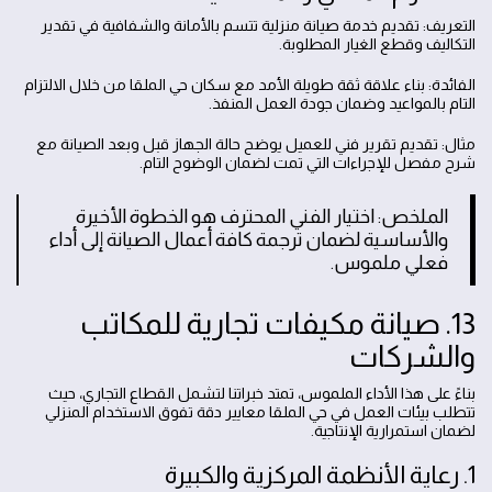
التعريف: تقديم خدمة صيانة منزلية تتسم بالأمانة والشفافية في تقدير
التكاليف وقطع الغيار المطلوبة.
الفائدة: بناء علاقة ثقة طويلة الأمد مع سكان حي الملقا من خلال الالتزام
التام بالمواعيد وضمان جودة العمل المنفذ.
مثال: تقديم تقرير فني للعميل يوضح حالة الجهاز قبل وبعد الصيانة مع
شرح مفصل للإجراءات التي تمت لضمان الوضوح التام.
الملخص: اختيار الفني المحترف هو الخطوة الأخيرة
والأساسية لضمان ترجمة كافة أعمال الصيانة إلى أداء
فعلي ملموس.
13. صيانة مكيفات تجارية للمكاتب
والشركات
بناءً على هذا الأداء الملموس، تمتد خبراتنا لتشمل القطاع التجاري، حيث
تتطلب بيئات العمل في حي الملقا معايير دقة تفوق الاستخدام المنزلي
لضمان استمرارية الإنتاجية.
1. رعاية الأنظمة المركزية والكبيرة