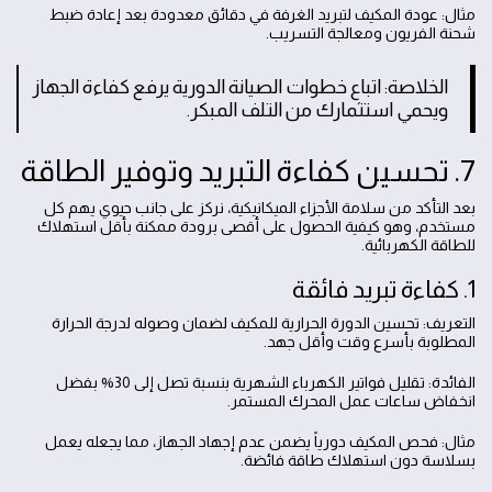
مثال: عودة المكيف لتبريد الغرفة في دقائق معدودة بعد إعادة ضبط
شحنة الفريون ومعالجة التسريب.
الخلاصة: اتباع خطوات الصيانة الدورية يرفع كفاءة الجهاز
ويحمي استثمارك من التلف المبكر.
7. تحسين كفاءة التبريد وتوفير الطاقة
بعد التأكد من سلامة الأجزاء الميكانيكية، نركز على جانب حيوي يهم كل
مستخدم، وهو كيفية الحصول على أقصى برودة ممكنة بأقل استهلاك
للطاقة الكهربائية.
1. كفاءة تبريد فائقة
التعريف: تحسين الدورة الحرارية للمكيف لضمان وصوله لدرجة الحرارة
المطلوبة بأسرع وقت وأقل جهد.
الفائدة: تقليل فواتير الكهرباء الشهرية بنسبة تصل إلى 30% بفضل
انخفاض ساعات عمل المحرك المستمر.
مثال: فحص المكيف دورياً يضمن عدم إجهاد الجهاز، مما يجعله يعمل
بسلاسة دون استهلاك طاقة فائضة.