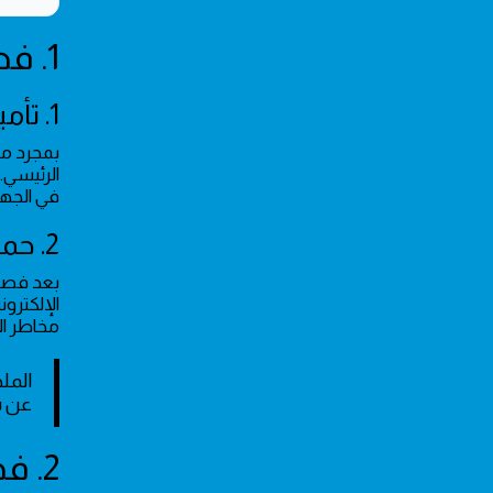
1. فصل القاطع الرئيسي لضمان الأمان الفوري
1. تأمين لوحة التوزيع الرئيسية
بمجرد ملا
الرئيسي. 
في الجهد
2. حماية الدوائر الفرعية والأجهزة
بعد فصل 
مخاطر ال
الملخ
عن س
2. فحص العلامات الظاهرة للالتماس الكهربائي