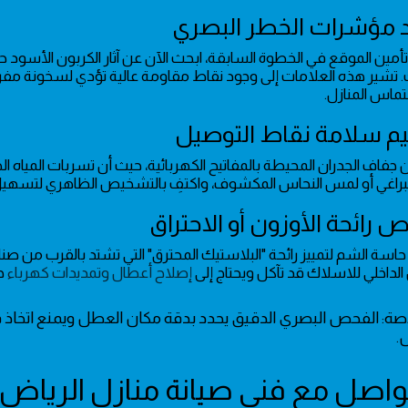
ى تأمين الموقع في الخطوة السابقة، ابحث الآن عن آثار الكربون الأسود 
تماس المنازل.
جفاف الجدران المحيطة بالمفاتيح الكهربائية، حيث أن تسربات المياه الخ
براغي أو لمس النحاس المكشوف، واكتفِ بالتشخيص الظاهري لتسهيل 
 الداخلي للاسلاك قد تآكل ويحتاج إلى
إصلاح أعطال وتمديدات كهرباء
ج
اصة: الفحص البصري الدقيق يحدد بدقة مكان العطل ويمنع اتخاذ ق
.