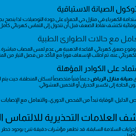
الوقائية تكتشف نقاط الضعف قبل أن تتحول إلى التماس كهربائي كامل.
عامل مع حالات الطوارئ الطبية
وقوع صعق كهربائي، القاعدة الذهبية هي عدم لمس المصاب مباشرة. ا
كهربائي عنه، ثم اطلب الإسعاف فوراً مع التأكد من فصل التيار من المنب
ق
صيانة منازل الرياض
دعماً فنياً متخصصاً لسكان المنطقة، حيث يتم
ون الحاجة إلى تكسير الجدران أو التخمين العشوائي.
 الدليل: الوقاية تبدأ من الفحص الدوري، والتعامل مع الإصابات ي
ى إجراءات السلامة السابقة، قد تظهر مؤشرات دقيقة تنبئ بوجود خطر
كامل.