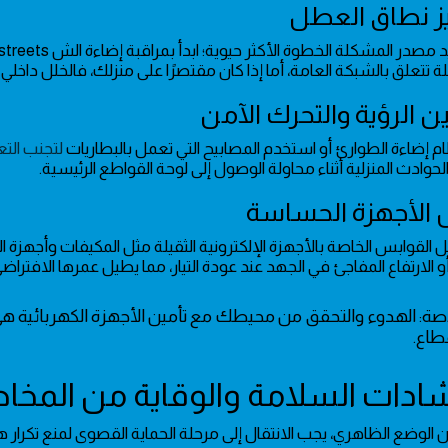
تتعلق بالشبكة العامة، أما إذا كان مقتصرًا على منزلك، فالخلل داخلي يتط
م إضاءة الطوارئ أو استخدم المصابيح التي تعمل بالبطاريات
لتجنب التع
الحوادث المنزلية أثناء محاولة الوصول إلى لوحة القواطع الرئيسية.
القوابس الخاصة بالأجهزة الإلكترونية الثقيلة مثل المكيفات وأجهزة الك
و الارتفاع المفاجئ في الجهد عند عودة التيار، مما يطيل عمرها الافتراضي
اصة: الهدوء والتحقق من محيطك مع تأمين الأجهزة الكهربائية هي 
طاع.
 الوضع الظاهري، يجب الانتقال إلى مرحلة الحماية القصوى لمنع تكرار هذ