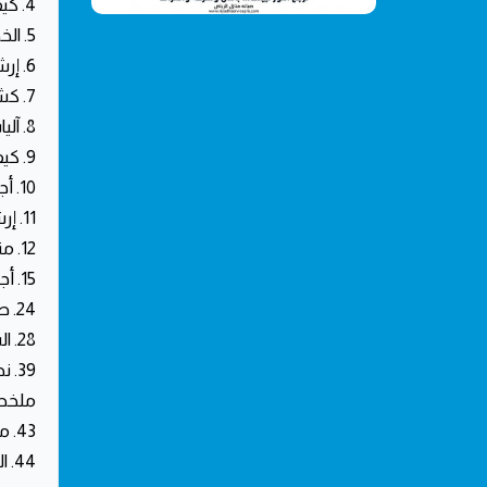
4. كيفية إبلاغ شركة الكهرباء في حالات الطوارئ
5. الخطوات الأولية لإدارة انقطاع التيار المفاجئ في حي الحمراء
6. إرشادات السلامة والوقاية من المخاطر الكهربائية
7. كشف العلامات التحذيرية للالتماس الكهربائي المخفي
8. آليات استعادة الكفاءة التشغيلية بعد العطل
9. كيفية التواصل مع شركة الكهرباء في حالة الأعطال الفورية
10. أجهزة وأدوات الطوارئ الضرورية لمواجهة أعطال الكهرباء
11. إرشادات السلامة أثناء التعامل مع أعطال الكهرباء المفاجئة
12. متى يجب عليك التوقف والاتصال بمختص صيانة منازل الرياض فورا؟
15. أجهزة وأدوات الطوارئ الضرورية لمواجهة الأعطال
24. طرق التعامل مع أعطال الكهرباء الطارئة في حي الحمراء
28. الشركة العامة للكهرباء والخدمات العامة في الرياض
39. نصائح الوقاية من أعطال النظام الكهربائي المتكررة
ملخص 
43. متى تتصل بخدمة صيانة منازل الرياض فورا؟
44. الأسئلة الشائعة حول طوارئ الكهرباء