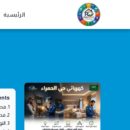
الرئيسية
ents
1. فصل القاطع الرئيسي لضمان الأمان الفوري
2. فحص العلامات الظاهرة للالتماس الكهربائي
3. التواصل مع فني صيانة منازل الرياض فورا