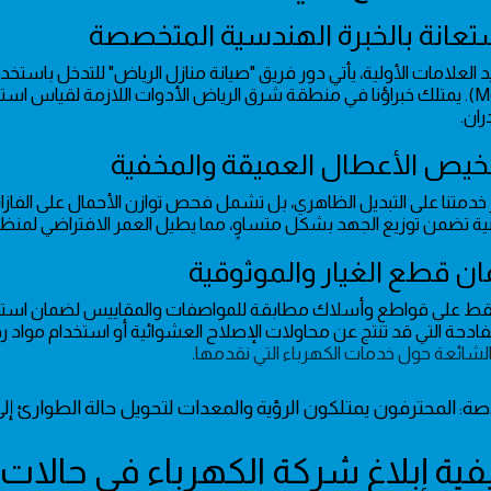
و(Megger). يمتلك خبراؤنا في منطقة شرق الرياض الأدوات اللازمة لقياس ا
ران.
 خدمتنا على التبديل الظاهري، بل تشمل فحص توازن الأحمال على الفازا
قنية تضمن توزيع الجهد بشكل متساوٍ، مما يطيل العمر الافتراضي لمنظ
ط على قواطع وأسلاك مطابقة للمواصفات والمقاييس لضمان استدامة 
الفادحة التي قد تنتج عن محاولات الإصلاح العشوائية أو استخدام مواد ر
الشائعة حول خدمات الكهرباء التي نقدمها
.
اصة: المحترفون يمتلكون الرؤية والمعدات لتحويل حالة الطوارئ إ