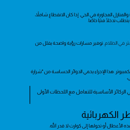
يعد تحديد مصدر المشكلة الخطوة الأكثر حيوية؛ ابدأ بمراقبة إضاءة الش streets والمنازل المجاورة في الحي. إذا كان الانقطاع شاملاً،
لب تدخلًا فنيًا خاصًا.
ثر في الظلام
. توفير مسارات رؤية واضحة يقلل من
مبيوتر. هذا الإجراء يحمي الدوائر الحساسة من "شرارة
.
الركائز الأساسية للتعامل مع اللحظات الأولى
ه الأعطال أو تحولها إلى كوارث لا قدر الله.