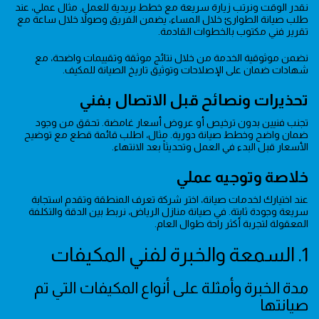
نقدر الوقت ونرتب زيارة سريعة مع خطط بريدية للعمل. مثال عملي، عند
طلب صيانة الطوارئ خلال المساء، يضمن الفريق وصولاً خلال ساعة مع
تقرير فني مكتوب بالخطوات القادمة.
نضمن موثوقية الخدمة من خلال نتائج موثقة وتقييمات واضحة، مع
شهادات ضمان على الإصلاحات وتوثيق تاريخ الصيانة للمكيف.
تحذيرات ونصائح قبل الاتصال بفني
تجنب فنيين بدون ترخيص أو عروض أسعار غامضة. تحقق من وجود
ضمان واضح وخطط صيانة دورية. مثال، اطلب قائمة قطع مع توضيح
الأسعار قبل البدء في العمل وتحديثاً بعد الانتهاء.
خلاصة وتوجيه عملي
عند اختيارك لخدمات صيانة، اختر شركة تعرف المنطقة وتقدم استجابة
سريعة وجودة ثابتة. في صيانة منازل الرياض، نربط بين الدقة والتكلفة
المعقولة لتجربة أكثر راحة طوال العام.
1. السمعة والخبرة لفني المكيفات
مدة الخبرة وأمثلة على أنواع المكيفات التي تم
صيانتها