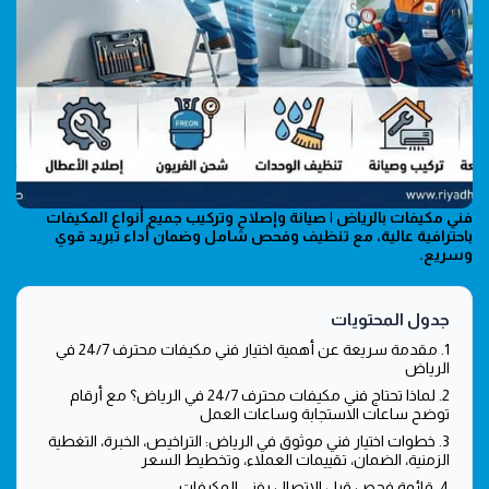
فني مكيفات بالرياض | صيانة وإصلاح وتركيب جميع أنواع المكيفات
باحترافية عالية، مع تنظيف وفحص شامل وضمان أداء تبريد قوي
وسريع.
جدول المحتويات
1. مقدمة سريعة عن أهمية اختيار فني مكيفات محترف 24/7 في
الرياض
2. لماذا تحتاج فني مكيفات محترف 24/7 في الرياض؟ مع أرقام
توضح ساعات الاستجابة وساعات العمل
3. خطوات اختيار فني موثوق في الرياض: التراخيص، الخبرة، التغطية
الزمنية، الضمان، تقييمات العملاء، وتخطيط السعر
4. قائمة فحص قبل الاتصال بفني المكيفات