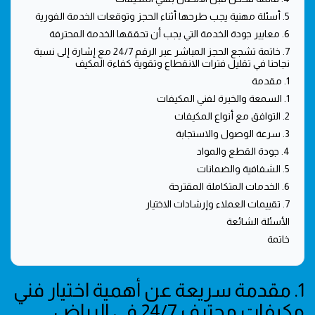
5. أسئلة مهنية يجب طرحها أثناء الحجز وتوقعات الخدمة الفورية
6. معايير جودة الخدمة التي يجب أن تحققها الخدمة المحترفة
7. خاتمة تشجع الحجز المباشر عبر الرقم 24/7 مع إشارة إلى نسبة
نجاحنا في تقليل فترات الانقطاع وتقوية كفاءة المكيف
1. مقدمة
1. السمعة والخبرة لفني المكيفات
2. التوافق مع أنواع المكيفات
3. سرعة الوصول والاستجابة
4. جودة القطع والمواد
5. الشفافية والضمانات
6. الخدمات المتكاملة المقترحة
7. تقييمات العملاء وإرشادات الاختيار
الأسئلة الشائعة
خاتمة
1. مقدمة سريعة عن أهمية اختيار فني
مكيفات محترف 24/7 في الرياض