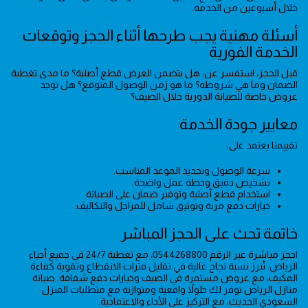
خلال أسبوعين من الخدمة.
أسئلة مهنية يجب طرحها أثناء الحجز وتوقعات
الخدمة الفورية
قبل الحجز، استفسر عن: هل يتضمن العرض قطع أصلية؟ ما مدى تغطية
الضمان وما هي شروطه؟ ما هو زمن الوصول المتوقع؟ هل توجد
عروض خاصة للصيانة الدورية خلال الصيف؟
معايير جودة الخدمة
تقييمنا يعتمد على:
سرعة الوصول وتحديد الموعد المناسب.
تشخيص دقيق وخطة عمل واضحة.
استخدام قطع أصلية وتوفير ضمان على الصيانة.
خيارات دفع مرنة وتوثيق شامل للمراحل والتكاليف.
خاتمة تحث على الحجز المباشر
احجز مباشرة عبر الرقم 0544268800، مع تغطية 24/7 في جميع أحياء
الرياض. نُبرز نسبة نجاح عالية في تقليل فترات الانقطاع وتقوية كفاءة
المكيف، مع عروض مستمرة في الصيف وخيارات دفع شفافة. صيانة
منازل الرياض توفر لك حلولاً واقعية ومتوازنة مع متطلبات المنزل
السعودي الحديث، مع التركيز على الأداء والاعتمادية.