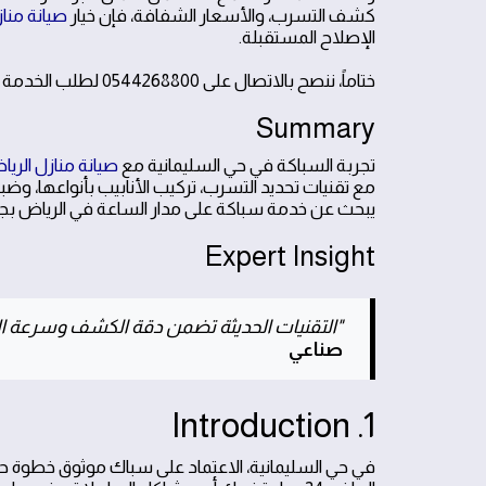
كشف التسرب، والأسعار الشفافة، فإن خيار
صيانة منازل ا
الإصلاح المستقبلة.
ختاماً، ننصح بالاتصال على 0544268800 لطلب الخدمة أو الحصول على تقدير فني قبل الدخول في أي إجراء.
Summary
تجربة السباكة في حي السليمانية مع
صيانة منازل الرياض 24 س
مع تقنيات تحديد التسرب، تركيب الأنابيب بأنواعها، وض
يبحث عن خدمة سباكة على مدار الساعة في الرياض بج
Expert Insight
"التقنيات الحديثة تضمن دقة الكشف وسرعة الإ
صناعي
1. Introduction
في حي السليمانية، الاعتماد على سباك موثوق خطوة حا