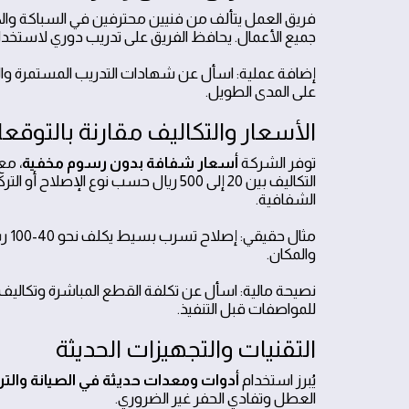
فريق العمل يتألف من فنيين محترفين في السباكة وال
جميع الأعمال. يحافظ الفريق على تدريب دوري لاستخد
إضافة عملية: اسأل عن شهادات التدريب المستمرة وال
على المدى الطويل.
الأسعار والتكاليف مقارنة بالتوقع
توفر الشركة
أسعار شفافة بدون رسوم مخفية
، مع
التكاليف بين 20 إلى 500 ريال حسب نوع
الشفافية.
والمكان.
نصيحة مالية: اسأل عن تكلفة القطع المباشرة وتكاليف ا
للمواصفات قبل التنفيذ.
التقنيات والتجهيزات الحديثة
يُبرز استخدام
أدوات ومعدات حديثة في الصيانة والت
العطل وتفادي الحفر غير الضروري.