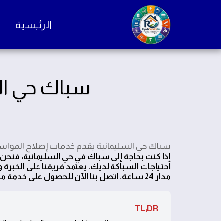
الرئيسية
سباك حي الس
سباك حي السليمانية يقدم خدمات إصلاح المواسير
إذا كنت بحاجة إلى سباك في حي السليمانية، فنحن
احتياجات السباكة لديك. يعتمد فريقنا على الخبرة
مدار 24 ساعة. اتصل بنا الآن للحصول على خدمة موثوقة بأسعار تنافسية. رقمنا 0544268800.
TL;DR