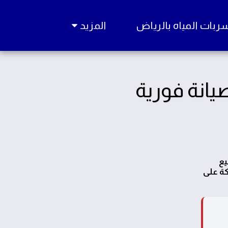
ات المياه بالرياض
المزيد
يانة فورية
يع
كة على