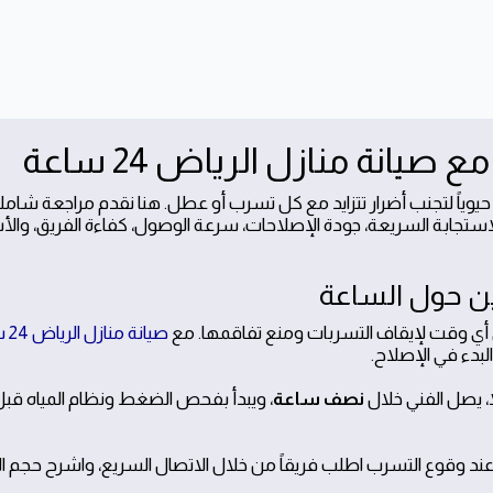
يانة منازل الرياض 24 ساعة
 حيوياً لتجنب أضرار تتزايد مع كل تسرب أو عطل. هنا نقدم مراجعة شام
الاستجابة السريعة، جودة الإصلاحات، سرعة الوصول، كفاءة الفريق، والأ
أي وقت لإيقاف التسربات ومنع تفاقمها. مع
صيانة منازل الرياض 24 ساعة
بدء في الإصلاح.
 يصل الفني خلال
نصف ساعة
، ويبدأ بفحص الضغط ونظام المياه قب
وعند وقوع التسرب اطلب فريقاً من خلال الاتصال السريع، واشرح حجم 