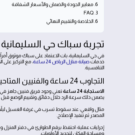
6. معايير الجودة والضمان والأسعار الشفافة
3. FAQ
6. الخلاصة والتقييم النهائي
تجربة سباك حي السليمانية مع ص
في حي السليمانية، بات الاعتماد على سباك موثوق أمراً
خدمات
صيانة منازل الرياض 24 ساعة
، مع التركيز على 
التنافسية.
التجاوب 24 ساعة والفنيين المتاحين حول الساعة
الاستجابة 24 ساعة
تعني وجود فريق فنيين جاهز في 
يضمن ذلك سرعة الرد خلال دقائق وتقييم الوضع قبل ال
مثال واقعي: عند سقوط تسرب في غرفة الغسيل ليلاً،
المصدر ثم تنفيذ الإصلاح.
إجراءات عملية: احتفظ برقم الطوارئ في دفتر المنزل 
ومساحة المكان لتحديد الأولويات.