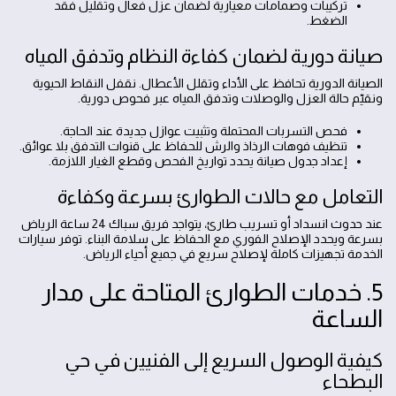
تركيبات وصمامات معيارية لضمان عزل فعال وتقليل فقد
الضغط.
صيانة دورية لضمان كفاءة النظام وتدفق المياه
الصيانة الدورية تحافظ على الأداء وتقلل الأعطال. نقفل النقاط الحيوية
ونقيّم حالة العزل والوصلات وتدفق المياه عبر فحوص دورية.
فحص التسربات المحتملة وتثبيت عوازل جديدة عند الحاجة.
تنظيف فوهات الرذاذ والرش للحفاظ على قنوات التدفق بلا عوائق.
إعداد جدول صيانة يحدد تواريخ الفحص وقطع الغيار اللازمة.
التعامل مع حالات الطوارئ بسرعة وكفاءة
عند حدوث انسداد أو تسريب طارئ، يتواجد فريق سباك 24 ساعة الرياض
بسرعة ويحدد الإصلاح الفوري مع الحفاظ على سلامة البناء. توفر سيارات
الخدمة تجهيزات كاملة لإصلاح سريع في جميع أحياء الرياض.
5. خدمات الطوارئ المتاحة على مدار
الساعة
كيفية الوصول السريع إلى الفنيين في حي
البطحاء