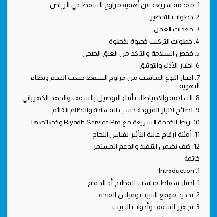
1. مقدمة سريعة عن أهمية مراوح الشفط في الرياض
2. خطوات التحضير
3. معدات العمل
4. خطوات التركيب خطوة بخطوة
5. فحص السلامة والتأكد من الغلق الصحي
6. اختبار الأداء والتوثيق
7. اختيار النوع المناسب من مراوح الشفط حسب الحجم ونظام
التهوية
8. السلامة والاحتياطات أثناء التوصيل بالسقف والجهد الكهربائي
9. نصائح اختيار المروحة حسب المساحة والنظام القائم
10. ربط الخدمة السريعة مع Riyadh Service Pro وخصائصها
11. أمثلة أرقام عالية التأثير لقياس النجاح
12. كيف نضمن التنفيذ والدعم المستمر
خاتمة
1. Introduction
1. اختيار شفاط مناسب للمطبخ أو الحمام
2. تحديد موقع التثبيت وقياس الفتحة
3. تجهيز السقف وأدوات التثبيت