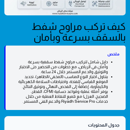
كيف تركب مراوح شفط
بالسقف بسرعة وبأمان
ملخص
دليل شامل لتركيب مراوح شفط سقفية بسرعة
وأمان في الرياض، مع خطوات من التحضير حتى الاختبار
والتوثيق والدعم المستمر خلال 24 ساعة.
يتناول اختيار النوع المناسب (المخفي/الظاهر)، تحديد
الموقع القياسي للفتحة، واحتياطات السلامة الكهربائية
والكيماوية، إضافةً إلى الفحص النهائي وتوثيق النتائج.
يوفر أمثلة عملية وقواعد حسابية (CFM، القطر،
الضجيج، العزل) مع تلميع للنقاط العملية من خلال
خدمات Riyadh Service Pro والدعم الفني المستمر.
جدول المحتويات