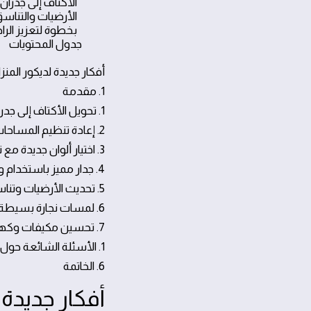
الأكتاف إلى جدران 
الأرضيات والتناس
بخطوة لتعزيز الرا
جدول المحتويا
أفكار جديدة لديكور المنز
1. مقدمة
1. تحويل الأكتاف إلى جدران فنية بإضاءة مميزة
2. إعادة تنظيم المساحات باستخدام حلول التخزين الذكية
3. اختيار ألوان جديدة مع توازن في الملمس
4. جدار مميز باستخدام ورق جدران خشبي أو معدن
5. تحديث الأرضيات وتناسقها مع الديكور الجديد
6. لمسات نجارة بسيطة لإضفاء دفء
7. تحسين مكيفات وكهرباء بمظهر جديد وأكثر كفاءة
1. الأسئلة الشائعة حول ديكور ما بعد الصيانة
6. الخاتمة
أفكار جديدة 