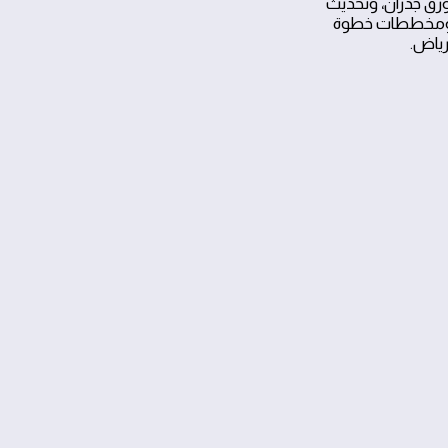
بورق جدران، وتحديث
ة، ومخططات خطوة
لرياض.