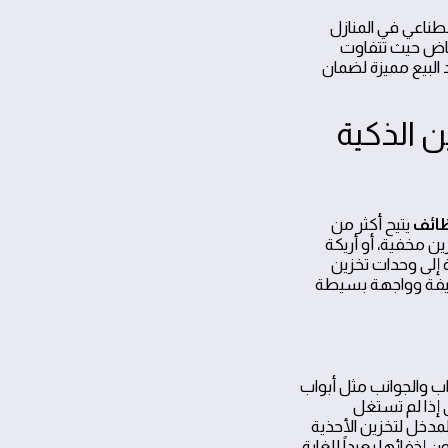
طناعي في المنازل
ياض حيث تتفاوت
البيع مميزة لضمان
وظائف
يتيح أكثر من
ن مخفية، أو أريكة
ة إلى وحدات تخزين
ظيفة وواجهة بسيطة
واب والجوانب مثل أبواب
 إذا لم تستغل
مدخل لتخزين الأحذية
خفائها بعيداً للغاية.