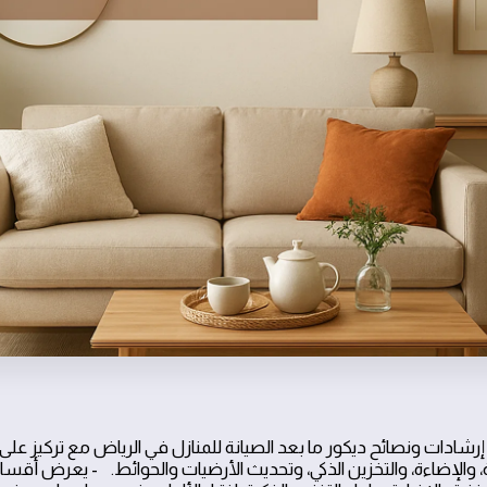
رشادات ونصائح ديكور ما بعد الصيانة للمنازل في الرياض مع تركيز على
، والإضاءة، والتخزين الذكي، وتحديث الأرضيات والحوائط. - يعرض أقس