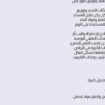
لعقد وتوثيق صور قبل
اث الجديد وتوزيع
كل ركن خلال المساء.
بار ومواد البناء
للمساعدة على النوم
 ازدحام الدواليب أو
دات الطهي اليومية.
 لتجنب التباين البصري
ت الكبيرة في الرياض.
ارتباطها بشكل فعال
تثبيت وحدات التكييف
ران كبيرة.
 واختيار مواد تتحمل