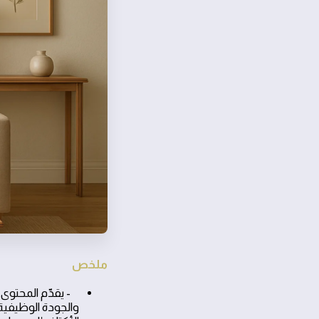
ملخص
- يقدّم المحتوى إ
والجودة الوظيفية