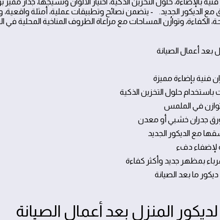
فنية بالإضاءة، حلول التخزين الذكية، اختيار الألوان ونسيجها، جدار مميز 
ق مع الديكور الجديد. - يتضمن نصائح وتطبيقات عملية، أمثلة واقعي
حة، الكفاءة، وتوازُن المساحات مع مراعاة الظروف المناخية المحلية في ا
ت
ل بعد أعمال الصيانة
لديكور المنزل بعد أعمال الصيانة