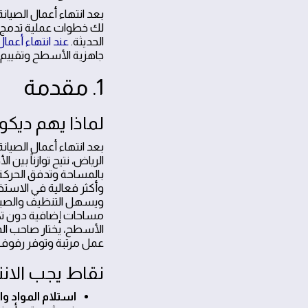
بعد انتهاء أعمال الص
لك خطوات عملية تدمج ب
الحديثة.
عند انتهاء أعمال
جاهزية الأسطح وتقييم 
1. مقدمة
لماذا يهم ديكور
بعد انتهاء أعمال الصيانة
الرياض، نتيح توازناً بي
بالمساحة وتدفق الحركة ب
وأكثر فعالية في الاستخ
ويسهل التنظيف والصيانة
مساحات إضافية دون تكال
عمل مرتبة وتوفر رفوف ت
نقاط يجب الانتب
استلام المواد و