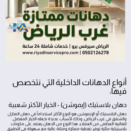
أنواع الدهانات الداخلية التي نتخصص
فيها:
دهان بلاستيك (إيموشن) - الخيار الأكثر شعبية
دهان البلاستيك أو الإيموشن هو النوع الأكثر استخداماً في دهان المنازل
والشقق في غرب الرياض، وذلك لأسباب عديدة تجعله الخيار المفضل
للغالبية العظمى من العملاء. هذا النوع من الدهان يعتمد على مكونات
بلاستيكية مائية توفر تغطية ممتازة ومتانة عالية مع سهولة في التطبيق