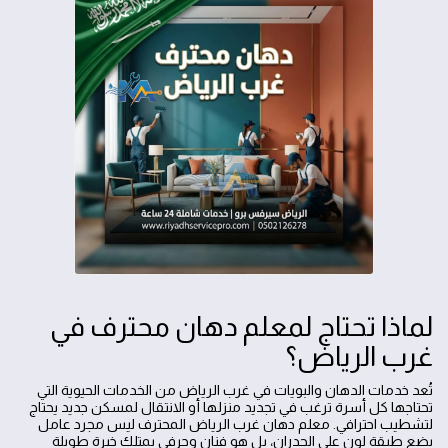
لماذا تحتاج لمعلم دهان محترف في
غرب الرياض؟
تُعد خدمات الدهان والبويات في غرب الرياض من الخدمات الحيوية التي
تحتاجها كل أسرة ترغب في تجديد منزلها أو الانتقال لمسكن جديد يحتاج
لتشطيب احترافي. معلم دهان غرب الرياض المحترف ليس مجرد عامل
يضع طبقة لون على الجدران، بل هو فنان وحرفي يمتلك خبرة طويلة