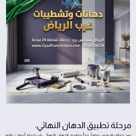
مرحلة تطبيق الدهان النهائي:
بعد جفاف البرايمر تماماً، نبدأ بتطبيق الدهان النهائي باستخدام أدوات عالية