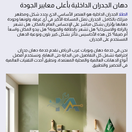
دهان الجدران الداخلية بأعلى معايير الجودة
الطلا
الجدران الداخلية هو العنصر الأساسي الذي يحدد شكل ومظهر
منزلك بالكامل. الجدران تمثل المساحة الأكبر في أي غرفة، ولونها وجودة
دهانها يؤثران بشكل مباشر على الإحساس العام بالمكان. هل تشعر
بالراحة والاسترخاء؟ هل تشعر بالطاقة والحيوية؟ هل يبدو المكان واسعاً
أم ضيقاً؟ كل هذه الأحاسيس تتأثر بشكل كبير بلون ونوعية الدهان
المستخدم على الجدران.
نحن في خدمة دهان وبويات غرب الرياض نقدم خدمة دهان جدران
احترافية تشمل كل التفاصيل من البداية حتى النهاية، ونستخدم أفضل
أنواع الدهانات العالمية والمحلية المعتمدة، ونطبق أحدث التقنيات العالمية
في التحضير والتطبيق.