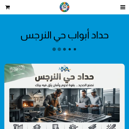
حداد أبواب حي النرجس