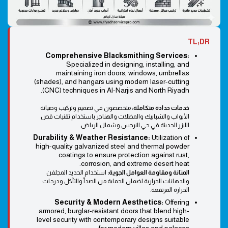
TL;DR
Comprehensive Blacksmithing Services:
Specialized in designing, installing, and
maintaining iron doors, windows, umbrellas
(shades), and hangars using modern laser-cutting
(CNC) techniques in Al-Narjis and North Riyadh.
خدمات حدادة متكاملة:
متخصصون في تصميم وتركيب وصيانة
الأبواب والشبابيك والمظلات والهناجر باستخدام تقنيات قص
الليزر الحديثة في حي النرجس وشمال الرياض.
Durability & Weather Resistance:
Utilization of
high-quality galvanized steel and thermal powder
coatings to ensure protection against rust,
corrosion, and extreme desert heat.
المتانة ومقاومة العوامل الجوية:
استخدام الحديد المجلفن
والدهانات الحرارية لضمان الحماية من الصدأ والتآكل ودرجات
الحرارة المرتفعة.
Security & Modern Aesthetics:
Offering
armored, burglar-resistant doors that blend high-
level security with contemporary designs suitable