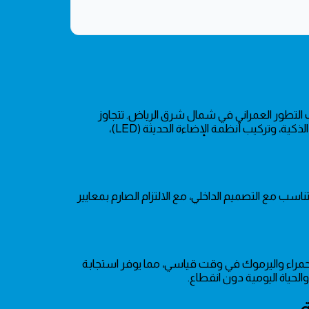
لتطور العمراني في شمال شرق الرياض. تتجاوز
خدماتنا مجرد الإصلاحات التقليدية لتشمل التأسيس الهندسي المتكامل للمباني الذكية، وتركيب أنظمة الإضاءة الحديثة (LED)،
اسب مع التصميم الداخلي، مع الالتزام الصارم بمعايير
الحمراء واليرموك في وقت قياسي، مما يوفر استجابة
والحياة اليومية دون انقطاع.