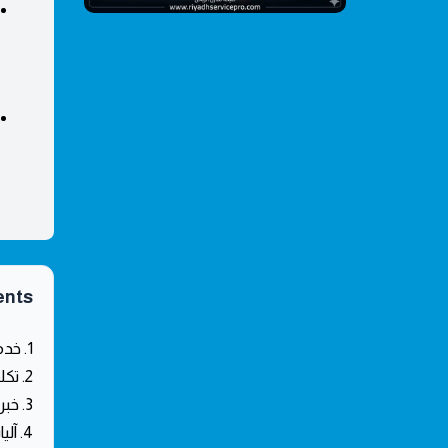
ents
1. خدمات كهربائي حي قرطبة المتكاملة
2. تكلفة تأسيس الكهرباء في حي قرطبة
3. خبرة ومصداقية الفنيين في الرياض
4. آليات تقديم الخدمة الكهربائية الممتازة