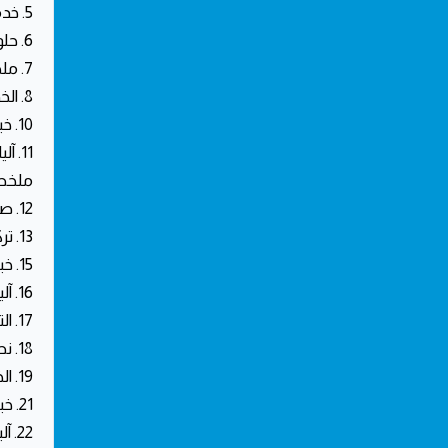
5. خدمات التركيبات والتشطيبات الديكورية
6. حلول الطوارئ وصيانة الأعطال
7. ملخص خدمات صيانة منازل الرياض في حي قرطبة
8. الخدمات الكهربائية الأساسية في حي قرطبة
10. خبرة ومصداقية الفنيين في حي قرطبة
11. آليات تقديم الخدمة الممتازة والمعايير المتبعة
ملخص
12. صيانة التمديدات الكهربائية ومعايير الأمان
13. تركيب أنظمة الإضاءة الحديثة والديكورات الكهربائية
15. خبرة ومصداقية أفضل كهربائي في الرياض
16. آليات تقديم الخدمة وضمان الجودة
17. التعامل مع حالات الطوارئ الكهربائية في حي قرطبة
18. نصائح ذهبية للحفاظ على سلامة كهرباء المنزل
19. الخدمات الكهربائية الأساسية التي يقدمها الكهربائي في حي قرطبة
21. خبرة ومصداقية الكوادر الفنية
22. آليات تقديم الخدمة وضمانات الأمان