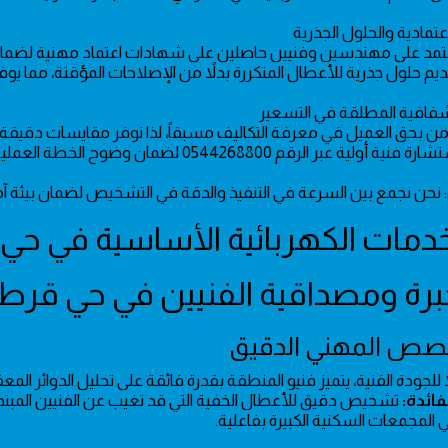
عتمادية والحلول الجذرية
تمد على مهندسين وفنيين حاصلين على شهادات اعتماد مهنية لضمان 
يم حلول جذرية للأعطال المتكررة بدلاً من الإصلاحات المؤقتة، مما يوف
شفافية المطلقة في التسعير
من بحق العميل في معرفة التكاليف مسبقاً، لذا نوفر مقايسات دقيقة
ة فنية أولية عبر الرقم 0544268800 لضمان وضوح الخطة العملية قبل البدء.
نحن نجمع بين السرعة في التنفيذ والدقة في التشخيص لضمان بيئة آمنة
ً للجودة الفنية، يتميز فنيو المنطقة بقدرة فائقة على تحليل الدوائر ا
لفائدة:
تشخيص دقيق للأعطال الخفية التي قد تغيب عن الفنيين المبتد
 المجمعات السكنية الكبيرة بفاعلية.