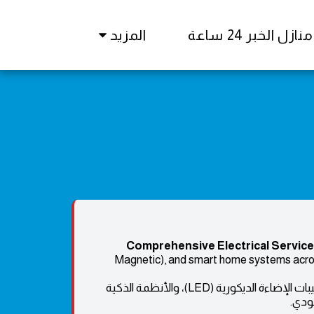
زل الخبر 24 ساعة
المزيد
Comprehensive Electrical Service
Magnetic), and smart home systems across
متخصصون في التأسيس الهندسي، تركيبات الإضاءة الديكورية (LED)، والأنظمة الذكية
عودي.