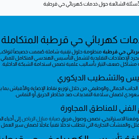
بائي حي قرطبة
منظومة حلول تقنية شاملة صُممت خصيصاً لتواكب ا
مشاكل ضعف التيار بأساليب علمية تضمن استدامة الشبكة الداخلية.
يس والتشطيب الديكوري
الجانب الجمالي والوظيفي من خلال توزيع نقاط الإضاءة والأفياش بما يتن
سعودي لضمان سلامة التمديدات ضد مخاطر الحريق أو التماس.
 الفني للمناطق المجاورة
قعنا الاستراتيجي، نضمن وصول فريق
صيانة منازل الرياض
إلى أحياء 
لل والمنشآت التجارية التي تتطلب تدخلاً تقنياً عاجلاً لضمان سير العمل 