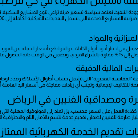
الميزانية والمواد
لعميل في
اختيار أجود أنواع الكابلات والقواطع بأسعار الجملة
من الموردي
ي الوقت ذاته الحصول على مواد أصلية ومضمونة.
رات المالية الدقيقة
ة "المقايسة التقديرية" التي تشمل حساب أطوال الأسلاك وعدد لوحات ال
ة للتكاليف الإجمالية وتجنب أي زيادات مفاجئة في أسعار اليد العاملة أثناء
 كفاءة العمل على السعر فحسب، بل تمتد إلى الموثوقية المهنية التي 
تيار صارمة للفنيين لضمان تقديم خدمة تتسم بالأمان التام والاحترافية الع