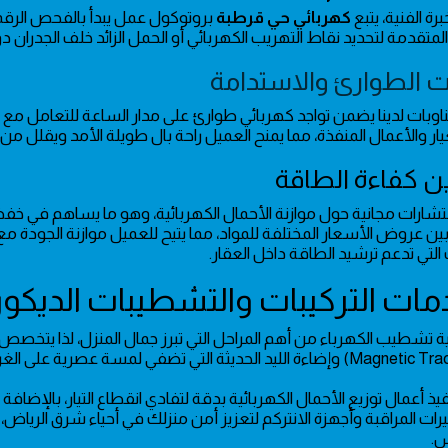
خبرة الفنية، يتبع
كهربائي حي قرطبة
بروتوكول عمل يبدأ بالفحص الرقمي
 المتقدمة لتحديد نقاط التهريب الكهربائي أو الحمل الزائد خلف الجدران 
 الطوارئ والاستدامة
ناوبات لدينا يضمن تواجد كهربائي طوارئ على مدار الساعة للتعامل مع
ر والأعمال المنفذة، مما يمنح العميل راحة بال طويلة الأمد ويقلل من ت
 كفاءة الطاقة
شارات مجانية حول موازنة الأحمال الكهربائية، وهو ما يساهم في خفض
بين عروض الأسعار المختلفة للمواد، مما يتيح للعميل موازنة الجودة مع ال
التي تدعم ترشيد الطاقة داخل العقار.
ة تشطيب الكهرباء من أهم المراحل التي تبرز جمال المنزل، لذا يتخصص
يذ أعمال توزيع الأحمال الكهربائية بدقة لتفادي انقطاع التيار، بالإضافة
رات المراقبة وأجهزة الانتركم لتعزيز أمن منزلك في أحياء شرق الرياض، 
س.