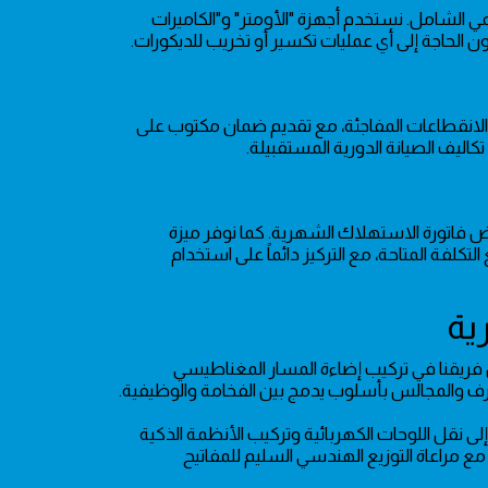
 الشامل. نستخدم أجهزة "الأومتر" و"الكاميرات
دون الحاجة إلى أي عمليات تكسير أو تخريب للديكورات.
 الانقطاعات المفاجئة، مع تقديم ضمان مكتوب على
كاليف الصيانة الدورية المستقبيلة.
 فاتورة الاستهلاك الشهرية. كما نوفر ميزة
تكلفة المتاحة، مع التركيز دائماً على استخدام
 فريقنا في تركيب إضاءة المسار المغناطيسي
 إلى نقل اللوحات الكهربائية وتركيب الأنظمة الذكية
مع مراعاة التوزيع الهندسي السليم للمفاتيح