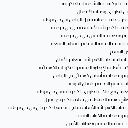
 القسم