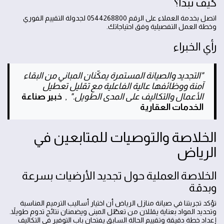
كيف نبدأ؟
اتصل بخدمة العملاء على الرقم 0544268800 لجدولة التقييم الفوري
وخطة العمل التفصيلية وفق احتياجاتك.
رأي الخبراء
"التجديد والصيانة المستمرة يمكّنان المباني من البقاء
آمنة ووظائفها عالية الفاعلية مع تقليل تعطيل
الأعمال والتكاليف على المدى الطويل."
,
خبير صناعة
الخدمات العقارية
الخلاصة والتوصيات للمتابعين في
الرياض
الخلاصة العملية حول تجديد الأرضيات بسرعة
وبدقة
تؤكد تجربتنا في صيانة منازل الرياض أن اختيار أساليب الترميم المناسبة
وتحديد المواد بعناية يقللان من تعطّل المبنى ويضمنان نتائج تدوم طويلاً.
إعداد خطة دقيقة وتقييم الحالة السابق يفتحان باب التوفير في التكاليف