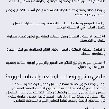
1) التقييم المسبق لحالة الأرضية والتهوية والرطوبة مع تسجيل البيانات.
2) وضع خطة زمنية وتحديد المواد المناسبة مع ذكر أسباب الاختيار وتوفير
أمثلة على خيارات بديلة.
3) إعداد الموقع وحماية المساحات المحيطة وتحديد مسارات العمل
لتقليل التداخل مع الأنشطة اليومية.
4) تجهيز الأرضية والتسوية وفق المعايير الفنية مع توثيق خطوة بخطوة
للقراءات القياسية.
5) تطبيق الطبقة النهائية والدهان وفق النتائج المطلوبة مع اختبار التصاق
ومقاومة السطح.
6) فحص الجودة وتوثيق النتائج مع الصور والرسوم البيانية المتاحة وتقديم
تقرير نهائي للعميل.
ما هي نتائج وتوصيات المتابعة والصيانة الدورية؟
يوصى بوضع جدول صيانة منتظم يشمل فحص الرطوبة والتشققات
وإعادة التلميع أو الصيانة الدورية حسب نوع الأرضية. التقييم المستمر
يضمن الحفاظ على الجمالية والكفاءة ويقلل التكاليف على المدى الطويل.
مثال عملي في صيانة منازل بالرياض: تحديد فاصل فحص رطوبة سنوي
في المناطق الرطبة وتحديد نقاط التماس للمواد المعرضة للتقلص.