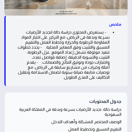
ملخص
- يستعرض المحتوى دراسة حالة لتجديد الأرضيات
بسرعة وبدقة في الرياض، مع التركيز على اختيار المواد
المقاومة للرطوبة والحرارة وخطط العمل والتقييم
المسبق والتثبيت وفق المعايير المحلية. - يحدد خطوات
تنفيذ موثوقة تشمل إعداد الموقع، عزل الرطوبة،
التثبيت والتسوية الدقيقة، إضافة فواصل تمدد،
واختبارات جودة وتوثيق النتائج والضمانات. - يقدم
أمثلة وخبرات من مشاريع سابقة في الرياض، مع
توصيات متابعة صيانة سنوية لضمان الاستدامة وتقليل
التكاليف على المدى الطويل.
جدول المحتويات
دراسة حالة: تجديد الأرضيات بسرعة وبدقة في المملكة العربية
السعودية
الوصف المختصر للمشكلة وأهداف التدخل
التقييم المسبق وتخطيط العمل