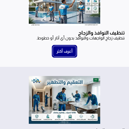
تنظيف النوافذ والزجاج
تنظيف زجاج الواجهات والنوافذ بدون أي آثار أو خطوط.
أعرف أكثر